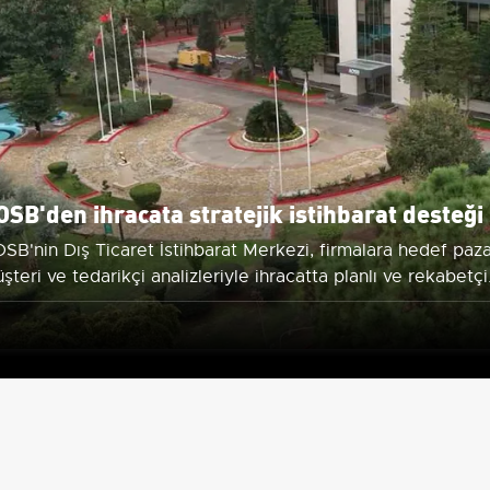
OSB'den ihracata stratejik istihbarat desteği
SB'nin Dış Ticaret İstihbarat Merkezi, firmalara hedef paza
şteri ve tedarikçi analizleriyle ihracatta planlı ve rekabetçi
yüme sağlıyor.