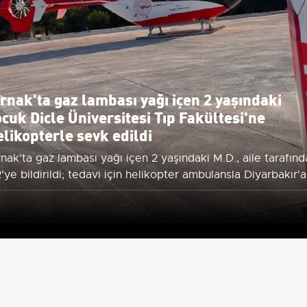
ırnak'ta gaz lambası yağı içen 2 yaşındaki
ocuk Dicle Üniversitesi Tıp Fakültesi'ne
elikopterle sevk edildi
rnak'ta gaz lambası yağı içen 2 yaşındaki M.D., aile tarafın
2'ye bildirildi; tedavi için helikopter ambulansla Diyarbakır'a
vk edildi.