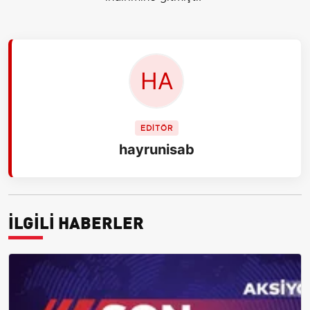
EDİTÖR
hayrunisab
İLGİLİ HABERLER