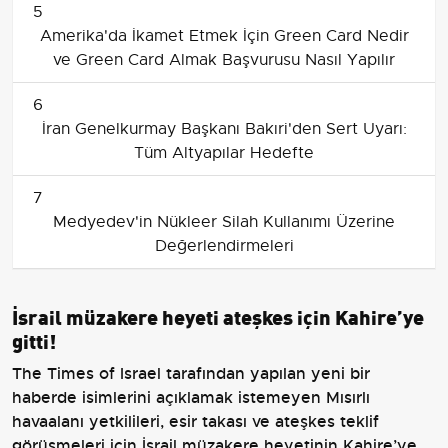
5
Amerika'da İkamet Etmek İçin Green Card Nedir
ve Green Card Almak Başvurusu Nasıl Yapılır
6
İran Genelkurmay Başkanı Bakıri'den Sert Uyarı:
Tüm Altyapılar Hedefte
7
Medyedev'in Nükleer Silah Kullanımı Üzerine
Değerlendirmeleri
İsrail müzakere heyeti ateşkes için Kahire’ye
gitti!
The Times of Israel tarafından yapılan yeni bir
haberde isimlerini açıklamak istemeyen Mısırlı
havaalanı yetkilileri, esir takası ve ateşkes teklif
görüşmeleri için İsrail müzakere heyetinin Kahire’ye