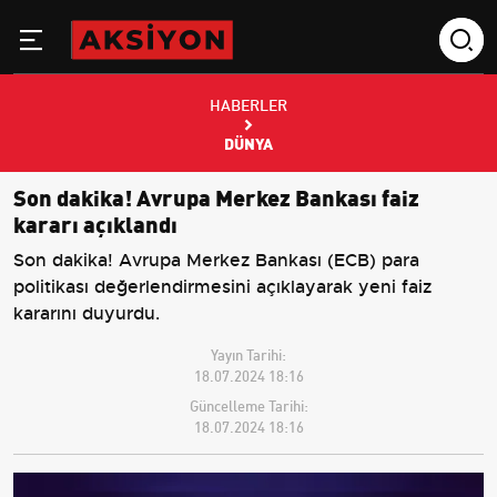
HABERLER
DÜNYA
Son dakika! Avrupa Merkez Bankası faiz
kararı açıklandı
Son dakika! Avrupa Merkez Bankası (ECB) para
politikası değerlendirmesini açıklayarak yeni faiz
kararını duyurdu.
Yayın Tarihi:
18.07.2024 18:16
Güncelleme Tarihi:
18.07.2024 18:16