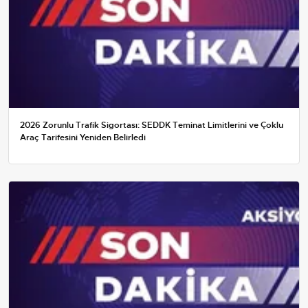
2026 Zorunlu Trafik Sigortası: SEDDK Teminat Limitlerini ve Çoklu
Araç Tarifesini Yeniden Belirledi