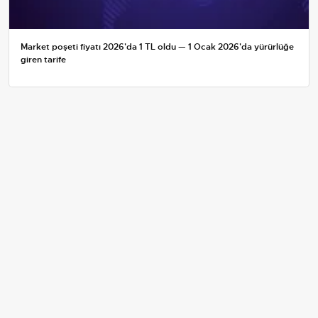
Market poşeti fiyatı 2026'da 1 TL oldu — 1 Ocak 2026'da yürürlüğe
giren tarife
Emekliye 60.000 TL'ye Kadar Paketler: Bankaların Güncel
Promosyon ve Ek Avantajları