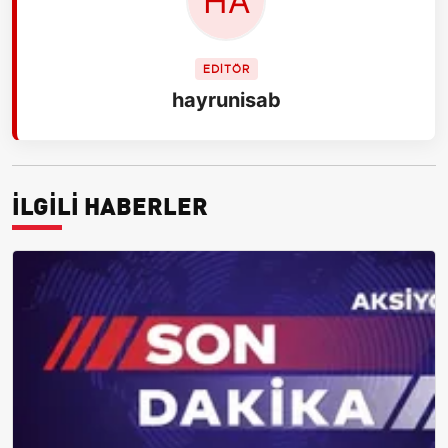
EDİTÖR
hayrunisab
İLGİLİ HABERLER