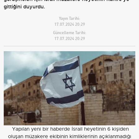
gittiğini duyurdu.
Yayın Tarihi:
17.07.2024 20:29
Güncelleme Tarihi:
17.07.2024 20:29
Yapılan yeni bir haberde İsrail heyetinin 6 kişiden
oluşan müzakere ekibinin kimliklerinin açıklanmadığı