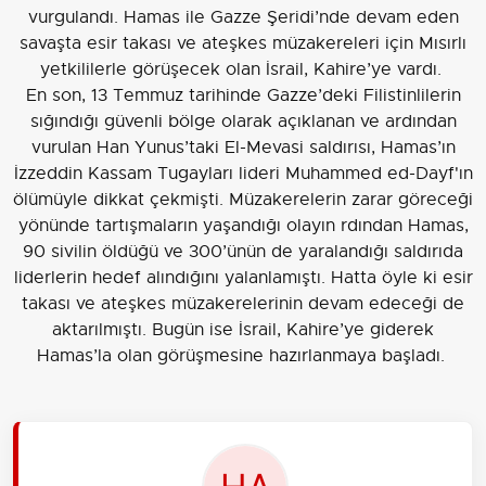
vurgulandı. Hamas ile Gazze Şeridi’nde devam eden
savaşta esir takası ve ateşkes müzakereleri için Mısırlı
yetkililerle görüşecek olan İsrail, Kahire’ye vardı.
En son, 13 Temmuz tarihinde Gazze’deki Filistinlilerin
sığındığı güvenli bölge olarak açıklanan ve ardından
vurulan Han Yunus’taki El-Mevasi saldırısı, Hamas’ın
İzzeddin Kassam Tugayları lideri Muhammed ed-Dayf'ın
ölümüyle dikkat çekmişti. Müzakerelerin zarar göreceği
yönünde tartışmaların yaşandığı olayın rdından Hamas,
90 sivilin öldüğü ve 300’ünün de yaralandığı saldırıda
liderlerin hedef alındığını yalanlamıştı. Hatta öyle ki esir
takası ve ateşkes müzakerelerinin devam edeceği de
aktarılmıştı. Bugün ise İsrail, Kahire’ye giderek
Hamas’la olan görüşmesine hazırlanmaya başladı.