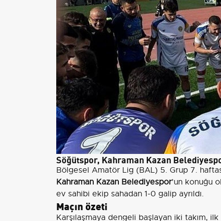
Söğütspor, Kahraman Kazan Belediyesp
Bölgesel Amatör Lig (BAL) 5. Grup 7. haftas
Kahraman Kazan Belediyespor
'un konuğu o
ev sahibi ekip sahadan 1-0 galip ayrıldı.
Maçın özeti
Karşılaşmaya dengeli başlayan iki takım, ilk