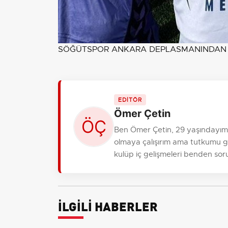
SÖĞÜTSPOR ANKARA DEPLASMANINDAN
EDİTÖR
Ömer Çetin
Ben Ömer Çetin, 29 yaşındayım,
olmaya çalışırım ama tutkumu gi
kulüp iç gelişmeleri benden sor
İLGİLİ HABERLER