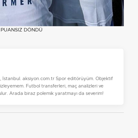
 PUANSIZ DÖNDÜ
 İstanbul. aksiyon.com.tr Spor editörüyüm. Objektif
zleyemem. Futbol transferleri, maç analizleri ve
ulur. Arada biraz polemik yaratmayı da severim!