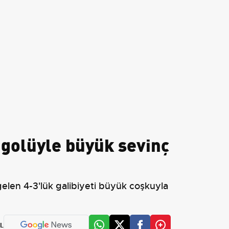
 golüyle büyük sevinç
gelen 4-3'lük galibiyeti büyük coşkuyla
L