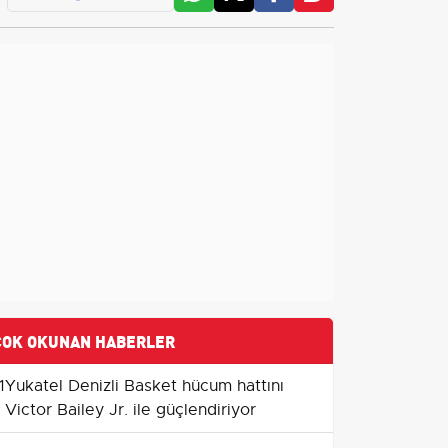
ÇOK OKUNAN HABERLER
1
Yukatel Denizli Basket hücum hattını
Victor Bailey Jr. ile güçlendiriyor