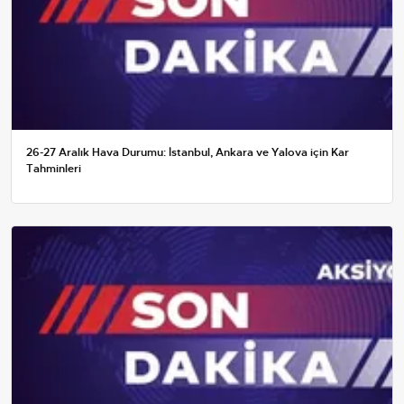
26-27 Aralık Hava Durumu: İstanbul, Ankara ve Yalova için Kar
Tahminleri