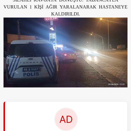
VURULAN 1 KİŞİ AĞIR YARALANARAK HASTANEYE
KALDIRILDI.