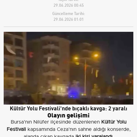
29.06.2026 00:45
Güncelleme Tarihi:
29.06.2026 01:01
Kültür Yolu Festivali'nde bıçaklı kavga: 2 yaralı
Olayın gelişimi
Bursa'nın Nilüfer ilçesinde düzenlenen
Kültür Yolu
Festivali
kapsamında Ceza'nın sahne aldığı konserde,
alanda çıkan kavgada
iki kişi yaralandı
.