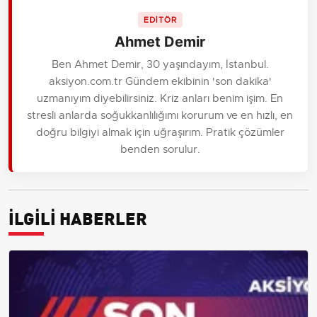
EDİTÖR
Ahmet Demir
Ben Ahmet Demir, 30 yaşındayım, İstanbul.
aksiyon.com.tr Gündem ekibinin 'son dakika'
uzmanıyım diyebilirsiniz. Kriz anları benim işim. En
stresli anlarda soğukkanlılığımı korurum ve en hızlı, en
doğru bilgiyi almak için uğraşırım. Pratik çözümler
benden sorulur.
İLGİLİ HABERLER