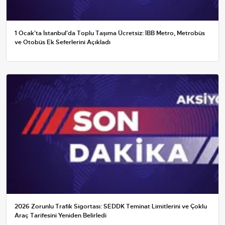
1 Ocak'ta İstanbul'da Toplu Taşıma Ücretsiz: İBB Metro, Metrobüs
ve Otobüs Ek Seferlerini Açıkladı
2026 Zorunlu Trafik Sigortası: SEDDK Teminat Limitlerini ve Çoklu
Araç Tarifesini Yeniden Belirledi