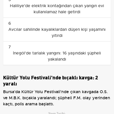
Haliliye'de elektrik kontağından çıkan yangın evi
kullanılamaz hale getirdi
6
Avcılar sahilinde kayalıklardan düşen kişi yaşamını
yitirdi
7
İnegöl'de tarlalık yangını: 16 yaşındaki şüpheli
yakalandı
Kültür Yolu Festivali'nde bıçaklı kavga: 2
yaralı
Bursa'da Kültür Yolu Festivali'nde çıkan kavgada O.S.
ve M.B.K. bıçakla yaralandı; şüpheli F.M. olay yerinden
kaçtı, polis arama başlattı.
Yayın Tarihi: