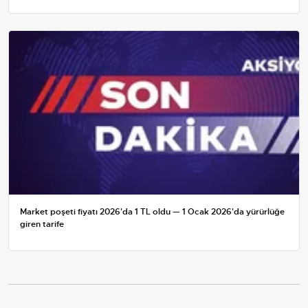
Market poşeti fiyatı 2026'da 1 TL oldu — 1 Ocak 2026'da yürürlüğe
giren tarife