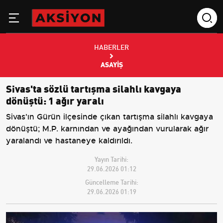
HABERLER
ASAYIŞ
Sivas'ta sözlü tartışma silahlı kavgaya
dönüştü: 1 ağır yaralı
Sivas'ın Gürün ilçesinde çıkan tartışma silahlı kavgaya
dönüştü; M.P. karnından ve ayağından vurularak ağır
yaralandı ve hastaneye kaldırıldı.
Yayın Tarihi:
29.06.2026 01:12
Güncelleme Tarihi:
29.06.2026 01:19