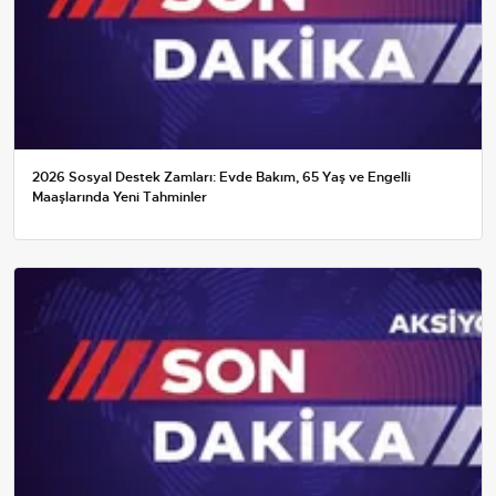
2026 Sosyal Destek Zamları: Evde Bakım, 65 Yaş ve Engelli
Maaşlarında Yeni Tahminler