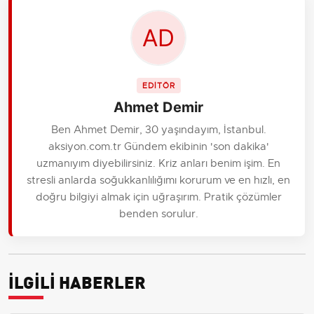
EDİTÖR
Ahmet Demir
Ben Ahmet Demir, 30 yaşındayım, İstanbul.
aksiyon.com.tr Gündem ekibinin 'son dakika'
uzmanıyım diyebilirsiniz. Kriz anları benim işim. En
stresli anlarda soğukkanlılığımı korurum ve en hızlı, en
doğru bilgiyi almak için uğraşırım. Pratik çözümler
benden sorulur.
İLGİLİ HABERLER