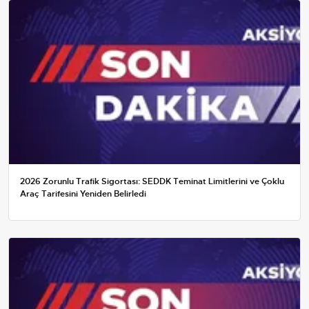
2026 Zorunlu Trafik Sigortası: SEDDK Teminat Limitlerini ve Çoklu
Araç Tarifesini Yeniden Belirledi