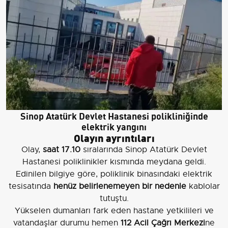
Sinop Atatürk Devlet Hastanesi polikliniğinde
elektrik yangını
Olayın ayrıntıları
Olay,
saat 17.10
sıralarında Sinop Atatürk Devlet
Hastanesi poliklinikler kısmında meydana geldi.
Edinilen bilgiye göre, poliklinik binasındaki elektrik
tesisatında
henüz belirlenemeyen bir nedenle
kablolar
tutuştu.
Yükselen dumanları fark eden hastane yetkilileri ve
vatandaşlar durumu hemen
112 Acil Çağrı Merkezi
ne