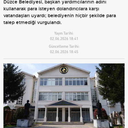
Düzce Belediyesi, başkan yardımcılarının adını
kullanarak para isteyen dolandırıcılara karşı
vatandaşları uyardı; belediyenin hiçbir şekilde para
talep etmediği vurgulandı.
Yayın Tarihi:
02.06.2026 18:41
Güncelleme Tarihi:
02.06.2026 18:45