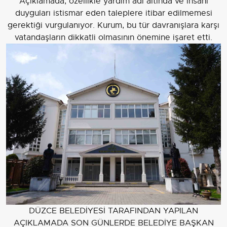
Açıklamada, özellikle yardım adı altında ve insani
duyguları istismar eden taleplere itibar edilmemesi
gerektiği vurgulanıyor. Kurum, bu tür davranışlara karşı
vatandaşların dikkatli olmasının önemine işaret etti.
DÜZCE BELEDİYESİ TARAFINDAN YAPILAN
AÇIKLAMADA SON GÜNLERDE BELEDİYE BAŞKAN