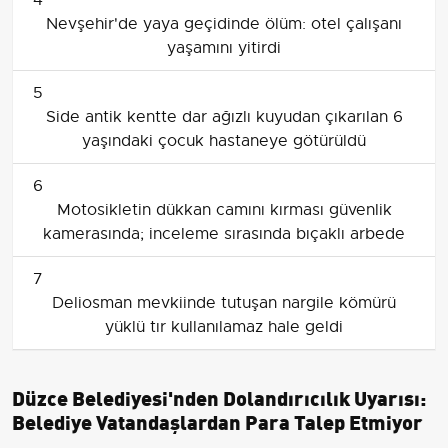
Nevşehir'de yaya geçidinde ölüm: otel çalışanı
yaşamını yitirdi
5
Side antik kentte dar ağızlı kuyudan çıkarılan 6
yaşındaki çocuk hastaneye götürüldü
6
Motosikletin dükkan camını kırması güvenlik
kamerasında; inceleme sırasında bıçaklı arbede
7
Deliosman mevkiinde tutuşan nargile kömürü
yüklü tır kullanılamaz hale geldi
Düzce Belediyesi'nden Dolandırıcılık Uyarısı:
Belediye Vatandaşlardan Para Talep Etmiyor