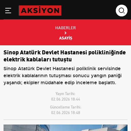
HABERLER
ASAYIŞ
Sinop Atatürk Devlet Hastanesi polikliniğinde
elektrik kablaları tutuştu
Sinop Atatürk Devlet Hastanesi poliklinik servisinde
elektrik kablalarının tutuşması sonucu yangın paniği
yaşandı; ekipler müdahale edip inceleme başlattı.
Yayın Tarihi:
02.06.2026 18:44
Güncelleme Tarihi:
02.06.2026 18:48