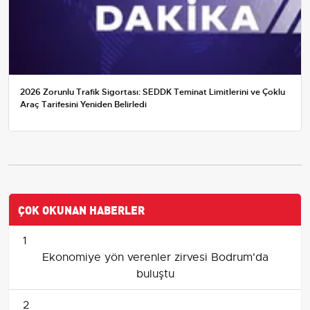
2026 Zorunlu Trafik Sigortası: SEDDK Teminat Limitlerini ve Çoklu
Araç Tarifesini Yeniden Belirledi
ÇOK OKUNAN HABERLER
1
Ekonomiye yön verenler zirvesi Bodrum'da
buluştu
2