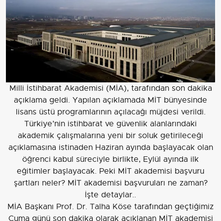
Milli İstihbarat Akademisi (MİA), tarafından son dakika
açıklama geldi. Yapılan açıklamada MİT bünyesinde
lisans üstü programlarının açılacağı müjdesi verildi.
Türkiye’nin istihbarat ve güvenlik alanlarındaki
akademik çalışmalarına yeni bir soluk getirileceği
açıklamasına istinaden Haziran ayında başlayacak olan
öğrenci kabul süreciyle birlikte, Eylül ayında ilk
eğitimler başlayacak. Peki MİT akademisi başvuru
şartları neler? MİT akademisi başvuruları ne zaman?
İşte detaylar..
MİA Başkanı Prof. Dr. Talha Köse tarafından geçtiğimiz
Cuma günü son dakika olarak açıklanan MİT akademisi