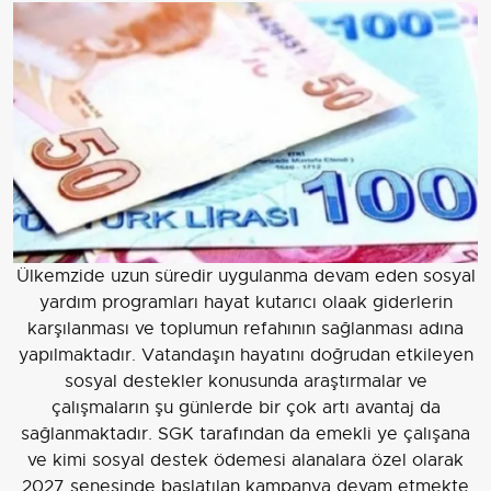
Ülkemzide uzun süredir uygulanma devam eden sosyal
yardım programları hayat kutarıcı olaak giderlerin
karşılanması ve toplumun refahının sağlanması adına
yapılmaktadır. Vatandaşın hayatını doğrudan etkileyen
sosyal destekler konusunda araştırmalar ve
çalışmaların şu günlerde bir çok artı avantaj da
sağlanmaktadır. SGK tarafından da emekli ye çalışana
ve kimi sosyal destek ödemesi alanalara özel olarak
2027 senesinde başlatılan kampanya devam etmekte