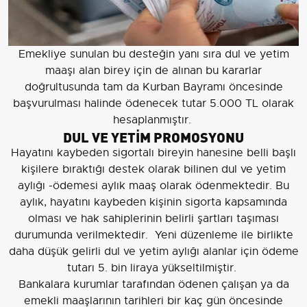
Emekliye sunulan bu desteğin yanı sıra dul ve yetim
maaşı alan birey için de alınan bu kararlar
doğrultusunda tam da Kurban Bayramı öncesinde
başvurulması halinde ödenecek tutar 5.000 TL olarak
hesaplanmıştır.
DUL VE YETİM PROMOSYONU
Hayatını kaybeden sigortalı bireyin hanesine belli başlı
kişilere bıraktığı destek olarak bilinen dul ve yetim
aylığı -ödemesi aylık maaş olarak ödenmektedir. Bu
aylık, hayatını kaybeden kişinin sigorta kapsamında
olması ve hak sahiplerinin belirli şartları taşıması
durumunda verilmektedir. Yeni düzenleme ile birlikte
daha düşük gelirli dul ve yetim aylığı alanlar için ödeme
tutarı 5. bin liraya yükseltilmiştir.
Bankalara kurumlar tarafından ödenen çalışan ya da
emekli maaşlarının tarihleri bir kaç gün öncesinde