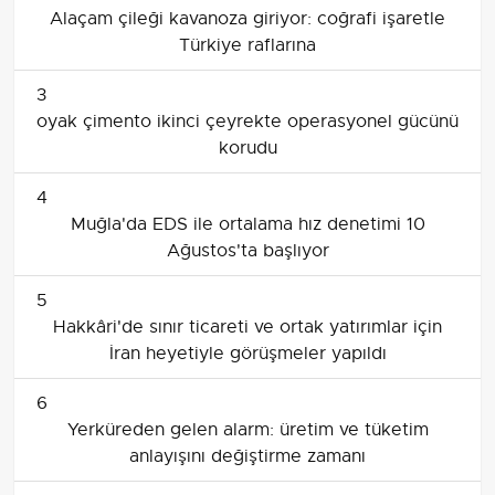
Alaçam çileği kavanoza giriyor: coğrafi işaretle
Türkiye raflarına
3
oyak çimento ikinci çeyrekte operasyonel gücünü
korudu
4
Muğla'da EDS ile ortalama hız denetimi 10
Ağustos'ta başlıyor
5
Hakkâri'de sınır ticareti ve ortak yatırımlar için
İran heyetiyle görüşmeler yapıldı
6
Yerküreden gelen alarm: üretim ve tüketim
anlayışını değiştirme zamanı