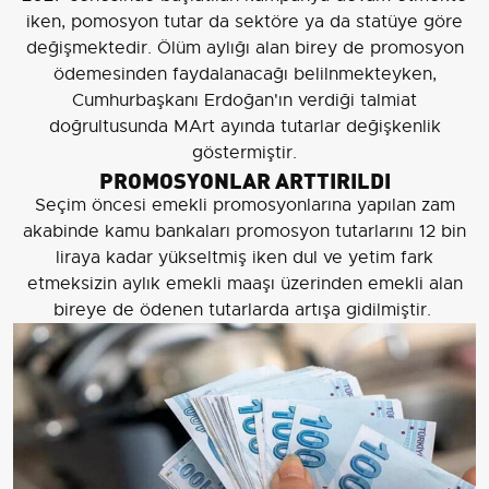
iken, pomosyon tutar da sektöre ya da statüye göre
değişmektedir. Ölüm aylığı alan birey de promosyon
ödemesinden faydalanacağı belilnmekteyken,
Cumhurbaşkanı Erdoğan'ın verdiği talmiat
doğrultusunda MArt ayında tutarlar değişkenlik
göstermiştir.
PROMOSYONLAR ARTTIRILDI
Seçim öncesi emekli promosyonlarına yapılan zam
akabinde kamu bankaları promosyon tutarlarını 12 bin
liraya kadar yükseltmiş iken dul ve yetim fark
etmeksizin aylık emekli maaşı üzerinden emekli alan
bireye de ödenen tutarlarda artışa gidilmiştir.