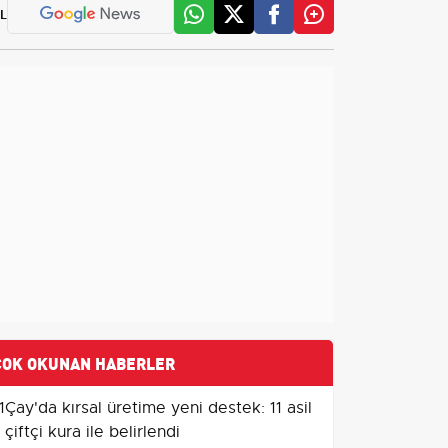
L
ÇOK OKUNAN HABERLER
1
Çay'da kırsal üretime yeni destek: 11 asil
çiftçi kura ile belirlendi