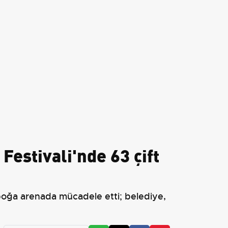
estivali'nde 63 çift
boğa arenada mücadele etti; belediye,