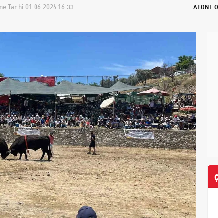
e Tarihi:
01.06.2026 16:33
ABONE O