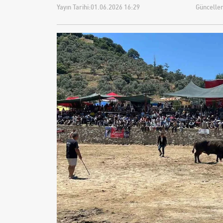
Yayın Tarihi:
01.06.2026 16:29
Güncellem