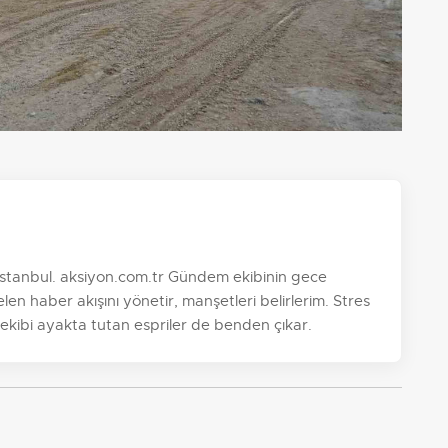
, İstanbul. aksiyon.com.tr Gündem ekibinin gece
n haber akışını yönetir, manşetleri belirlerim. Stres
 ekibi ayakta tutan espriler de benden çıkar.