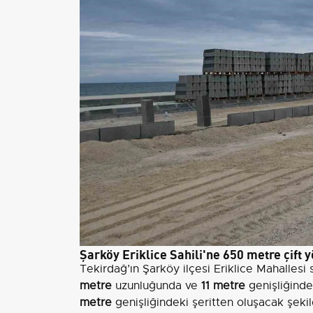
Şarköy Eriklice Sahili'ne 650 metre çift y
Tekirdağ’ın Şarköy ilçesi Eriklice Mahalles
metre
uzunluğunda ve
11 metre
genişliğinde 
metre
genişliğindeki şeritten oluşacak şekil