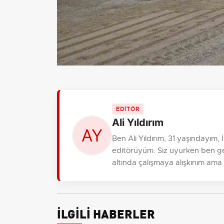
EDİTÖR
Ali Yıldırım
Ben Ali Yıldırım, 31 yaşındayım
editörüyüm. Siz uyurken ben gele
altında çalışmaya alışkınım ama
İLGİLİ HABERLER