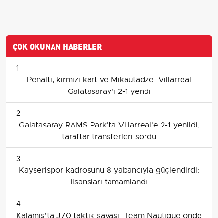
ÇOK OKUNAN HABERLER
1
Penaltı, kırmızı kart ve Mikautadze: Villarreal
Galatasaray'ı 2-1 yendi
2
Galatasaray RAMS Park'ta Villarreal'e 2-1 yenildi,
taraftar transferleri sordu
3
Kayserispor kadrosunu 8 yabancıyla güçlendirdi:
lisansları tamamlandı
4
Kalamış'ta J70 taktik savaşı: Team Nautique önde