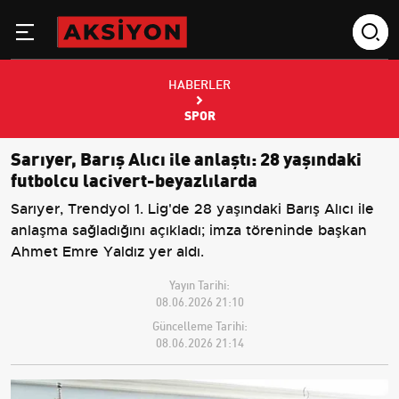
HABERLER
SPOR
Sarıyer, Barış Alıcı ile anlaştı: 28 yaşındaki
futbolcu lacivert-beyazlılarda
Sarıyer, Trendyol 1. Lig'de 28 yaşındaki Barış Alıcı ile
anlaşma sağladığını açıkladı; imza töreninde başkan
Ahmet Emre Yaldız yer aldı.
Yayın Tarihi:
08.06.2026 21:10
Güncelleme Tarihi:
08.06.2026 21:14