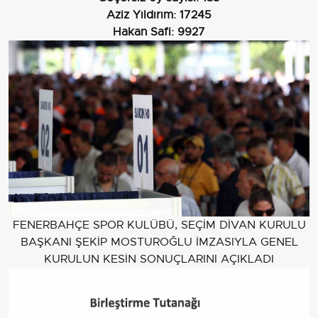
Aziz Yıldırım:
17245
Hakan Safi:
9927
FENERBAHÇE SPOR KULÜBÜ, SEÇİM DİVAN KURULU
BAŞKANI ŞEKİP MOSTUROĞLU İMZASIYLA GENEL
KURULUN KESİN SONUÇLARINI AÇIKLADI