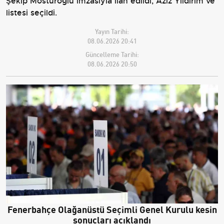
Şekip Mosturoğlu imzasıyla ilan edildi; Aziz Yıldırım ve
listesi seçildi.
Yayın Tarihi:
08.06.2026 20:41
Güncelleme Tarihi:
08.06.2026 20:50
Fenerbahçe Olağanüstü Seçimli Genel Kurulu kesin
sonuçları açıklandı