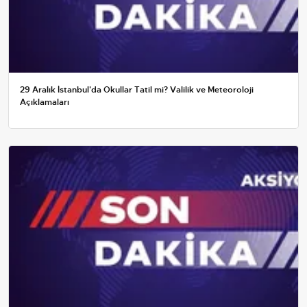
29 Aralık İstanbul'da Okullar Tatil mi? Valilik ve Meteoroloji
Açıklamaları