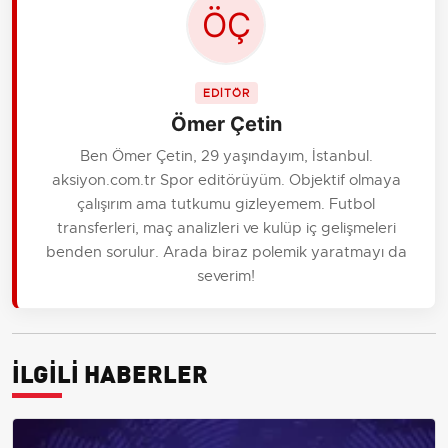
EDİTÖR
Ömer Çetin
Ben Ömer Çetin, 29 yaşındayım, İstanbul.
aksiyon.com.tr Spor editörüyüm. Objektif olmaya
çalışırım ama tutkumu gizleyemem. Futbol
transferleri, maç analizleri ve kulüp iç gelişmeleri
benden sorulur. Arada biraz polemik yaratmayı da
severim!
İLGİLİ HABERLER