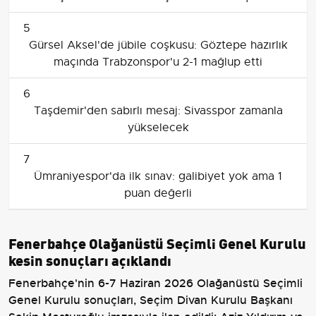
5
Gürsel Aksel'de jübile coşkusu: Göztepe hazırlık
maçında Trabzonspor'u 2-1 mağlup etti
6
Taşdemir'den sabırlı mesaj: Sivasspor zamanla
yükselecek
7
Ümraniyespor'da ilk sınav: galibiyet yok ama 1
puan değerli
Fenerbahçe Olağanüstü Seçimli Genel Kurulu
kesin sonuçları açıklandı
Fenerbahçe'nin 6-7 Haziran 2026 Olağanüstü Seçimli
Genel Kurulu sonuçları, Seçim Divan Kurulu Başkanı