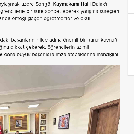
paylaşmak üzere
Sarıgöl Kaymakamı Halil Dalak
'ı
rencilerle bir süre sohbet ederek yarışma süreçleri
başarıda emeği geçen öğretmenler ve okul
aki başarılarının ilçe adına önemli bir gurur kaynağı
ğına
dikkat çekerek, öğrencilerin azimli
kte daha büyük başarılara imza atacaklarına inandığını