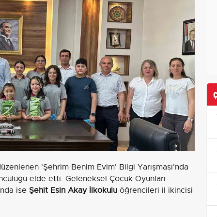
 düzenlenen 'Şehrim Benim Evim' Bilgi Yarışması'nda
üncülüğü elde etti. Geleneksel Çocuk Oyunları
'nda ise
Şehit Esin Akay İlkokulu
öğrencileri il ikincisi