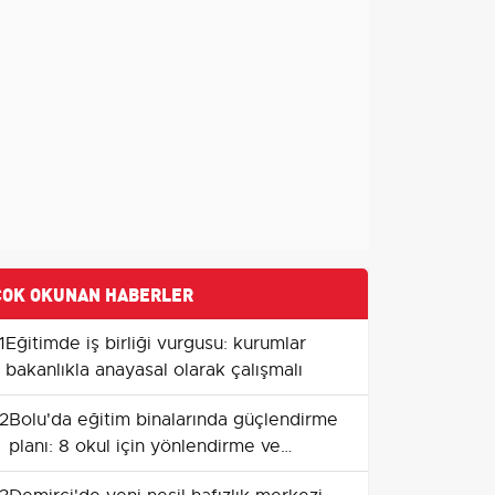
ÇOK OKUNAN HABERLER
1
Eğitimde iş birliği vurgusu: kurumlar
bakanlıkla anayasal olarak çalışmalı
2
Bolu'da eğitim binalarında güçlendirme
planı: 8 okul için yönlendirme ve
düzenleme