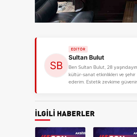
EDİTÖR
Sultan Bulut
Ben Sultan Bulut, 28 yaşındayı
kültür-sanat etkinlikleri ve şehi
ederim. Estetik zevkime güvenir
İLGİLİ HABERLER