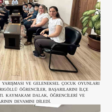
İ YARIŞMASI VE GELENEKSEL ÇOCUK OYUNLARI
IGÖLLÜ ÖĞRENCİLER, BAŞARILARINI İLÇE
TI. KAYMAKAM DALAK, ÖĞRENCİLERİ VE
RININ DEVAMINI DİLEDİ.