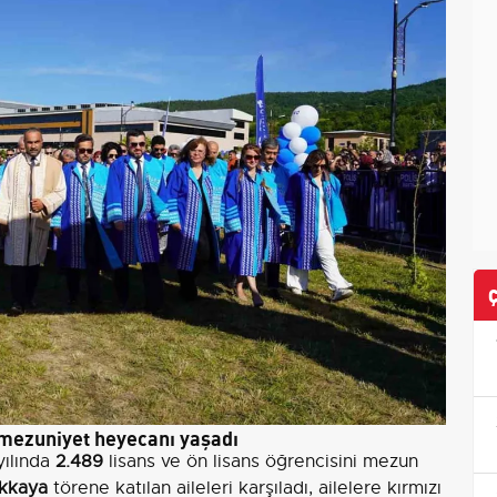
 mezuniyet heyecanı yaşadı
yılında
2.489
lisans ve ön lisans öğrencisini mezun
Akkaya
törene katılan aileleri karşıladı, ailelere kırmızı