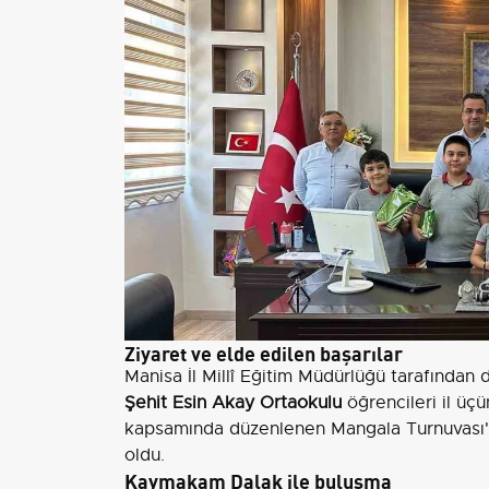
Ziyaret ve elde edilen başarılar
Manisa İl Millî Eğitim Müdürlüğü tarafından
Şehit Esin Akay Ortaokulu
öğrencileri il üç
kapsamında düzenlenen Mangala Turnuvası
oldu.
Kaymakam Dalak ile buluşma