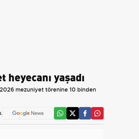
et heyecanı yaşadı
025-2026 mezuniyet törenine 10 binden
L