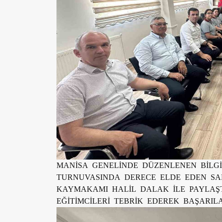
MANİSA GENELİNDE DÜZENLENEN BİLG
TURNUVASINDA DERECE ELDE EDEN SAR
KAYMAKAMI HALİL DALAK İLE PAYLAŞ
EĞİTİMCİLERİ TEBRİK EDEREK BAŞARILA