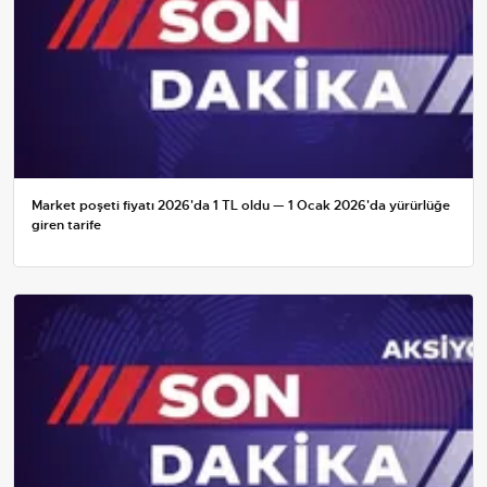
Market poşeti fiyatı 2026'da 1 TL oldu — 1 Ocak 2026'da yürürlüğe
giren tarife