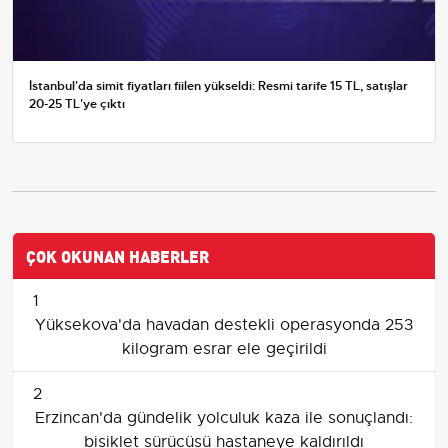
İstanbul'da simit fiyatları fiilen yükseldi: Resmi tarife 15 TL, satışlar
20-25 TL'ye çıktı
ÇOK OKUNAN HABERLER
1
Yüksekova'da havadan destekli operasyonda 253
kilogram esrar ele geçirildi
2
Erzincan'da gündelik yolculuk kaza ile sonuçlandı:
bisiklet sürücüsü hastaneye kaldırıldı