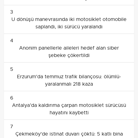
3
U dönüşü manevrasında iki motosiklet otomobile
saplandı, iki sürücü yaralandı
4
Anonim panellerle aileleri hedef alan siber
şebeke çökertildi
5
Erzurum'da temmuz trafik bilançosu: ölümlü-
yaralanmalı 218 kaza
6
Antalya’da kaldırıma çarpan motosiklet sürücüsü
hayatını kaybetti
7
Çekmeköy'de istinat duvarı çöktü: 5 katlı bina