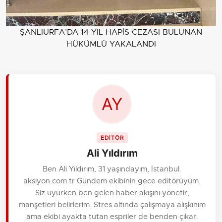
ŞANLIURFA’DA 14 YIL HAPİS CEZASI BULUNAN
HÜKÜMLÜ YAKALANDI
EDİTÖR
Ali Yıldırım
Ben Ali Yıldırım, 31 yaşındayım, İstanbul.
aksiyon.com.tr Gündem ekibinin gece editörüyüm.
Siz uyurken ben gelen haber akışını yönetir,
manşetleri belirlerim. Stres altında çalışmaya alışkınım
ama ekibi ayakta tutan espriler de benden çıkar.