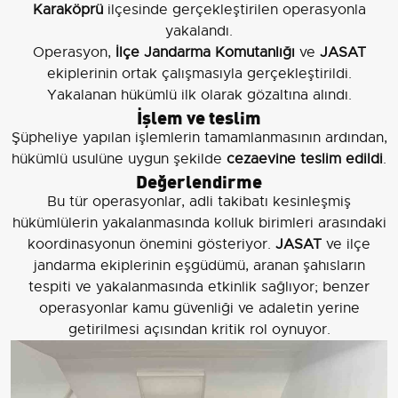
Karaköprü
ilçesinde gerçekleştirilen operasyonla
yakalandı.
Operasyon,
İlçe Jandarma Komutanlığı
ve
JASAT
ekiplerinin ortak çalışmasıyla gerçekleştirildi.
Yakalanan hükümlü ilk olarak gözaltına alındı.
İşlem ve teslim
Şüpheliye yapılan işlemlerin tamamlanmasının ardından,
hükümlü usulüne uygun şekilde
cezaevine teslim edildi
.
Değerlendirme
Bu tür operasyonlar, adli takibatı kesinleşmiş
hükümlülerin yakalanmasında kolluk birimleri arasındaki
koordinasyonun önemini gösteriyor.
JASAT
ve ilçe
jandarma ekiplerinin eşgüdümü, aranan şahısların
tespiti ve yakalanmasında etkinlik sağlıyor; benzer
operasyonlar kamu güvenliği ve adaletin yerine
getirilmesi açısından kritik rol oynuyor.