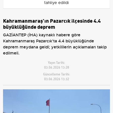
tahliye edildi
Kahramanmaraş’ın Pazarcık ilçesinde 4.4
büyüklüğünde deprem
GAZİANTEP (İHA) kaynaklı habere göre
Kahramanmaraş Pazarcık'ta 4.4 büyüklüğünde
deprem meydana geldi; yetkililerin açıklamaları takip
edilmeli.
Yayın Tarihi:
03.06.2026 13:28
Güncelleme Tarihi:
03.06.2026 13:32