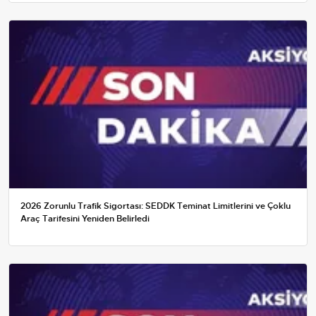
2026 Zorunlu Trafik Sigortası: SEDDK Teminat Limitlerini ve Çoklu
Araç Tarifesini Yeniden Belirledi