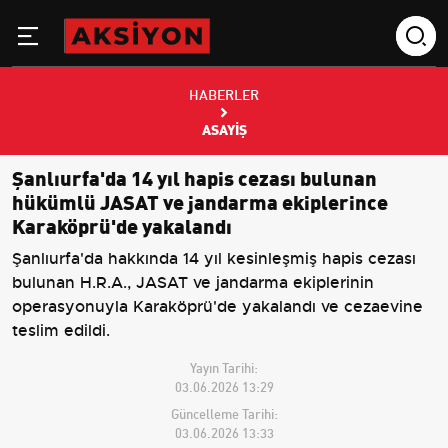
HABERLER
ASAYIŞ
Şanlıurfa'da 14 yıl hapis cezası bulunan
hükümlü JASAT ve jandarma ekiplerince
Karaköprü'de yakalandı
Şanlıurfa'da hakkında 14 yıl kesinleşmiş hapis cezası
bulunan H.R.A., JASAT ve jandarma ekiplerinin
operasyonuyla Karaköprü'de yakalandı ve cezaevine
teslim edildi.
Yayın Tarihi:
03.06.2026 13:29
Güncelleme Tarihi:
03.06.2026 13:33