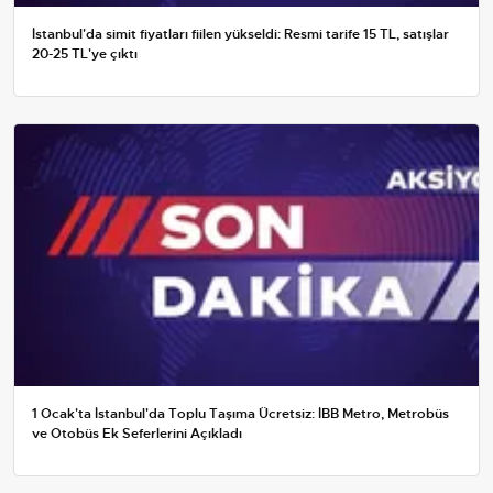
İstanbul'da simit fiyatları fiilen yükseldi: Resmi tarife 15 TL, satışlar
20-25 TL'ye çıktı
1 Ocak'ta İstanbul'da Toplu Taşıma Ücretsiz: İBB Metro, Metrobüs
ve Otobüs Ek Seferlerini Açıkladı