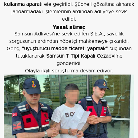
kullanma aparatı
ele geçirildi. Şüpheli gözaltına alınarak
jandarmadaki işlemlerinin ardından adliyeye sevk
edildi.
Yasal süreç
Samsun Adliyesi'ne sevk edilen Ş.E.A., savcılık
sorgusunun ardından nöbetçi mahkemeye çıkarıldı.
Genç,
"uyuşturucu madde ticareti yapmak"
suçundan
tutuklanarak
Samsun T Tipi Kapalı Cezaevi
'ne
gönderildi.
Olayla ilgili soruşturma devam ediyor.