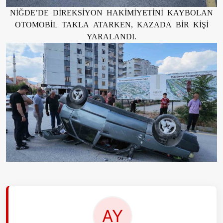
NİĞDE’DE DİREKSİYON HAKİMİYETİNİ KAYBOLAN
OTOMOBİL TAKLA ATARKEN, KAZADA BİR KİŞİ
YARALANDI.