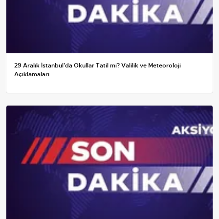
29 Aralık İstanbul'da Okullar Tatil mi? Valilik ve Meteoroloji
Açıklamaları