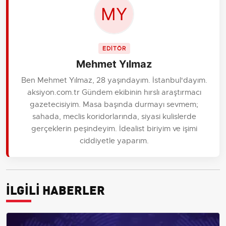
EDİTÖR
Mehmet Yılmaz
Ben Mehmet Yılmaz, 28 yaşındayım. İstanbul'dayım.
aksiyon.com.tr Gündem ekibinin hırslı araştırmacı
gazetecisiyim. Masa başında durmayı sevmem;
sahada, meclis koridorlarında, siyasi kulislerde
gerçeklerin peşindeyim. İdealist biriyim ve işimi
ciddiyetle yaparım.
İLGİLİ HABERLER