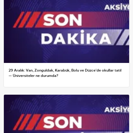
29 Aralık: Van, Zonguldak, Karabük, Bolu ve Düzce'de okullar tatil
— Üniversiteler ne durumda?