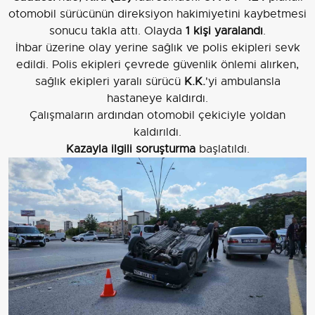
otomobil sürücünün direksiyon hakimiyetini kaybetmesi
sonucu takla attı. Olayda
1 kişi yaralandı
.
İhbar üzerine olay yerine sağlık ve polis ekipleri sevk
edildi. Polis ekipleri çevrede güvenlik önlemi alırken,
sağlık ekipleri yaralı sürücü
K.K.
'yi ambulansla
hastaneye kaldırdı.
Çalışmaların ardından otomobil çekiciyle yoldan
kaldırıldı.
Kazayla ilgili soruşturma
başlatıldı.