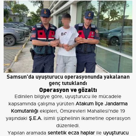
Samsun'da uyuşturucu operasyonunda yakalanan
genç tutuklandı
Operasyon ve gözaltı
Edinilen bilgiye göre, uyuşturucu ile mücadele
kapsamında çalışma yürüten
Atakum İlçe Jandarma
Komutanlığı
ekipleri, Ömürevleri Mahallesi'nde 19
yaşındaki
Ş.E.A.
isimli şüphelinin ikametine operasyon
düzenledi.
Yapılan aramada
sentetik ecza haplar
ile
uyuşturucu