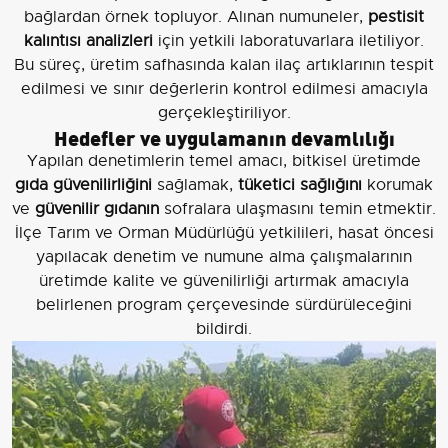
bağlardan örnek topluyor. Alınan numuneler,
pestisit
kalıntısı analizleri
için yetkili laboratuvarlara iletiliyor.
Bu süreç, üretim safhasında kalan ilaç artıklarının tespit
edilmesi ve sınır değerlerin kontrol edilmesi amacıyla
gerçekleştiriliyor.
Hedefler ve uygulamanın devamlılığı
Yapılan denetimlerin temel amacı, bitkisel üretimde
gıda güvenilirliğini
sağlamak,
tüketici sağlığını
korumak
ve
güvenilir gıdanın
sofralara ulaşmasını temin etmektir.
İlçe Tarım ve Orman Müdürlüğü yetkilileri, hasat öncesi
yapılacak denetim ve numune alma çalışmalarının
üretimde kalite ve güvenilirliği artırmak amacıyla
belirlenen program çerçevesinde sürdürüleceğini
bildirdi.