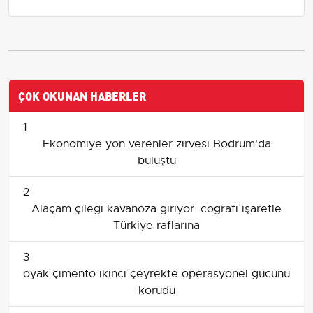
ÇOK OKUNAN HABERLER
1
Ekonomiye yön verenler zirvesi Bodrum'da
buluştu
2
Alaçam çileği kavanoza giriyor: coğrafi işaretle
Türkiye raflarına
3
oyak çimento ikinci çeyrekte operasyonel gücünü
korudu