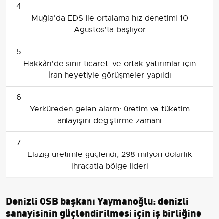
4
Muğla'da EDS ile ortalama hız denetimi 10
Ağustos'ta başlıyor
5
Hakkâri'de sınır ticareti ve ortak yatırımlar için
İran heyetiyle görüşmeler yapıldı
6
Yerküreden gelen alarm: üretim ve tüketim
anlayışını değiştirme zamanı
7
Elazığ üretimle güçlendi, 298 milyon dolarlık
ihracatla bölge lideri
Denizli OSB başkanı Yaymanoğlu: denizli
sanayisinin güçlendirilmesi için iş birliğine