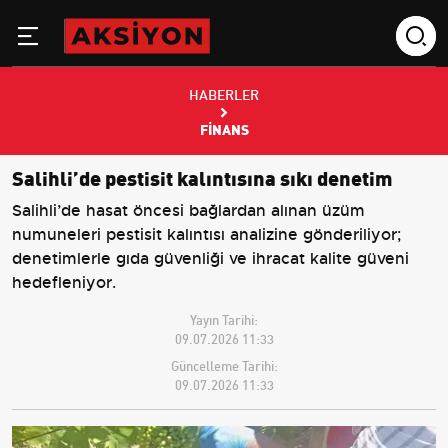
HABERLER
FINANS
Salihli’de pestisit kalıntısına sıkı denetim
Salihli’de hasat öncesi bağlardan alınan üzüm
numuneleri pestisit kalıntısı analizine gönderiliyor;
denetimlerle gıda güvenliği ve ihracat kalite güveni
hedefleniyor.
Yayın Tarihi:
09.07.2026 11:33
Güncelleme Tarihi:
09.07.2026 11:33