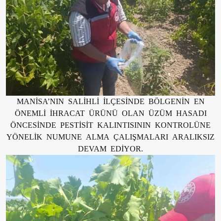
MANİSA’NIN SALİHLİ İLÇESİNDE BÖLGENİN EN
ÖNEMLİ İHRACAT ÜRÜNÜ OLAN ÜZÜM HASADI
ÖNCESİNDE PESTİSİT KALINTISININ KONTROLÜNE
YÖNELİK NUMUNE ALMA ÇALIŞMALARI ARALIKSIZ
DEVAM EDİYOR.