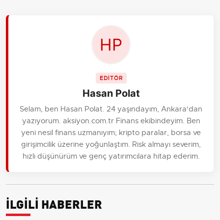
EDİTÖR
Hasan Polat
Selam, ben Hasan Polat. 24 yaşındayım, Ankara'dan
yazıyorum. aksiyon.com.tr Finans ekibindeyim. Ben
yeni nesil finans uzmanıyım; kripto paralar, borsa ve
girişimcilik üzerine yoğunlaştım. Risk almayı severim,
hızlı düşünürüm ve genç yatırımcılara hitap ederim.
İLGİLİ HABERLER