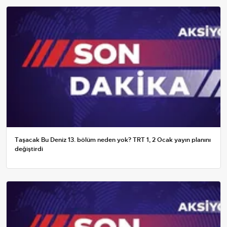
Taşacak Bu Deniz 13. bölüm neden yok? TRT 1, 2 Ocak yayın planını
değiştirdi