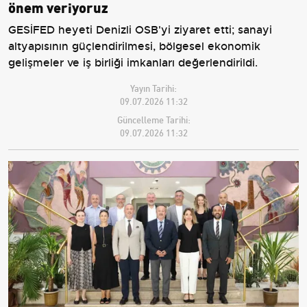
önem veriyoruz
GESİFED heyeti Denizli OSB'yi ziyaret etti; sanayi
altyapısının güçlendirilmesi, bölgesel ekonomik
gelişmeler ve iş birliği imkanları değerlendirildi.
Yayın Tarihi:
09.07.2026 11:32
Güncelleme Tarihi:
09.07.2026 11:32