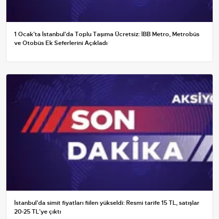
1 Ocak'ta İstanbul'da Toplu Taşıma Ücretsiz: İBB Metro, Metrobüs
ve Otobüs Ek Seferlerini Açıkladı
İstanbul'da simit fiyatları fiilen yükseldi: Resmi tarife 15 TL, satışlar
20-25 TL'ye çıktı