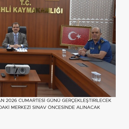
İRAN 2026 CUMARTESİ GÜNÜ GERÇEKLEŞTİRİLECEK
NDAKİ MERKEZİ SINAV ÖNCESİNDE ALINACAK