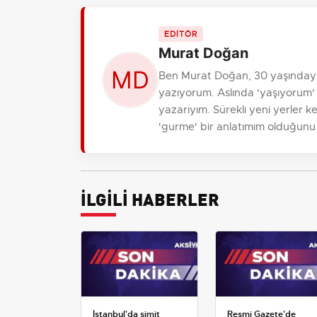
EDİTÖR
Murat Doğan
Ben Murat Doğan, 30 yaşındayım
yazıyorum. Aslında 'yaşıyorum
yazarıyım. Sürekli yeni yerler ke
'gurme' bir anlatımım olduğunu 
İLGİLİ HABERLER
İstanbul'da simit
Resmi Gazete'de