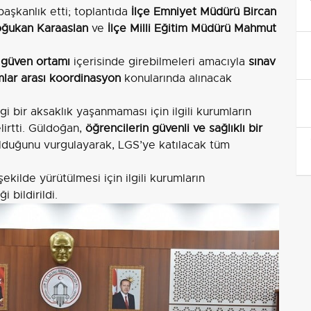
aşkanlık etti; toplantıda
İlçe Emniyet Müdürü Bircan
oğukan Karaaslan
ve
İlçe Milli Eğitim Müdürü Mahmut
 güven ortamı
içerisinde girebilmeleri amacıyla
sınav
lar arası koordinasyon
konularında alınacak
gi bir aksaklık yaşanmaması için ilgili kurumların
lirtti. Güldoğan,
öğrencilerin güvenli ve sağlıklı bir
duğunu vurgulayarak, LGS’ye katılacak tüm
şekilde yürütülmesi için ilgili kurumların
 bildirildi.