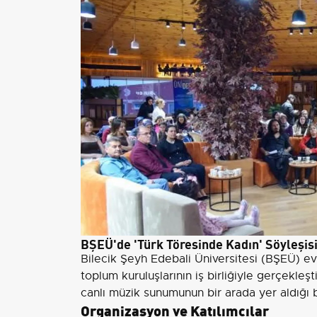
BŞEÜ'de 'Türk Töresinde Kadın' Söyleşisi
Bilecik Şeyh Edebali Üniversitesi (BŞEÜ) e
toplum kuruluşlarının iş birliğiyle gerçekleş
canlı müzik sunumunun bir arada yer aldığı b
Organizasyon ve Katılımcılar