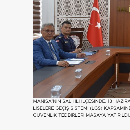
MANİSA’NIN SALİHLİ İLÇESİNDE, 13 HAZ
LİSELERE GEÇİŞ SİSTEMİ (LGS) KAPSAMI
GÜVENLİK TEDBİRLERİ MASAYA YATIRILDI.