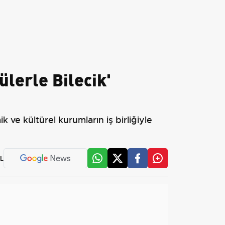
ülerle Bilecik'
 ve kültürel kurumların iş birliğiyle
L