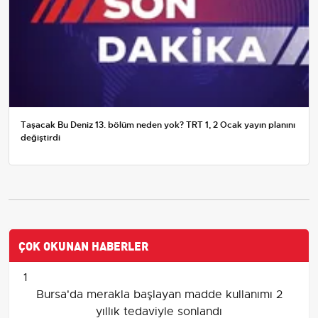
Taşacak Bu Deniz 13. bölüm neden yok? TRT 1, 2 Ocak yayın planını
değiştirdi
ÇOK OKUNAN HABERLER
1
Bursa'da merakla başlayan madde kullanımı 2
yıllık tedaviyle sonlandı