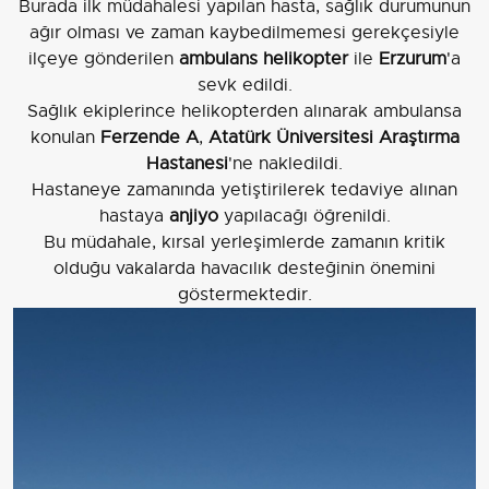
Burada ilk müdahalesi yapılan hasta, sağlık durumunun
ağır olması ve zaman kaybedilmemesi gerekçesiyle
ilçeye gönderilen
ambulans helikopter
ile
Erzurum
'a
sevk edildi.
Sağlık ekiplerince helikopterden alınarak ambulansa
konulan
Ferzende A
,
Atatürk Üniversitesi Araştırma
Hastanesi
'ne nakledildi.
Hastaneye zamanında yetiştirilerek tedaviye alınan
hastaya
anjiyo
yapılacağı öğrenildi.
Bu müdahale, kırsal yerleşimlerde zamanın kritik
olduğu vakalarda havacılık desteğinin önemini
göstermektedir.