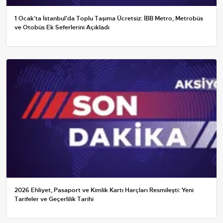
1 Ocak'ta İstanbul'da Toplu Taşıma Ücretsiz: İBB Metro, Metrobüs
ve Otobüs Ek Seferlerini Açıkladı
2026 Ehliyet, Pasaport ve Kimlik Kartı Harçları Resmileşti: Yeni
Tarifeler ve Geçerlilik Tarihi