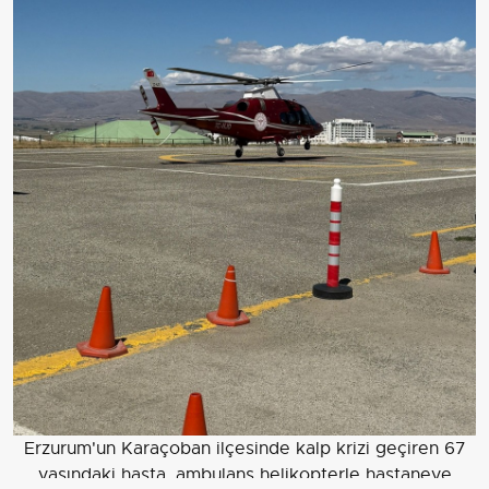
Erzurum'un Karaçoban ilçesinde kalp krizi geçiren 67
yaşındaki hasta, ambulans helikopterle hastaneye