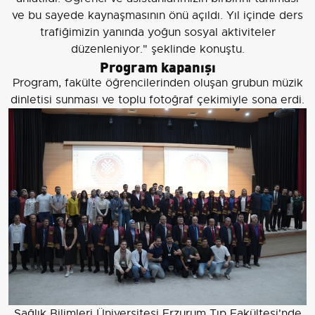
ve bu sayede kaynaşmasının önü açıldı. Yıl içinde ders
trafiğimizin yanında yoğun sosyal aktiviteler
düzenleniyor." şeklinde konuştu.
Program kapanışı
Program, fakülte öğrencilerinden oluşan grubun müzik
dinletisi sunması ve toplu fotoğraf çekimiyle sona erdi.
Sağlık Bilimleri Üniversitesi Erzurum Tıp Fakültesi'nde