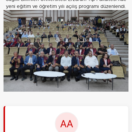
yeni eğitim ve öğretim yılı açılış programı düzenlendi.