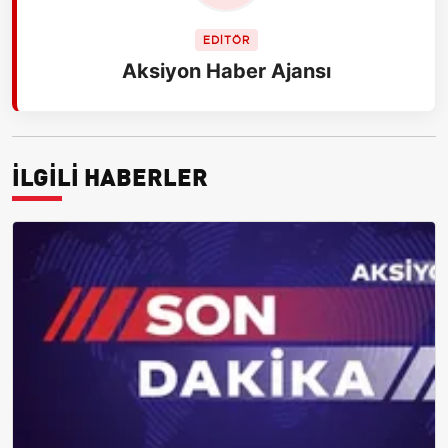
EDİTÖR
Aksiyon Haber Ajansı
İLGİLİ HABERLER