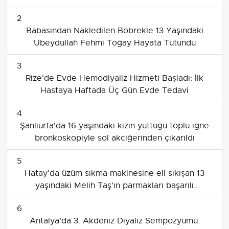
2
Babasından Nakledilen Böbrekle 13 Yaşındaki
Ubeydullah Fehmi Toğay Hayata Tutundu
3
Rize'de Evde Hemodiyaliz Hizmeti Başladı: İlk
Hastaya Haftada Üç Gün Evde Tedavi
4
Şanlıurfa'da 16 yaşındaki kızın yuttuğu toplu iğne
bronkoskopiyle sol akciğerinden çıkarıldı
5
Hatay'da üzüm sıkma makinesine eli sıkışan 13
yaşındaki Melih Taş'ın parmakları başarılı
ameliyatla dikildi
6
Antalya'da 3. Akdeniz Diyaliz Sempozyumu: