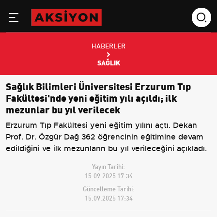
HABERLER
SAĞLIK
Sağlık Bilimleri Üniversitesi Erzurum Tıp
Fakültesi'nde yeni eğitim yılı açıldı; ilk
mezunlar bu yıl verilecek
Erzurum Tıp Fakültesi yeni eğitim yılını açtı. Dekan
Prof. Dr. Özgür Dağ 362 öğrencinin eğitimine devam
edildiğini ve ilk mezunların bu yıl verileceğini açıkladı.
Yayın Tarihi:
15.09.2025 17:34
Güncelleme Tarihi:
15.09.2025 17:34