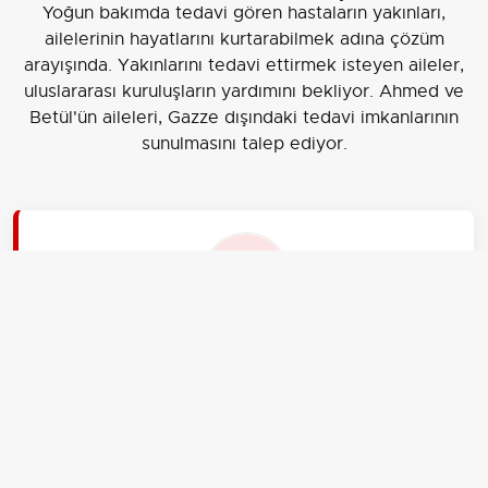
Yoğun bakımda tedavi gören hastaların yakınları,
ailelerinin hayatlarını kurtarabilmek adına çözüm
arayışında. Yakınlarını tedavi ettirmek isteyen aileler,
uluslararası kuruluşların yardımını bekliyor. Ahmed ve
Betül'ün aileleri, Gazze dışındaki tedavi imkanlarının
sunulmasını talep ediyor.
EDİTÖR
Aksiyon Haber Ajansı