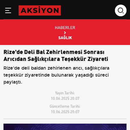
HABERLER
SAĞLIK
Rize'de Deli Bal Zehirlenmesi Sonrası
Arıcıdan Sağlıkçılara Teşekkür Ziyareti
Rize'de deli baldan zehirlenen arıcı, sağlıkçılara
teşekkür ziyaretinde bulunarak yaşadığı süreci
paylaştı.
Yayın Tarihi:
10.06.2025 20:07
Güncelleme Tarihi:
10.06.2025 20:07