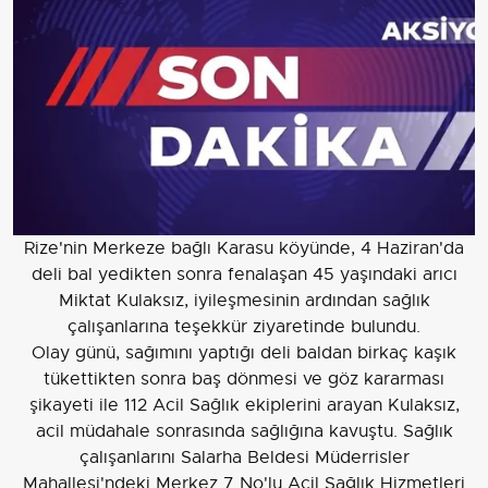
Rize'nin Merkeze bağlı Karasu köyünde, 4 Haziran'da
deli bal yedikten sonra fenalaşan 45 yaşındaki arıcı
Miktat Kulaksız, iyileşmesinin ardından sağlık
çalışanlarına teşekkür ziyaretinde bulundu.
Olay günü, sağımını yaptığı deli baldan birkaç kaşık
tükettikten sonra baş dönmesi ve göz kararması
şikayeti ile 112 Acil Sağlık ekiplerini arayan Kulaksız,
acil müdahale sonrasında sağlığına kavuştu. Sağlık
çalışanlarını Salarha Beldesi Müderrisler
Mahallesi'ndeki Merkez 7 No'lu Acil Sağlık Hizmetleri