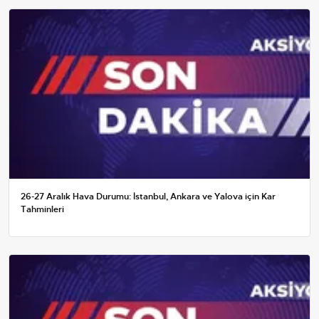
26-27 Aralık Hava Durumu: İstanbul, Ankara ve Yalova için Kar
Tahminleri