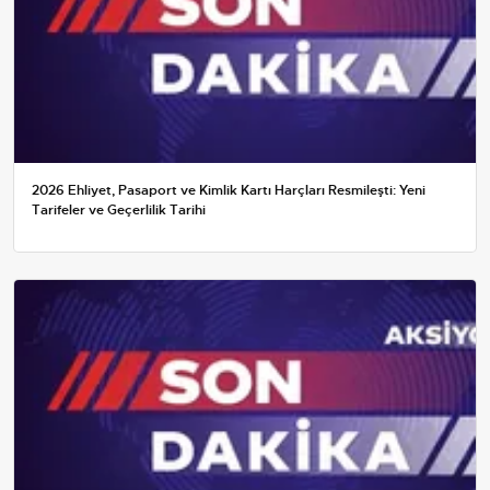
2026 Ehliyet, Pasaport ve Kimlik Kartı Harçları Resmileşti: Yeni
Tarifeler ve Geçerlilik Tarihi