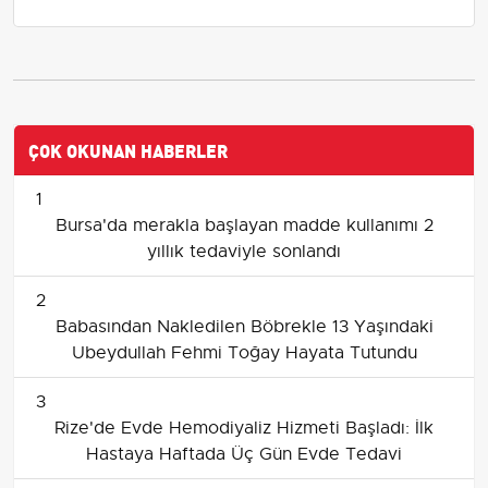
ÇOK OKUNAN HABERLER
1
Bursa'da merakla başlayan madde kullanımı 2
yıllık tedaviyle sonlandı
2
Babasından Nakledilen Böbrekle 13 Yaşındaki
Ubeydullah Fehmi Toğay Hayata Tutundu
3
Rize'de Evde Hemodiyaliz Hizmeti Başladı: İlk
Hastaya Haftada Üç Gün Evde Tedavi