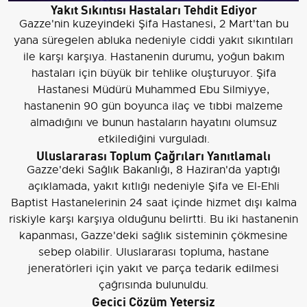
Yakıt Sıkıntısı Hastaları Tehdit Ediyor
Gazze'nin kuzeyindeki Şifa Hastanesi, 2 Mart'tan bu
yana süregelen abluka nedeniyle ciddi yakıt sıkıntıları
ile karşı karşıya. Hastanenin durumu, yoğun bakım
hastaları için büyük bir tehlike oluşturuyor. Şifa
Hastanesi Müdürü Muhammed Ebu Silmiyye,
hastanenin 90 gün boyunca ilaç ve tıbbi malzeme
almadığını ve bunun hastaların hayatını olumsuz
etkilediğini vurguladı.
Uluslararası Toplum Çağrıları Yanıtlamalı
Gazze'deki Sağlık Bakanlığı, 8 Haziran'da yaptığı
açıklamada, yakıt kıtlığı nedeniyle Şifa ve El-Ehli
Baptist Hastanelerinin 24 saat içinde hizmet dışı kalma
riskiyle karşı karşıya olduğunu belirtti. Bu iki hastanenin
kapanması, Gazze'deki sağlık sisteminin çökmesine
sebep olabilir. Uluslararası topluma, hastane
jeneratörleri için yakıt ve parça tedarik edilmesi
çağrısında bulunuldu.
Geçici Çözüm Yetersiz