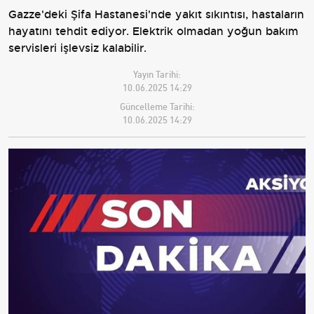
Gazze'deki Şifa Hastanesi'nde yakıt sıkıntısı, hastaların
hayatını tehdit ediyor. Elektrik olmadan yoğun bakım
servisleri işlevsiz kalabilir.
Yayın Tarihi:
10.06.2025 14:29
Güncelleme Tarihi:
10.06.2025 14:29