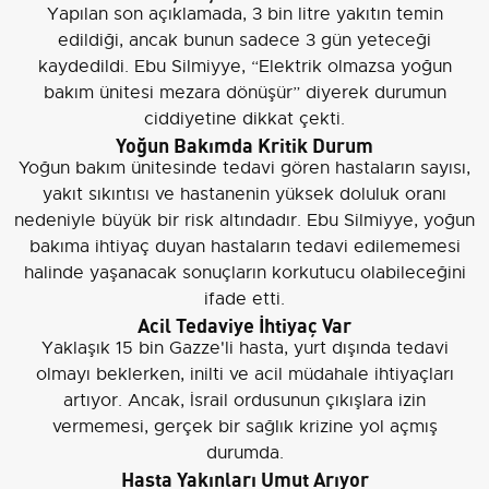
Yapılan son açıklamada, 3 bin litre yakıtın temin
edildiği, ancak bunun sadece 3 gün yeteceği
kaydedildi. Ebu Silmiyye, “Elektrik olmazsa yoğun
bakım ünitesi mezara dönüşür” diyerek durumun
ciddiyetine dikkat çekti.
Yoğun Bakımda Kritik Durum
Yoğun bakım ünitesinde tedavi gören hastaların sayısı,
yakıt sıkıntısı ve hastanenin yüksek doluluk oranı
nedeniyle büyük bir risk altındadır. Ebu Silmiyye, yoğun
bakıma ihtiyaç duyan hastaların tedavi edilememesi
halinde yaşanacak sonuçların korkutucu olabileceğini
ifade etti.
Acil Tedaviye İhtiyaç Var
Yaklaşık 15 bin Gazze'li hasta, yurt dışında tedavi
olmayı beklerken, inilti ve acil müdahale ihtiyaçları
artıyor. Ancak, İsrail ordusunun çıkışlara izin
vermemesi, gerçek bir sağlık krizine yol açmış
durumda.
Hasta Yakınları Umut Arıyor