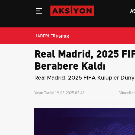
A
SPOR
HABERLER
Real Madrid, 2025 FIF
Berabere Kaldı
Real Madrid, 2025 FIFA Kulüpler Dünya 
Yayın Tarihi:
19.06.2025 02:45
Güncellem