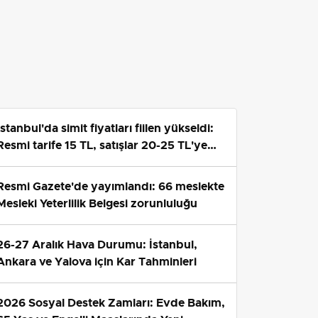
İstanbul'da simit fiyatları fiilen yükseldi:
Resmi tarife 15 TL, satışlar 20-25 TL'ye
çıktı
Resmi Gazete'de yayımlandı: 66 meslekte
Mesleki Yeterlilik Belgesi zorunluluğu
26-27 Aralık Hava Durumu: İstanbul,
Ankara ve Yalova için Kar Tahminleri
2026 Sosyal Destek Zamları: Evde Bakım,