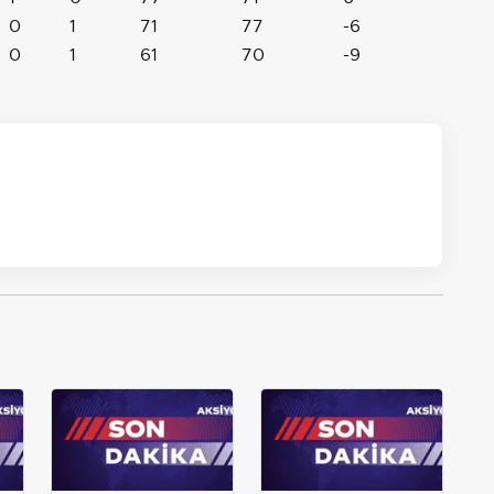
0
1
71
77
-6
0
1
61
70
-9