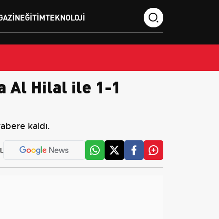
GAZIN
EĞITIM
TEKNOLOJI
Al Hilal ile 1-1
abere kaldı.
L