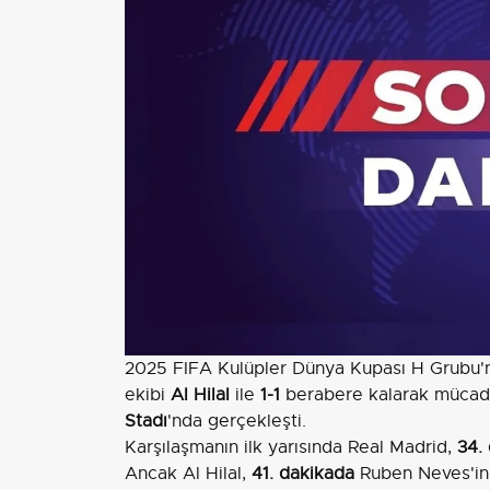
2025 FIFA Kulüpler Dünya Kupası H Grubu'n
ekibi
Al Hilal
ile
1-1
berabere kalarak mücade
Stadı
'nda gerçekleşti.
Karşılaşmanın ilk yarısında Real Madrid,
34.
Ancak Al Hilal,
41. dakikada
Ruben Neves'in p