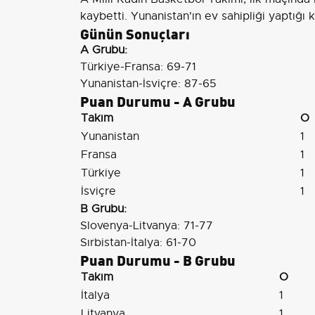
kaybetti. Yunanistan'ın ev sahipliği yaptığı
Günün Sonuçları
A Grubu:
Türkiye-Fransa: 69-71
Yunanistan-İsviçre: 87-65
Puan Durumu - A Grubu
Takım
O
Yunanistan
1
Fransa
1
Türkiye
1
İsviçre
1
B Grubu:
Slovenya-Litvanya: 71-77
Sırbistan-İtalya: 61-70
Puan Durumu - B Grubu
Takım
O
İtalya
1
Litvanya
1