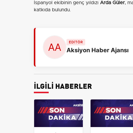
İspanyol ekibinin genç yıldızı
Arda Güler
, m
katkıda bulundu.
EDİTÖR
Aksiyon Haber Ajansı
İLGİLİ HABERLER