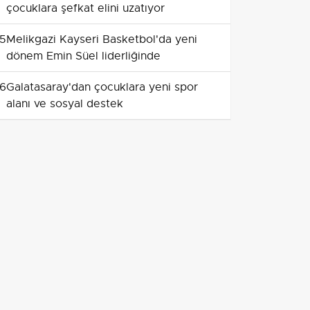
çocuklara şefkat elini uzatıyor
5
Melikgazi Kayseri Basketbol'da yeni
dönem Emin Süel liderliğinde
6
Galatasaray'dan çocuklara yeni spor
alanı ve sosyal destek