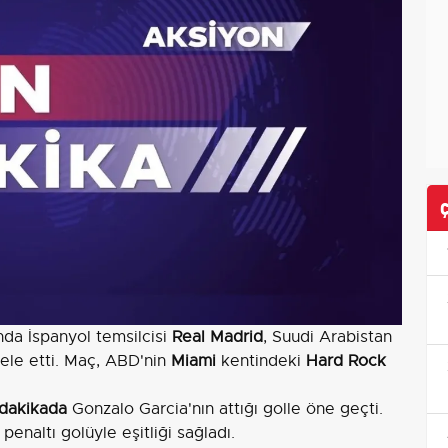
da İspanyol temsilcisi
Real Madrid
, Suudi Arabistan
le etti. Maç, ABD'nin
Miami
kentindeki
Hard Rock
 dakikada
Gonzalo Garcia'nın attığı golle öne geçti.
enaltı golüyle eşitliği sağladı.