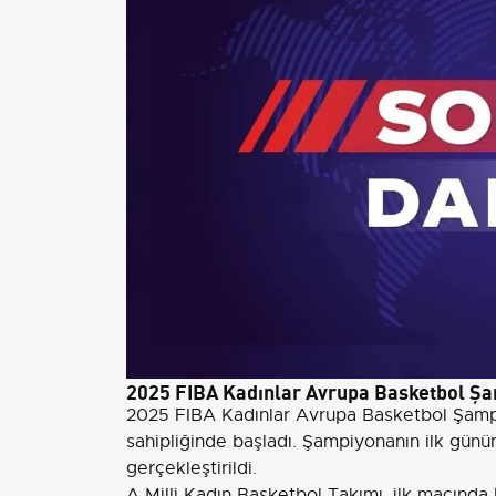
2025 FIBA Kadınlar Avrupa Basketbol Şa
2025 FIBA Kadınlar Avrupa Basketbol Şampi
sahipliğinde başladı. Şampiyonanın ilk gün
gerçekleştirildi.
A Milli Kadın Basketbol Takımı, ilk maçında