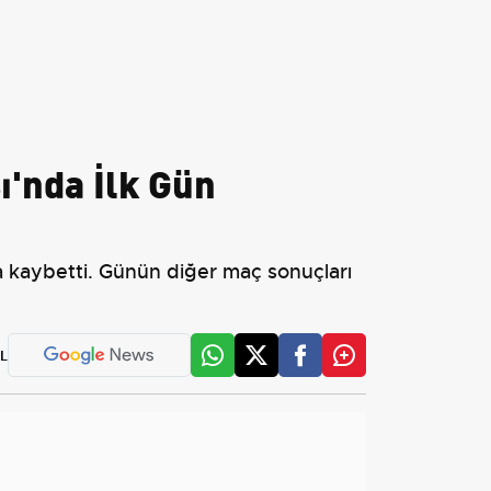
'nda İlk Gün
 kaybetti. Günün diğer maç sonuçları
L