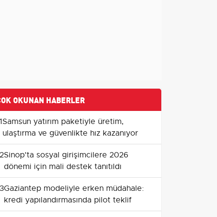
ÇOK OKUNAN HABERLER
1
Samsun yatırım paketiyle üretim,
ulaştırma ve güvenlikte hız kazanıyor
2
Sinop'ta sosyal girişimcilere 2026
dönemi için mali destek tanıtıldı
3
Gaziantep modeliyle erken müdahale:
kredi yapılandırmasında pilot teklif