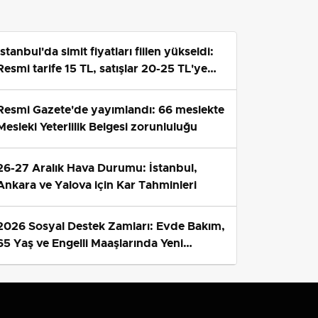
İstanbul'da simit fiyatları fiilen yükseldi:
Resmi tarife 15 TL, satışlar 20-25 TL'ye
çıktı
Resmi Gazete'de yayımlandı: 66 meslekte
Mesleki Yeterlilik Belgesi zorunluluğu
26-27 Aralık Hava Durumu: İstanbul,
Ankara ve Yalova için Kar Tahminleri
2026 Sosyal Destek Zamları: Evde Bakım,
65 Yaş ve Engelli Maaşlarında Yeni
Tahminler