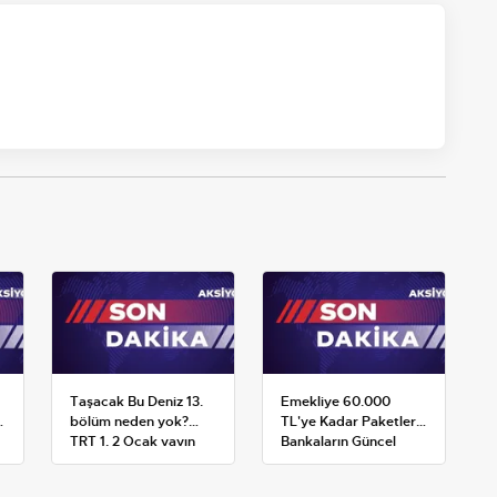
Taşacak Bu Deniz 13.
Emekliye 60.000
bölüm neden yok?
TL'ye Kadar Paketler:
TRT 1, 2 Ocak yayın
Bankaların Güncel
planını değiştirdi
Promosyon ve Ek
Avantajları