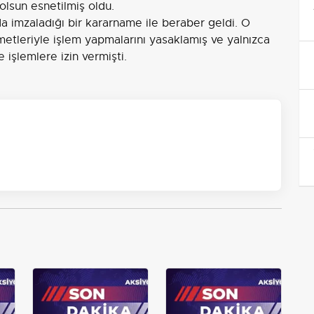
olsun esnetilmiş oldu.
nda imzaladığı bir kararname ile beraber geldi. O
metleriyle işlem yapmalarını yasaklamış ve yalnızca
e işlemlere izin vermişti.