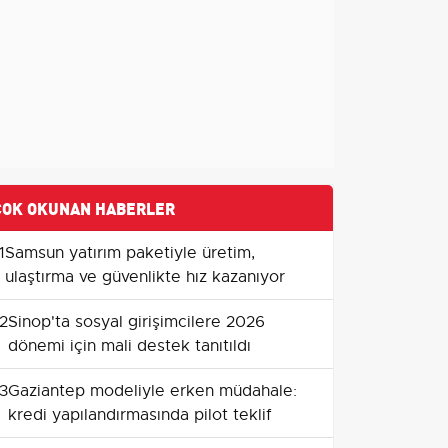
ÇOK OKUNAN HABERLER
1
Samsun yatırım paketiyle üretim,
ulaştırma ve güvenlikte hız kazanıyor
2
Sinop'ta sosyal girişimcilere 2026
dönemi için mali destek tanıtıldı
3
Gaziantep modeliyle erken müdahale:
kredi yapılandırmasında pilot teklif