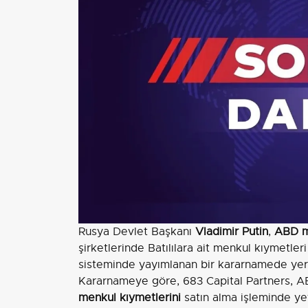
Rusya Devlet Başkanı
Vladimir Putin
,
ABD me
şirketlerinde Batılılara ait menkul kıymetleri
sisteminde yayımlanan bir kararnamede yer 
Kararnameye göre, 683 Capital Partners, ABD
menkul kıymetlerini
satın alma işleminde yetk