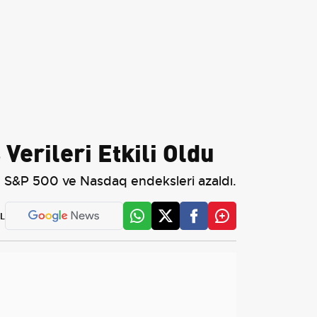
Verileri Etkili Oldu
s, S&P 500 ve Nasdaq endeksleri azaldı.
L