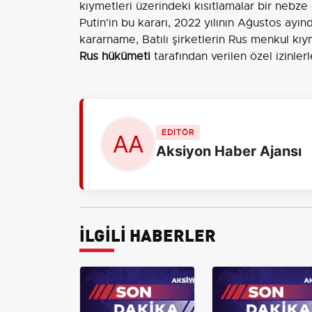
kıymetleri üzerindeki kısıtlamalar bir nebze 
Putin'in bu kararı, 2022 yılının Ağustos ayı
kararname, Batılı şirketlerin Rus menkul kıy
Rus hükümeti
tarafından verilen özel izinlerl
EDİTÖR
Aksiyon Haber Ajansı
İLGİLİ HABERLER