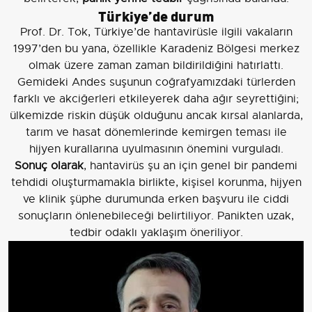
Türkiye’de durum
Prof. Dr. Tok, Türkiye’de hantavirüsle ilgili vakaların
1997’den bu yana, özellikle Karadeniz Bölgesi merkez
olmak üzere zaman zaman bildirildiğini hatırlattı.
Gemideki Andes suşunun coğrafyamızdaki türlerden
farklı ve akciğerleri etkileyerek daha ağır seyrettiğini;
ülkemizde riskin düşük olduğunu ancak kırsal alanlarda,
tarım ve hasat dönemlerinde kemirgen teması ile
hijyen kurallarına uyulmasının önemini vurguladı.
Sonuç olarak
, hantavirüs şu an için genel bir pandemi
tehdidi oluşturmamakla birlikte, kişisel korunma, hijyen
ve klinik şüphe durumunda erken başvuru ile ciddi
sonuçların önlenebileceği belirtiliyor. Panikten uzak,
tedbir odaklı yaklaşım öneriliyor.