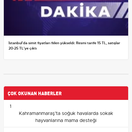
İstanbul'da simit fiyatları fiilen yükseldi: Resmi tarife 15 TL, satışlar
20-25 TL'ye çıktı
ÇOK OKUNAN HABERLER
1
Kahramanmaraş’ta soğuk havalarda sokak
hayvanlarına mama desteği