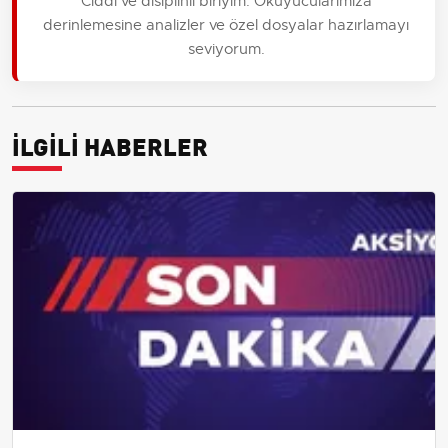
Ciddi ve disiplinli biriyim. Okuyucularımıza
derinlemesine analizler ve özel dosyalar hazırlamayı
seviyorum.
İLGİLİ HABERLER