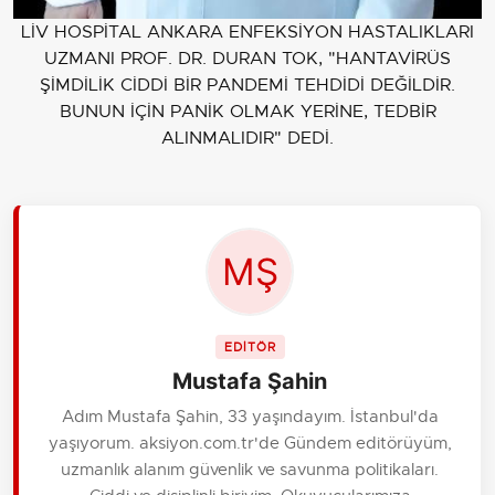
LİV HOSPİTAL ANKARA ENFEKSİYON HASTALIKLARI
UZMANI PROF. DR. DURAN TOK, "HANTAVİRÜS
ŞİMDİLİK CİDDİ BİR PANDEMİ TEHDİDİ DEĞİLDİR.
BUNUN İÇİN PANİK OLMAK YERİNE, TEDBİR
ALINMALIDIR" DEDİ.
EDİTÖR
Mustafa Şahin
Adım Mustafa Şahin, 33 yaşındayım. İstanbul'da
yaşıyorum. aksiyon.com.tr'de Gündem editörüyüm,
uzmanlık alanım güvenlik ve savunma politikaları.