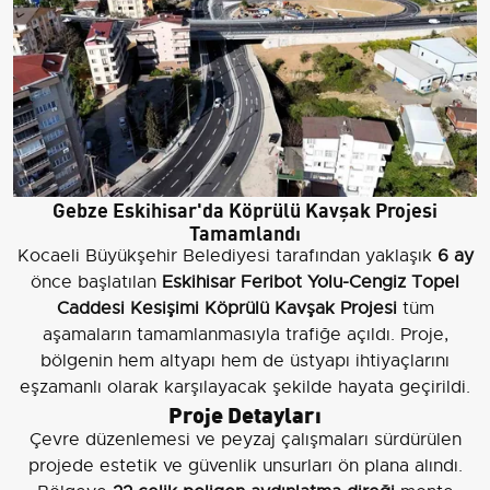
Gebze Eskihisar'da Köprülü Kavşak Projesi
Tamamlandı
Kocaeli Büyükşehir Belediyesi tarafından yaklaşık
6 ay
önce başlatılan
Eskihisar Feribot Yolu-Cengiz Topel
Caddesi Kesişimi Köprülü Kavşak Projesi
tüm
aşamaların tamamlanmasıyla trafiğe açıldı. Proje,
bölgenin hem altyapı hem de üstyapı ihtiyaçlarını
eşzamanlı olarak karşılayacak şekilde hayata geçirildi.
Proje Detayları
Çevre düzenlemesi ve peyzaj çalışmaları sürdürülen
projede estetik ve güvenlik unsurları ön plana alındı.