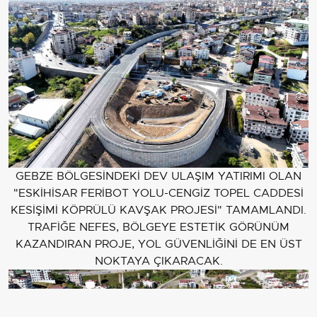
GEBZE BÖLGESİNDEKİ DEV ULAŞIM YATIRIMI OLAN
"ESKİHİSAR FERİBOT YOLU-CENGİZ TOPEL CADDESİ
KESİŞİMİ KÖPRÜLÜ KAVŞAK PROJESİ" TAMAMLANDI.
TRAFİĞE NEFES, BÖLGEYE ESTETİK GÖRÜNÜM
KAZANDIRAN PROJE, YOL GÜVENLİĞİNİ DE EN ÜST
NOKTAYA ÇIKARACAK.