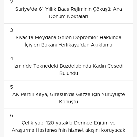
2
Suriye'de 61 Yıllık Baas Rejiminin Çöküşü: Ana
Dönüm Noktaları
3
Sivas'ta Meydana Gelen Depremler Hakkında
İçişleri Bakanı Yerlikaya'dan Açıklama
4
İzmir'de Teknedeki Buzdolabında Kadın Cesedi
Bulundu
5
AK Partili Kaya, Giresun'da Gazze İçin Yürüyüşte
Konuştu
6
Çelik yapı 120 yatakla Derince Eğitim ve
Araştırma Hastanesi'nin hizmet akışını koruyacak