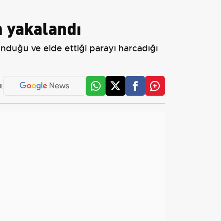
n yakalandı
nduğu ve elde ettiği parayı harcadığı
L