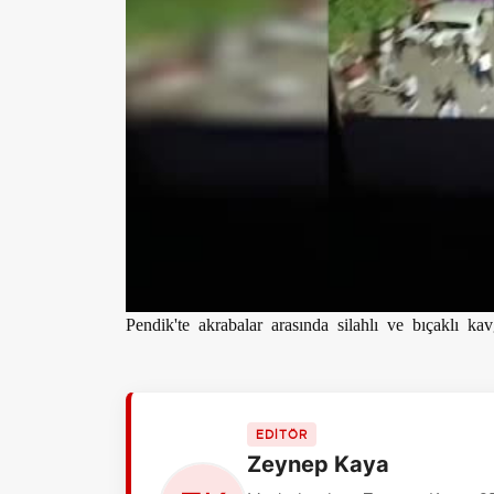
Pendik'te akrabalar arasında silahlı ve bıçaklı kav
EDİTÖR
Zeynep Kaya