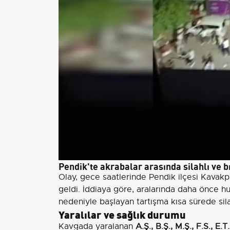
Pendik'te akrabalar arasında silahlı ve b
Olay, gece saatlerinde Pendik ilçesi Kava
geldi. İddiaya göre, aralarında daha önce h
nedeniyle başlayan tartışma kısa sürede sila
Yaralılar ve sağlık durumu
Kavgada yaralanan
A.Ş., B.Ş., M.Ş., F.S., E.T