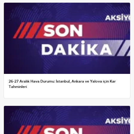
26-27 Aralık Hava Durumu: İstanbul, Ankara ve Yalova için Kar
Tahminleri