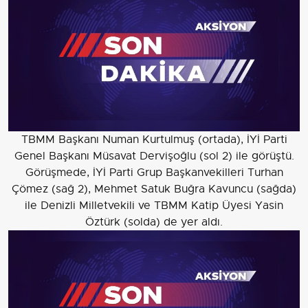
TBMM Başkanı Numan Kurtulmuş (ortada), İYİ Parti
Genel Başkanı Müsavat Dervişoğlu (sol 2) ile görüştü.
Görüşmede, İYİ Parti Grup Başkanvekilleri Turhan
Çömez (sağ 2), Mehmet Satuk Buğra Kavuncu (sağda)
ile Denizli Milletvekili ve TBMM Katip Üyesi Yasin
Öztürk (solda) de yer aldı.