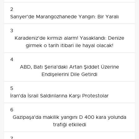
2
Sarıyer'de Marangozhanede Yangın: Bir Yaralı
3
Karadeniz'de kırmızı alarm! Yasaklandı: Denize
girmek o tarih itibari ile hayal olacak!
4
ABD, Batı Şeria'daki Artan Şiddet Üzerine
Endişelerini Dile Getirdi
5
İran'da İsrail Saldırılarına Karşı Protestolar
6
Gazipaşa'da makilik yangını D 400 kara yolunda
trafiği etkiledi
7