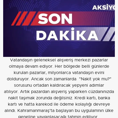
Vatandaşın geleneksel alışveriş merkezi pazarlar
olmaya devam ediyor. Her bölgede belli günlerde
kurulan pazarlar, milyonlarca vatandaşın evini
dolduruyor. Ancak son zamanlarda "Nakit yok mu?"
sorusunu ortadan kaldıracak yepyeni adımlar
atılıyor. Artık pazardan alışveriş yaparken cüzdanınızda
nakit taşımak zorunda değilsiniz. Kredi kartı, banka
kartı ve hatta karekod ile ödeme kolaylığı devreye
alındı. Kahramanmaraş'ta başlayan bu uygulamnın ülke
geneline yaygınlaşacağı tahmin ediliyor.