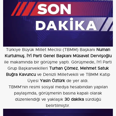
Türkiye Büyük Millet Meclisi (TBMM) Başkanı
Numan
Kurtulmuş
,
İYİ Parti Genel Başkanı Müsavat Dervişoğlu
ile makamında bir görüşme yaptı. Görüşmede, İYİ Parti
Grup Başkanvekilleri
Turhan Çömez
,
Mehmet Satuk
Buğra Kavuncu
ve Denizli Milletvekili ve TBMM Katip
Üyesi
Yasin Öztürk
de yer aldı.
TBMM'nin resmi sosyal medya hesabından yapılan
paylaşımda, görüşmenin basına kapalı olarak
düzenlendiği ve yaklaşık
30 dakika
sürdüğü
belirtilmiştir.