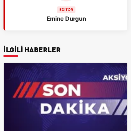
EDİTÖR
Emine Durgun
İLGİLİ HABERLER