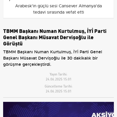
Arabesk'in güçlü sesi Cansever Almanya'da
tedavi sırasında vefat etti
TBMM Başkanı Numan Kurtulmuş, İYİ Parti
Genel Başkanı Müsavat Dervişoğlu ile
Görüştü
TBMM Başkanı Numan Kurtulmuş, İYİ Parti Genel
Başkanı Müsavat Dervişoğlu ile 30 dakikalık bir
görüşme gerçekleştirdi.
Yayın Tarihi:
24.06.2025 15:01
Güncelleme Tarihi:
24.06.2025 15:01