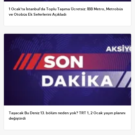
1 Ocak'ta İstanbul'da Toplu Taşıma Ücretsiz: İBB Metro, Metrobüs
ve Otobüs Ek Seferlerini Açıkladı
Taşacak Bu Deniz 13. bölüm neden yok? TRT 1, 2 Ocak yayın planını
değiştirdi