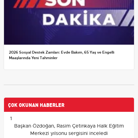
2026 Sosyal Destek Zamları: Evde Bakım, 65 Yaş ve Engelli
Maaşlarında Yeni Tahminler
ÇOK OKUNAN HABERLER
1
Başkan Özdoğan, Rasim Çetinkaya Halk Eğitim
Merkezi yılsonu sergisini inceledi