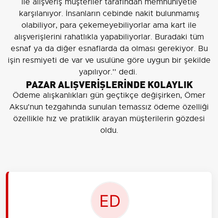
ile alışveriş müşteriler tarafından memnuniyetle
karşılanıyor. İnsanların cebinde nakit bulunmamış
olabiliyor, para çekemeyebiliyorlar ama kart ile
alışverişlerini rahatlıkla yapabiliyorlar. Buradaki tüm
esnaf ya da diğer esnaflarda da olması gerekiyor. Bu
işin resmiyeti de var ve usulüne göre uygun bir şekilde
yapılıyor.'' dedi.
PAZAR ALIŞVERİŞLERİNDE KOLAYLIK
Ödeme alışkanlıkları gün geçtikçe değişirken, Ömer
Aksu'nun tezgahında sunulan temassız ödeme özelliği
özellikle hız ve pratiklik arayan müşterilerin gözdesi
oldu.