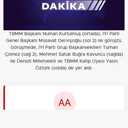
TBMM Başkanı Numan Kurtulmuş (ortada), İYİ Parti
Genel Başkanı Müsavat Dervişoğlu (sol 2) ile görüştü.
Görüşmede, İYİ Parti Grup Başkanvekilleri Turhan
Çömez (sağ 2), Mehmet Satuk Buğra Kavuncu (sağda)
ile Denizli Milletvekili ve TBMM Katip Üyesi Yasin
Öztürk (solda) de yer aldı.
EDİTÖR