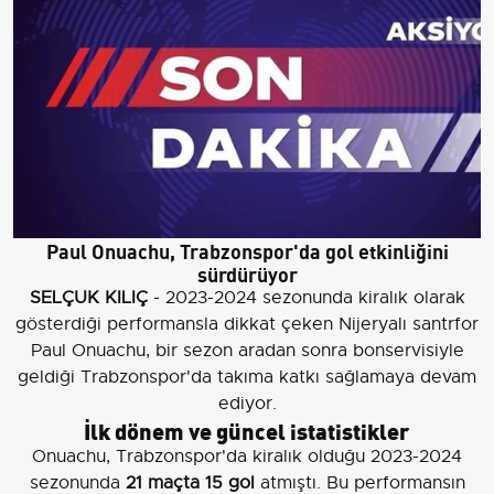
Paul Onuachu, Trabzonspor'da gol etkinliğini
sürdürüyor
SELÇUK KILIÇ
- 2023-2024 sezonunda kiralık olarak
gösterdiği performansla dikkat çeken Nijeryalı santrfor
Paul Onuachu, bir sezon aradan sonra bonservisiyle
geldiği Trabzonspor'da takıma katkı sağlamaya devam
ediyor.
İlk dönem ve güncel istatistikler
Onuachu, Trabzonspor'da kiralık olduğu 2023-2024
sezonunda
21 maçta 15 gol
atmıştı. Bu performansın