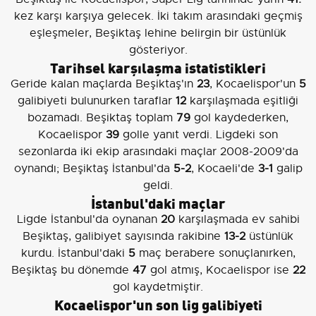
kez karşı karşıya gelecek. İki takım arasındaki geçmiş
eşleşmeler, Beşiktaş lehine belirgin bir üstünlük
gösteriyor.
Tarihsel karşılaşma istatistikleri
Geride kalan maçlarda Beşiktaş'ın
23
, Kocaelispor'un
5
galibiyeti bulunurken taraflar
12
karşılaşmada eşitliği
bozamadı. Beşiktaş toplam
79
gol kaydederken,
Kocaelispor
39
golle yanıt verdi. Ligdeki son
sezonlarda iki ekip arasındaki maçlar 2008-2009'da
oynandı; Beşiktaş İstanbul'da
5-2
, Kocaeli'de
3-1
galip
geldi.
İstanbul'daki maçlar
Ligde İstanbul'da oynanan
20
karşılaşmada ev sahibi
Beşiktaş, galibiyet sayısında rakibine
13-2
üstünlük
kurdu. İstanbul'daki
5
maç berabere sonuçlanırken,
Beşiktaş bu dönemde
47
gol atmış, Kocaelispor ise
22
gol kaydetmiştir.
Kocaelispor'un son lig galibiyeti