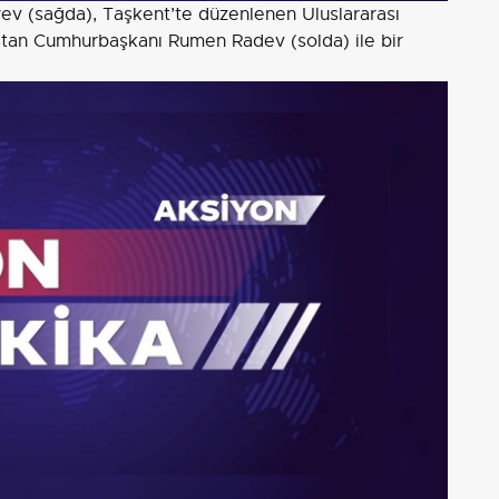
v (sağda), Taşkent’te düzenlenen Uluslararası
stan Cumhurbaşkanı Rumen Radev (solda) ile bir