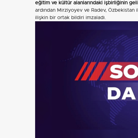
eğitim ve kültür alanlarındaki işbirliğinin geli
ardından Mirziyoyev ve Radev, Özbekistan ile
ilişkin bir ortak bildiri imzaladı.