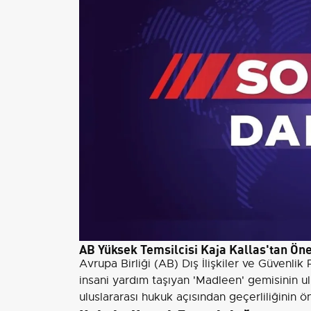
AB Yüksek Temsilcisi Kaja Kallas'tan Ön
Avrupa Birliği (AB) Dış İlişkiler ve Güvenlik
insani yardım taşıyan 'Madleen' gemisinin ulu
uluslararası hukuk açısından geçerliliğinin 