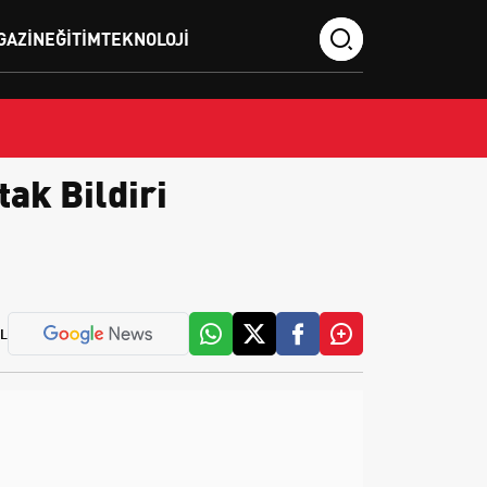
GAZIN
EĞITIM
TEKNOLOJI
tak Bildiri
L