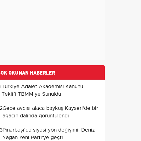
ÇOK OKUNAN HABERLER
1
Türkiye Adalet Akademisi Kanunu
Teklifi TBMM'ye Sunuldu
2
Gece avcısı alaca baykuş Kayseri'de bir
ağacın dalında görüntülendi
3
Pınarbaşı'da siyasi yön değişimi: Deniz
Yağan Yeni Parti'ye geçti