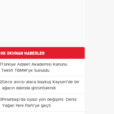
ÇOK OKUNAN HABERLER
1
Türkiye Adalet Akademisi Kanunu
Teklifi TBMM'ye Sunuldu
2
Gece avcısı alaca baykuş Kayseri'de bir
ağacın dalında görüntülendi
3
Pınarbaşı'da siyasi yön değişimi: Deniz
Yağan Yeni Parti'ye geçti