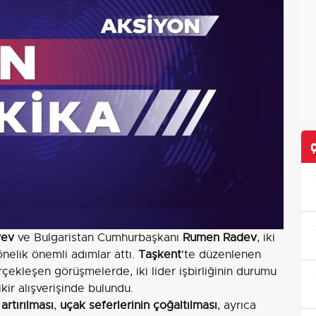
yev
ve Bulgaristan Cumhurbaşkanı
Rumen Radev
, iki
önelik önemli adımlar attı.
Taşkent
'te düzenlenen
ekleşen görüşmelerde, iki lider işbirliğinin durumu
kir alışverişinde bulundu.
artırılması
,
uçak seferlerinin çoğaltılması
, ayrıca