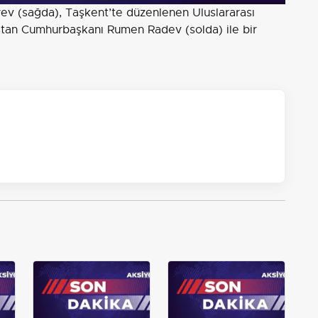
v (sağda), Taşkent’te düzenlenen Uluslararası
stan Cumhurbaşkanı Rumen Radev (solda) ile bir