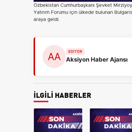
Özbekistan Cumhurbaşkanı Şevket Mirziyoye
Yatırım Forumu için ülkede bulunan Bulgari
araya geldi.
EDİTÖR
Aksiyon Haber Ajansı
İLGİLİ HABERLER