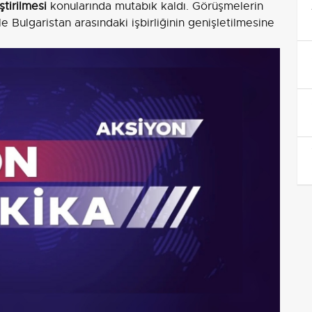
ştirilmesi
konularında mutabık kaldı. Görüşmelerin
 Bulgaristan arasındaki işbirliğinin genişletilmesine