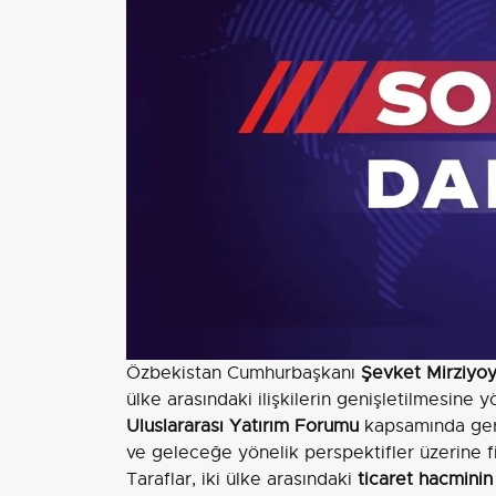
Özbekistan Cumhurbaşkanı
Şevket Mirziyo
ülke arasındaki ilişkilerin genişletilmesine y
Uluslararası Yatırım Forumu
kapsamında gerç
ve geleceğe yönelik perspektifler üzerine fi
Taraflar, iki ülke arasındaki
ticaret hacminin 