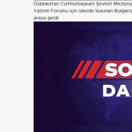
Özbekistan Cumhurbaşkanı Şevket Mirziyoye
Yatırım Forumu için ülkede bulunan Bulgari
araya geldi.