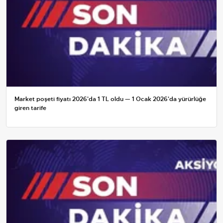
Market poşeti fiyatı 2026'da 1 TL oldu — 1 Ocak 2026'da yürürlüğe
giren tarife