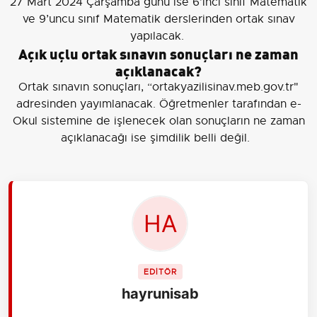
27 Mart 2024 Çarşamba günü ise 6’ıncı sınıf Matematik
ve 9’uncu sınıf Matematik derslerinden ortak sınav
yapılacak.
Açık uçlu ortak sınavın sonuçları ne zaman
açıklanacak?
Ortak sınavın sonuçları, “ortakyazilisinav.meb.gov.tr"
adresinden yayımlanacak. Öğretmenler tarafından e-
Okul sistemine de işlenecek olan sonuçların ne zaman
açıklanacağı ise şimdilik belli değil.
EDİTÖR
hayrunisab