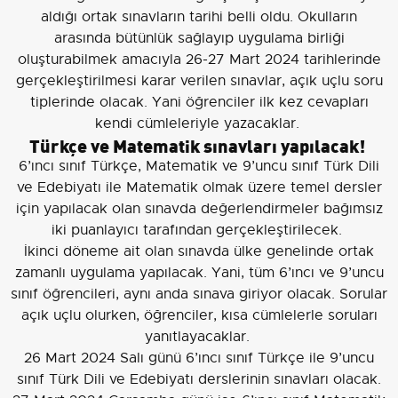
aldığı ortak sınavların tarihi belli oldu. Okulların
arasında bütünlük sağlayıp uygulama birliği
oluşturabilmek amacıyla 26-27 Mart 2024 tarihlerinde
gerçekleştirilmesi karar verilen sınavlar, açık uçlu soru
tiplerinde olacak. Yani öğrenciler ilk kez cevapları
kendi cümleleriyle yazacaklar.
Türkçe ve Matematik sınavları yapılacak!
6’ıncı sınıf Türkçe, Matematik ve 9’uncu sınıf Türk Dili
ve Edebiyatı ile Matematik olmak üzere temel dersler
için yapılacak olan sınavda değerlendirmeler bağımsız
iki puanlayıcı tarafından gerçekleştirilecek.
İkinci döneme ait olan sınavda ülke genelinde ortak
zamanlı uygulama yapılacak. Yani, tüm 6’ıncı ve 9’uncu
sınıf öğrencileri, aynı anda sınava giriyor olacak. Sorular
açık uçlu olurken, öğrenciler, kısa cümlelerle soruları
yanıtlayacaklar.
26 Mart 2024 Salı günü 6’ıncı sınıf Türkçe ile 9’uncu
sınıf Türk Dili ve Edebiyatı derslerinin sınavları olacak.