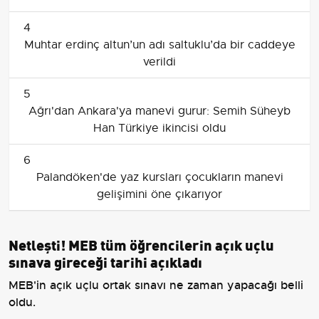
4
Muhtar erdinç altun’un adı saltuklu’da bir caddeye
verildi
5
Ağrı'dan Ankara'ya manevi gurur: Semih Süheyb
Han Türkiye ikincisi oldu
6
Palandöken'de yaz kursları çocukların manevi
gelişimini öne çıkarıyor
Netleşti! MEB tüm öğrencilerin açık uçlu
sınava gireceği tarihi açıkladı
MEB'in açık uçlu ortak sınavı ne zaman yapacağı belli
oldu.