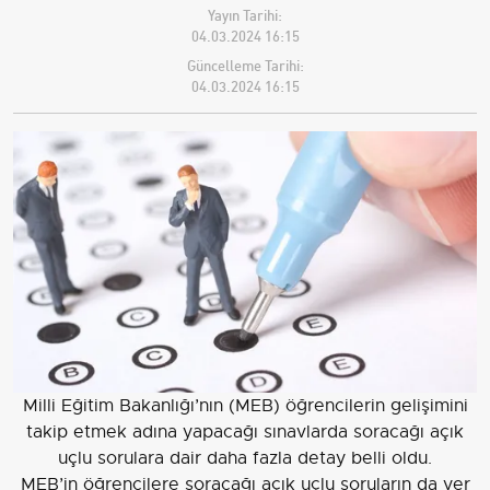
Yayın Tarihi:
04.03.2024 16:15
Güncelleme Tarihi:
04.03.2024 16:15
Milli Eğitim Bakanlığı’nın (MEB) öğrencilerin gelişimini
takip etmek adına yapacağı sınavlarda soracağı açık
uçlu sorulara dair daha fazla detay belli oldu.
MEB’in öğrencilere soracağı açık uçlu soruların da yer