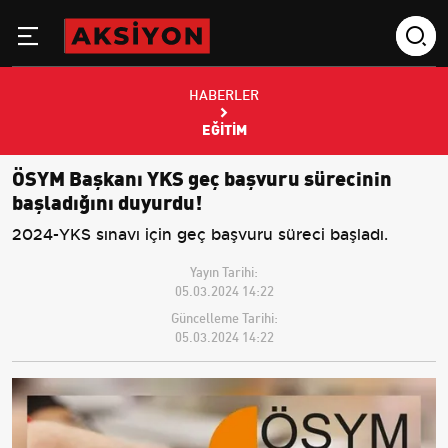
HABERLER
EĞITIM
ÖSYM Başkanı YKS geç başvuru sürecinin
başladığını duyurdu!
2024-YKS sınavı için geç başvuru süreci başladı.
Yayın Tarihi:
05.03.2024 14:22
Güncelleme Tarihi:
05.03.2024 14:22