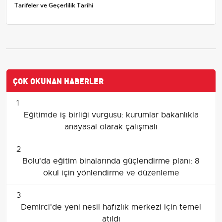
Tarifeler ve Geçerlilik Tarihi
ÇOK OKUNAN HABERLER
1
Eğitimde iş birliği vurgusu: kurumlar bakanlıkla
anayasal olarak çalışmalı
2
Bolu'da eğitim binalarında güçlendirme planı: 8
okul için yönlendirme ve düzenleme
3
Demirci'de yeni nesil hafızlık merkezi için temel
atıldı