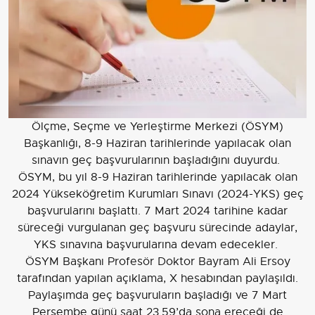
Ölçme, Seçme ve Yerleştirme Merkezi (ÖSYM)
Başkanlığı, 8-9 Haziran tarihlerinde yapılacak olan
sınavın geç başvurularının başladığını duyurdu.
ÖSYM, bu yıl 8-9 Haziran tarihlerinde yapılacak olan
2024 Yükseköğretim Kurumları Sınavı (2024-YKS) geç
başvurularını başlattı. 7 Mart 2024 tarihine kadar
süreceği vurgulanan geç başvuru sürecinde adaylar,
YKS sınavına başvurularına devam edecekler.
ÖSYM Başkanı Profesör Doktor Bayram Ali Ersoy
tarafından yapılan açıklama, X hesabından paylaşıldı.
Paylaşımda geç başvuruların başladığı ve 7 Mart
Perşembe günü saat 23.59’da sona ereceği de