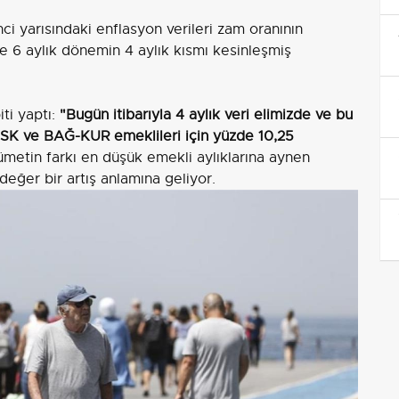
ci yarısındaki enflasyon verileri zam oranının
ikte 6 aylık dönemin 4 aylık kısmı kesinleşmiş
ti yaptı:
"Bugün itibarıyla 4 aylık veri elimizde ve bu
SK ve BAĞ-KUR emeklileri için yüzde 10,25
etin farkı en düşük emekli aylıklarına aynen
değer bir artış anlamına geliyor.