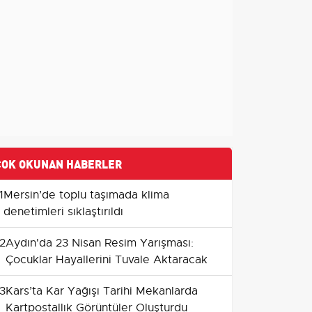
ÇOK OKUNAN HABERLER
1
Mersin’de toplu taşımada klima
denetimleri sıklaştırıldı
2
Aydın'da 23 Nisan Resim Yarışması:
Çocuklar Hayallerini Tuvale Aktaracak
3
Kars’ta Kar Yağışı Tarihi Mekanlarda
Kartpostallık Görüntüler Oluşturdu