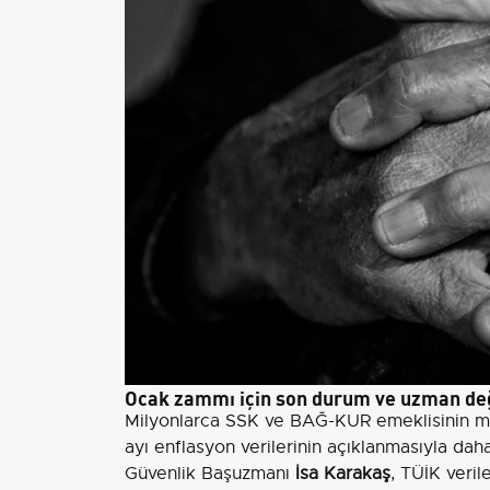
Ocak zammı için son durum ve uzman de
Milyonlarca SSK ve BAĞ-KUR emeklisinin me
ayı enflasyon verilerinin açıklanmasıyla dah
Güvenlik Başuzmanı
İsa Karakaş
, TÜİK veril