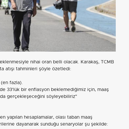
e eklenmesiyle nihai oran belli olacak. Karakaş, TCMB
a atışı tahminleri şöyle özetledi:
(en fazla).
de 33'lük bir enflasyon beklemediğimiz için, maaş
da gerçekleşeceğini söyleyebiliriz"
nden yapılan hesaplamalar, olası taban maaş
rilerine dayanarak sunduğu senaryolar şu şekilde: