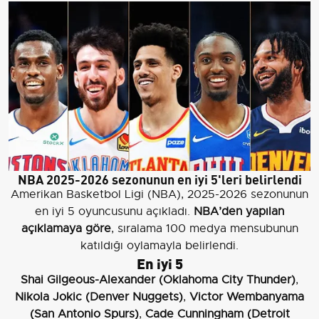
NBA 2025-2026 sezonunun en iyi 5'leri belirlendi
Amerikan Basketbol Ligi (NBA), 2025-2026 sezonunun
en iyi 5 oyuncusunu açıkladı.
NBA’den yapılan
açıklamaya göre
, sıralama 100 medya mensubunun
katıldığı oylamayla belirlendi.
En iyi 5
Shai Gilgeous-Alexander (Oklahoma City Thunder)
,
Nikola Jokic (Denver Nuggets)
,
Victor Wembanyama
(San Antonio Spurs)
,
Cade Cunningham (Detroit