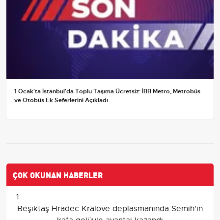
1 Ocak'ta İstanbul'da Toplu Taşıma Ücretsiz: İBB Metro, Metrobüs
ve Otobüs Ek Seferlerini Açıkladı
ÇOK OKUNAN HABERLER
1
Beşiktaş Hradec Kralove deplasmanında Semih'in