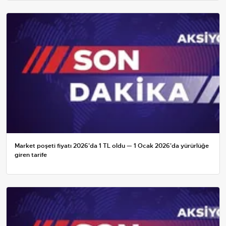
Market poşeti fiyatı 2026'da 1 TL oldu — 1 Ocak 2026'da yürürlüğe
giren tarife