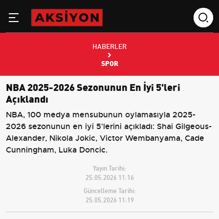
HABERLER
SPOR
NBA 2025-2026 Sezonunun En İyi 5'leri
Açıklandı
NBA, 100 medya mensubunun oylamasıyla 2025-
2026 sezonunun en iyi 5'lerini açıkladı: Shai Gilgeous-
Alexander, Nikola Jokic, Victor Wembanyama, Cade
Cunningham, Luka Doncic.
Yayın Tarihi:
25.05.2026 11:16
Güncelleme Tarihi:
25.05.2026 11:19