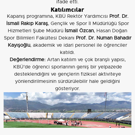
ifade etti.
Katılımcılar
Kapanış programına, KBÜ Rektör Yardımcısı
Prof. Dr.
İsmail Rakıp Karaş
, Gençlik ve Spor İl Müdürlüğü Spor
Hizmetleri Şube Müdürü
İsmail Özcan
, Hasan Doğan
Spor Bilimleri Fakültesi Dekanı
Prof. Dr. Numan Bahadır
Kayışoğlu
, akademik ve idari personel ile öğrenciler
katıldı.
Değerlendirme:
Artan katılım ve çok branşlı yapısı,
KBÜ’de öğrenci sporlarının geniş bir yelpazede
desteklendiğini ve gençlerin fiziksel aktiviteye
yönlendirilmesinin sürdürülebilir hale geldiğini
gösteriyor.