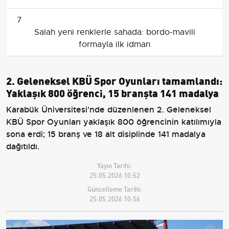
7
Salah yeni renklerle sahada: bordo-mavili
formayla ilk idman
2. Geleneksel KBÜ Spor Oyunları tamamlandı:
Yaklaşık 800 öğrenci, 15 branşta 141 madalya
Karabük Üniversitesi'nde düzenlenen 2. Geleneksel
KBÜ Spor Oyunları yaklaşık 800 öğrencinin katılımıyla
sona erdi; 15 branş ve 18 alt disiplinde 141 madalya
dağıtıldı.
Yayın Tarihi:
25.05.2026 10:52
Güncelleme Tarihi:
25.05.2026 10:56