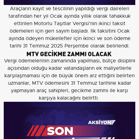
Araçların kayıt ve tescilinin yapıldığı vergi daireleri
tarafından her yıl Ocak ayında yıllık olarak tahakkuk
ettirilen Motorlu Taşıtlar Vergisi'nin ikinci taksit
ödemeleri için geri sayım başladı. İlk taksitini Ocak
ayında ödeyen mükellefler için ikinci ve son ödeme
tarihi 31 Temmuz 2025 Perşembe olarak belirlendi.
MTV GECİKME ZAMMI OLACAK
Vergi ödemelerinin zamanında yapılması, bütçe disiplini
açısından olduğu kadar vatandaşların ek maliyetlerle
karşılaşmaması için de büyük önem arz ettiğini belirten
uzmanlar, MTV ödemesini 31 Temmuz tarihine kadar
yapmayan araç sahipleri, gecikme zammı ile karşı
karşıya kalacağını belirtti.