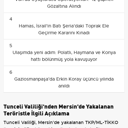
Gözaltına Alındı
4
Hamas, İsrail'in Batı Şeria'daki Toprak Ele
Geçirme Kararını Kınadı
5
Ulaşımda yeni adım: Polatlı, Haymana ve Konya
hattı bölünmüş yola kavuşuyor
6
Gaziosmanpaşa’da Erkin Koray üçüncü yılında
anıldı
Tunceli Valiliği'nden Mersin'de Yakalanan
Teröristle İlgili Açıklama
Tunceli Valiliği, Mersin'de yakalanan TKP/ML-TİKKO