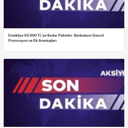
Emekliye 60.000 TL'ye Kadar Paketler: Bankaların Güncel
Promosyon ve Ek Avantajları