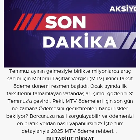
Temmuz ayının gelmesiyle birlikte milyonlarca araç
sahibi için Motorlu Taşıtlar Vergisi (MTV) ikinci taksit
ödeme dönemi resmen başladı. Ocak ayında ilk
taksitlerini tamamlayan vatandaşlar, şimdi gözlerini 31
Temmuz'a çevirdi. Peki, MTV ödemeleri için son gün
ne zaman? Ödemesini geciktirenleri hangi riskler
bekliyor? Borcunuzu nasıl sorgulayabilir ve ödemenizi
en pratik yoldan nasıl yapabilirsiniz? İşte tüm
detaylarıyla 2025 MTV ödeme rehberi...
BU TARİHE DİKKAT