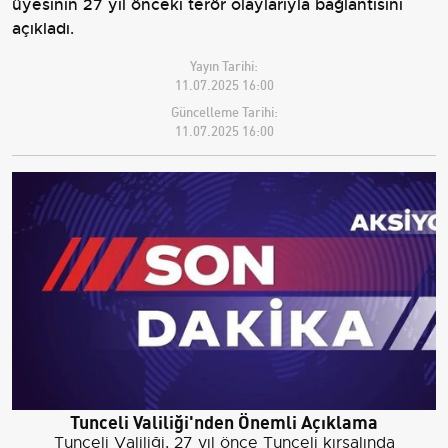
üyesinin 27 yıl önceki terör olaylarıyla bağlantısını
açıkladı.
Yayın Tarihi:
11.07.2025 16:00
Güncelleme Tarihi:
11.07.2025 16:00
Tunceli Valiliği'nden Önemli Açıklama
Tunceli Valiliği, 27 yıl önce Tunceli kırsalında