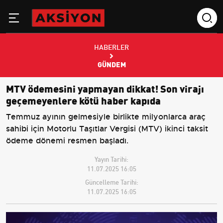
HABERLER
GÜNDEM
MTV ödemesini yapmayan dikkat! Son virajı
geçemeyenlere kötü haber kapıda
Temmuz ayının gelmesiyle birlikte milyonlarca araç
sahibi için Motorlu Taşıtlar Vergisi (MTV) ikinci taksit
ödeme dönemi resmen başladı.
Yayın Tarihi:
11.07.2025 16:05
Güncelleme Tarihi:
11.07.2025 16:05