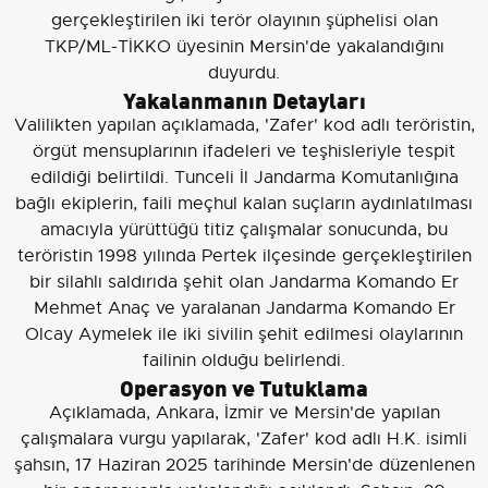
gerçekleştirilen iki terör olayının şüphelisi olan
TKP/ML-TİKKO üyesinin Mersin'de yakalandığını
duyurdu.
Yakalanmanın Detayları
Valilikten yapılan açıklamada, 'Zafer' kod adlı teröristin,
örgüt mensuplarının ifadeleri ve teşhisleriyle tespit
edildiği belirtildi. Tunceli İl Jandarma Komutanlığına
bağlı ekiplerin, faili meçhul kalan suçların aydınlatılması
amacıyla yürüttüğü titiz çalışmalar sonucunda, bu
teröristin 1998 yılında Pertek ilçesinde gerçekleştirilen
bir silahlı saldırıda şehit olan Jandarma Komando Er
Mehmet Anaç ve yaralanan Jandarma Komando Er
Olcay Aymelek ile iki sivilin şehit edilmesi olaylarının
failinin olduğu belirlendi.
Operasyon ve Tutuklama
Açıklamada, Ankara, İzmir ve Mersin'de yapılan
çalışmalara vurgu yapılarak, 'Zafer' kod adlı H.K. isimli
şahsın, 17 Haziran 2025 tarihinde Mersin'de düzenlenen