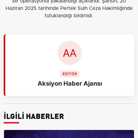
bir operasyonla yakalandığı açıklandı. Şahsın, 20
Haziran 2025 tarihinde Pertek Sulh Ceza Hakimliğinde
tutuklandığı bildirildi.
EDİTÖR
Aksiyon Haber Ajansı
İLGİLİ HABERLER