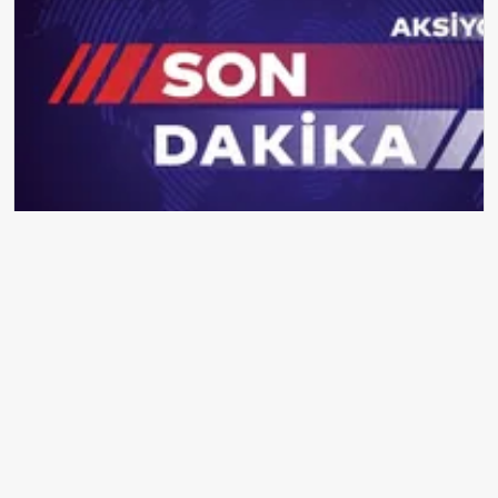
2026 Zorunlu Trafik Sigortası: SEDDK Teminat Limitlerini ve Çoklu
Araç Tarifesini Yeniden Belirledi