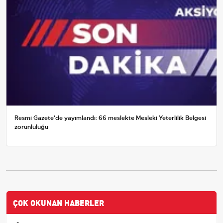
Resmi Gazete'de yayımlandı: 66 meslekte Mesleki Yeterlilik Belgesi
zorunluluğu
ÇOK OKUNAN HABERLER