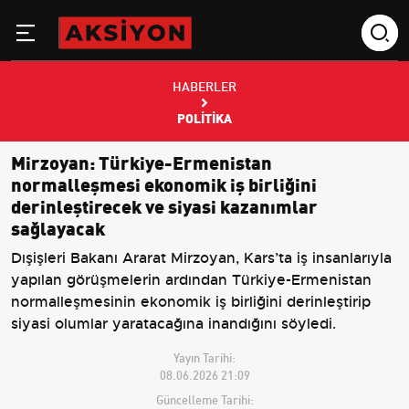
HABERLER
POLITIKA
Mirzoyan: Türkiye-Ermenistan
normalleşmesi ekonomik iş birliğini
derinleştirecek ve siyasi kazanımlar
sağlayacak
Dışişleri Bakanı Ararat Mirzoyan, Kars’ta iş insanlarıyla
yapılan görüşmelerin ardından Türkiye-Ermenistan
normalleşmesinin ekonomik iş birliğini derinleştirip
siyasi olumlar yaratacağına inandığını söyledi.
Yayın Tarihi:
08.06.2026 21:09
Güncelleme Tarihi: