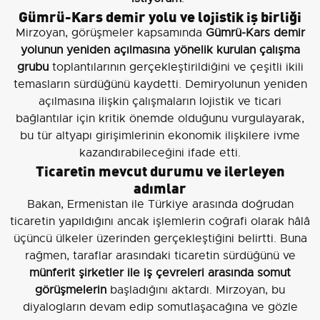
Gümrü-Kars demir yolu ve lojistik iş birliği
Mirzoyan, görüşmeler kapsamında
Gümrü-Kars demir
yolunun yeniden açılmasına yönelik kurulan çalışma
grubu
toplantılarının gerçekleştirildiğini ve çeşitli ikili
temasların sürdüğünü kaydetti. Demiryolunun yeniden
açılmasına ilişkin çalışmaların lojistik ve ticari
bağlantılar için kritik önemde olduğunu vurgulayarak,
bu tür altyapı girişimlerinin ekonomik ilişkilere ivme
kazandırabileceğini ifade etti.
Ticaretin mevcut durumu ve ilerleyen
adımlar
Bakan, Ermenistan ile Türkiye arasında doğrudan
ticaretin yapıldığını ancak işlemlerin coğrafi olarak hâlâ
üçüncü ülkeler üzerinden gerçekleştiğini belirtti. Buna
rağmen, taraflar arasındaki ticaretin sürdüğünü ve
münferit şirketler ile iş çevreleri arasında somut
görüşmelerin
başladığını aktardı. Mirzoyan, bu
diyalogların devam edip somutlaşacağına ve gözle