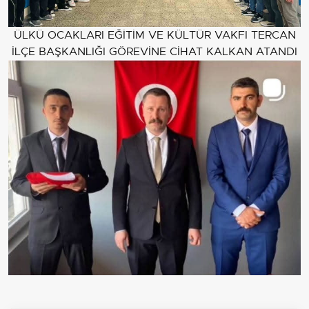
ÜLKÜ OCAKLARI EĞİTİM VE KÜLTÜR VAKFI TERCAN
İLÇE BAŞKANLIĞI GÖREVİNE CİHAT KALKAN ATANDI