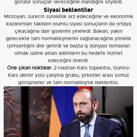
görülür sonuçlar vereceğine inandığını söyledi.
Siyasi beklentiler
Mirzoyan, sürecin süreklilik arz edeceğine ve ekonomik
kazanımları takiben olumlu siyasi sonuçların da ortaya
çıkacağına dair güvenini yineledi. Bakan, yakın
gelecekte tam normalleşmenin sağlanacağına yönelik
iyimserliğini dile getirdi ve başta iş dünyası temasları
olmak üzere atılan adımların bu hedefe hizmet
edeceğini önerdi.
Öne çıkan noktalar:
2 Haziran Kars toplantısı, Gümrü-
Kars demir yolu çalışma grubu, şirketler arası somut
görüşmeler ve tam normalleşme beklentisi.