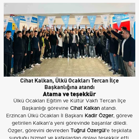
Cihat Kalkan, Ülkü Ocakları Tercan İlçe
Başkanlığına atandı
Atama ve teşekkür
Ülkü Ocakları Eğitim ve Kültür Vakfı Tercan İlçe
Başkanlığı görevine
Cihat Kalkan
atandı.
Erzincan Ülkü Ocakları İl Başkanı
Kadir Özger
, göreve
getirilen Kalkan’a yeni görevinde başarılar diledi.
Özger, görevini devreden
Tuğrul Özergül
’e teşkilata
sunduğu hizmet ve katkılardan dolayı teşekkür etti.