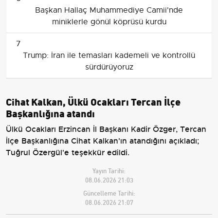
Başkan Hallaç Muhammediye Camii'nde
miniklerle gönül köprüsü kurdu
7
Trump: İran ile temasları kademeli ve kontrollü
sürdürüyoruz
Cihat Kalkan, Ülkü Ocakları Tercan İlçe
Başkanlığına atandı
Ülkü Ocakları Erzincan İl Başkanı Kadir Özger, Tercan
İlçe Başkanlığına Cihat Kalkan'ın atandığını açıkladı;
Tuğrul Özergül'e teşekkür edildi.
Yayın Tarihi:
08.06.2026 21:03
Güncelleme Tarihi:
08.06.2026 21:07