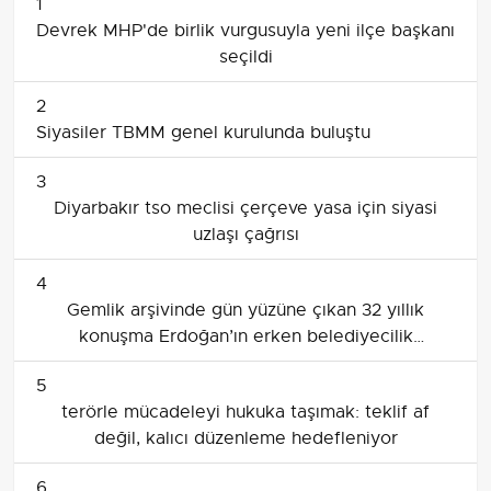
1
Devrek MHP'de birlik vurgusuyla yeni ilçe başkanı
seçildi
2
Siyasiler TBMM genel kurulunda buluştu
3
Diyarbakır tso meclisi çerçeve yasa için siyasi
uzlaşı çağrısı
4
Gemlik arşivinde gün yüzüne çıkan 32 yıllık
konuşma Erdoğan’ın erken belediyecilik
vizyonunu hatırlatıyor
5
terörle mücadeleyi hukuka taşımak: teklif af
değil, kalıcı düzenleme hedefleniyor
6