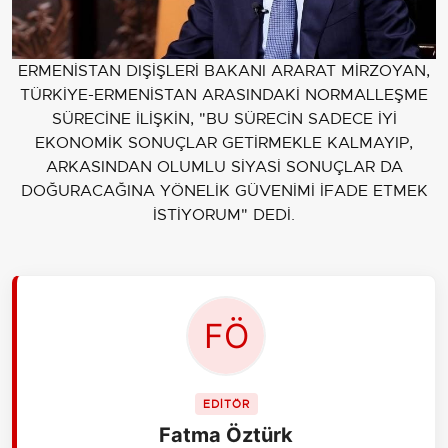
ERMENİSTAN DIŞİŞLERİ BAKANI ARARAT MİRZOYAN,
TÜRKİYE-ERMENİSTAN ARASINDAKİ NORMALLEŞME
SÜRECİNE İLİŞKİN, "BU SÜRECİN SADECE İYİ
EKONOMİK SONUÇLAR GETİRMEKLE KALMAYIP,
ARKASINDAN OLUMLU SİYASİ SONUÇLAR DA
DOĞURACAĞINA YÖNELİK GÜVENİMİ İFADE ETMEK
İSTİYORUM" DEDİ.
EDİTÖR
Fatma Öztürk