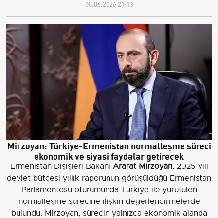
08.06.2026 21:13
Mirzoyan: Türkiye-Ermenistan normalleşme süreci
ekonomik ve siyasi faydalar getirecek
Ermenistan Dışişleri Bakanı
Ararat Mirzoyan
, 2025 yılı
devlet bütçesi yıllık raporunun görüşüldüğü Ermenistan
Parlamentosu oturumunda Türkiye ile yürütülen
normalleşme sürecine ilişkin değerlendirmelerde
bulundu. Mirzoyan, sürecin yalnızca ekonomik alanda