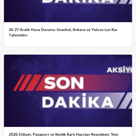
26-27 Aralık Hava Durumu: İstanbul, Ankara ve Yalova için Kar
Tahminleri
2026 Ehliyet, Pasaport ve Kimlik Kartı Harçları Resmileşti: Yeni