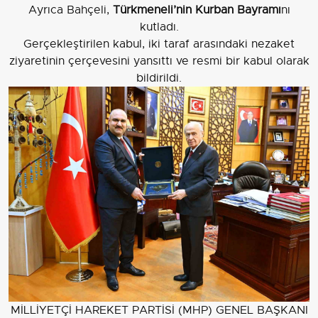
Ayrıca Bahçeli,
Türkmeneli’nin Kurban Bayramı
nı
kutladı.
Gerçekleştirilen kabul, iki taraf arasındaki nezaket
ziyaretinin çerçevesini yansıttı ve resmi bir kabul olarak
bildirildi.
MİLLİYETÇİ HAREKET PARTİSİ (MHP) GENEL BAŞKANI