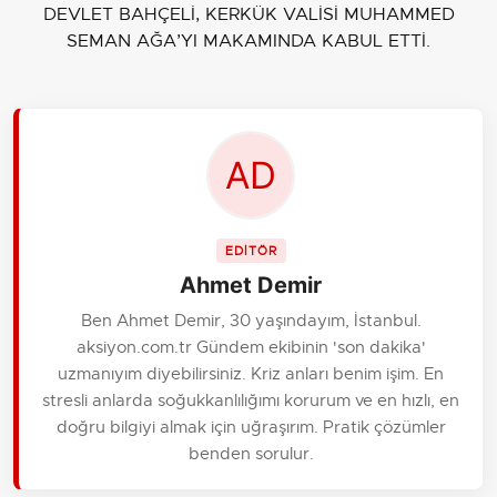
DEVLET BAHÇELİ, KERKÜK VALİSİ MUHAMMED
SEMAN AĞA’YI MAKAMINDA KABUL ETTİ.
EDİTÖR
Ahmet Demir
Ben Ahmet Demir, 30 yaşındayım, İstanbul.
aksiyon.com.tr Gündem ekibinin 'son dakika'
uzmanıyım diyebilirsiniz. Kriz anları benim işim. En
stresli anlarda soğukkanlılığımı korurum ve en hızlı, en
doğru bilgiyi almak için uğraşırım. Pratik çözümler
benden sorulur.