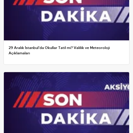
29 Aralık İstanbul'da Okullar Tatil mi? Valilik ve Meteoroloji
Açıklamaları