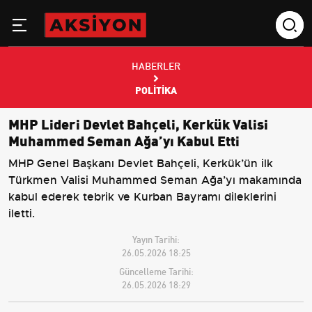
HABERLER
POLITIKA
MHP Lideri Devlet Bahçeli, Kerkük Valisi
Muhammed Seman Ağa’yı Kabul Etti
MHP Genel Başkanı Devlet Bahçeli, Kerkük’ün ilk
Türkmen Valisi Muhammed Seman Ağa’yı makamında
kabul ederek tebrik ve Kurban Bayramı dileklerini
iletti.
Yayın Tarihi:
26.05.2026 18:25
Güncelleme Tarihi:
26.05.2026 18:29