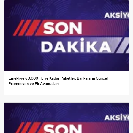
Emekliye 60.000 TL'ye Kadar Paketler: Bankaların Güncel
Promosyon ve Ek Avantajları