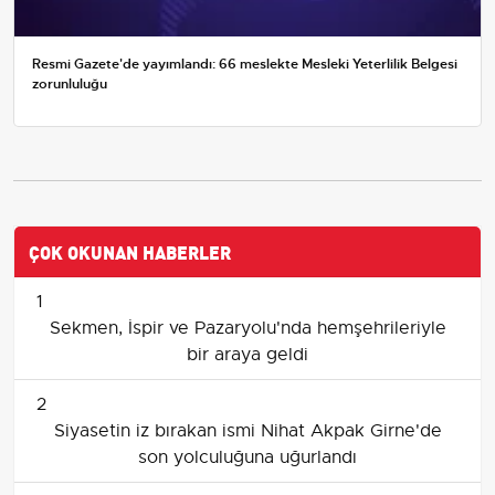
Resmi Gazete'de yayımlandı: 66 meslekte Mesleki Yeterlilik Belgesi
zorunluluğu
ÇOK OKUNAN HABERLER
1
Sekmen, İspir ve Pazaryolu'nda hemşehrileriyle
bir araya geldi
2
Siyasetin iz bırakan ismi Nihat Akpak Girne'de
son yolculuğuna uğurlandı