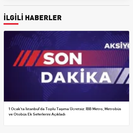
İLGİLİ HABERLER
1 Ocak'ta İstanbul'da Toplu Taşıma Ücretsiz: İBB Metro, Metrobüs
ve Otobüs Ek Seferlerini Açıkladı