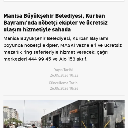
Manisa Büyükşehir Belediyesi, Kurban
Bayramı'nda nöbetçi ekipler ve ücretsiz
ulaşım hizmetiyle sahada
Manisa Büyükşehir Belediyesi, Kurban Bayramı
boyunca nöbetçi ekipler, MASKİ vezneleri ve ücretsiz
mezarlık ring seferleriyle hizmet verecek; çağrı
merkezleri 444 99 45 ve Alo 153 aktif.
Yayın Tarihi:
26.05.2026 18:22
Güncelleme Tarihi:
26.05.2026 18:26