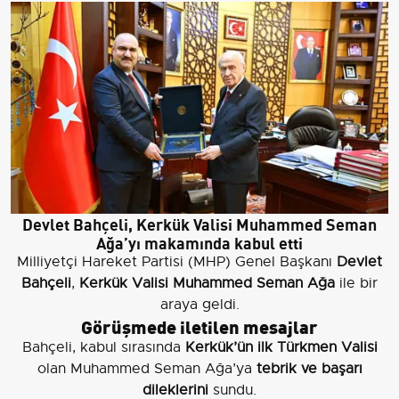
Devlet Bahçeli, Kerkük Valisi Muhammed Seman
Ağa’yı makamında kabul etti
Milliyetçi Hareket Partisi (MHP) Genel Başkanı
Devlet
Bahçeli
,
Kerkük Valisi Muhammed Seman Ağa
ile bir
araya geldi.
Görüşmede iletilen mesajlar
Bahçeli, kabul sırasında
Kerkük’ün ilk Türkmen Valisi
olan Muhammed Seman Ağa’ya
tebrik ve başarı
dileklerini
sundu.