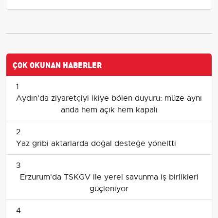
ÇOK OKUNAN HABERLER
1
Aydın'da ziyaretçiyi ikiye bölen duyuru: müze aynı
anda hem açık hem kapalı
2
Yaz gribi aktarlarda doğal desteğe yöneltti
3
Erzurum'da TSKGV ile yerel savunma iş birlikleri
güçleniyor
4