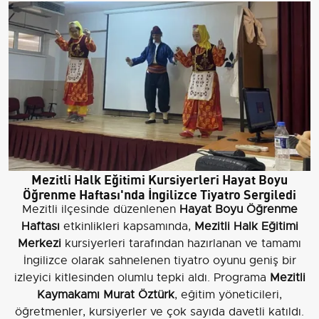
Mezitli Halk Eğitimi Kursiyerleri Hayat Boyu
Öğrenme Haftası'nda İngilizce Tiyatro Sergiledi
Mezitli ilçesinde düzenlenen
Hayat Boyu Öğrenme
Haftası
etkinlikleri kapsamında,
Mezitli Halk Eğitimi
Merkezi
kursiyerleri tarafından hazırlanan ve tamamı
İngilizce olarak sahnelenen tiyatro oyunu geniş bir
izleyici kitlesinden olumlu tepki aldı. Programa
Mezitli
Kaymakamı Murat Öztürk
, eğitim yöneticileri,
öğretmenler, kursiyerler ve çok sayıda davetli katıldı.