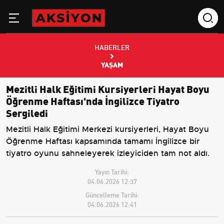
HABERLER
YAŞAM
Mezitli Halk Eğitimi Kursiyerleri Hayat Boyu
Öğrenme Haftası'nda İngilizce Tiyatro
Sergiledi
Mezitli Halk Eğitimi Merkezi kursiyerleri, Hayat Boyu
Öğrenme Haftası kapsamında tamamı İngilizce bir
tiyatro oyunu sahneleyerek izleyiciden tam not aldı.
Yayın Tarihi:
04.06.2026 12:37
Güncelleme Tarihi:
04.06.2026 12:41