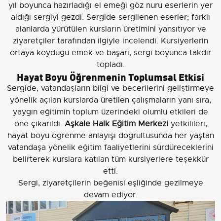
yıl boyunca hazırladığı el emeği göz nuru eserlerin yer
aldığı sergiyi gezdi. Sergide sergilenen eserler; farklı
alanlarda yürütülen kursların üretimini yansıtıyor ve
ziyaretçiler tarafından ilgiyle incelendi. Kursiyerlerin
ortaya koyduğu emek ve başarı, sergi boyunca takdir
topladı.
Hayat Boyu Öğrenmenin Toplumsal Etkisi
Sergide, vatandaşların bilgi ve becerilerini geliştirmeye
yönelik açılan kurslarda üretilen çalışmaların yanı sıra,
yaygın eğitimin toplum üzerindeki olumlu etkileri de
öne çıkarıldı.
Aşkale Halk Eğitim Merkezi
yetkilileri,
hayat boyu öğrenme anlayışı doğrultusunda her yaştan
vatandaşa yönelik eğitim faaliyetlerini sürdüreceklerini
belirterek kurslara katılan tüm kursiyerlere teşekkür
etti.
Sergi, ziyaretçilerin beğenisi eşliğinde gezilmeye
devam ediyor.