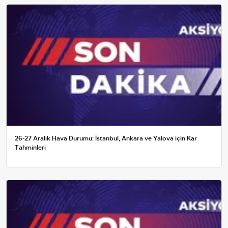
26-27 Aralık Hava Durumu: İstanbul, Ankara ve Yalova için Kar
Tahminleri