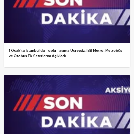
1 Ocak'ta İstanbul'da Toplu Taşıma Ücretsiz: İBB Metro, Metrobüs
ve Otobüs Ek Seferlerini Açıkladı