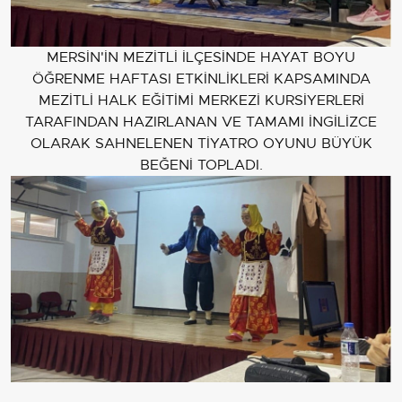
MERSİN'İN MEZİTLİ İLÇESİNDE HAYAT BOYU
ÖĞRENME HAFTASI ETKİNLİKLERİ KAPSAMINDA
MEZİTLİ HALK EĞİTİMİ MERKEZİ KURSİYERLERİ
TARAFINDAN HAZIRLANAN VE TAMAMI İNGİLİZCE
OLARAK SAHNELENEN TİYATRO OYUNU BÜYÜK
BEĞENİ TOPLADI.