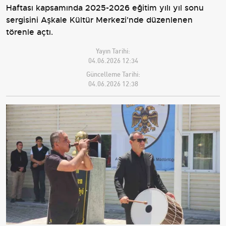
Haftası kapsamında 2025-2026 eğitim yılı yıl sonu
sergisini Aşkale Kültür Merkezi'nde düzenlenen
törenle açtı.
Yayın Tarihi:
04.06.2026 12:34
Güncelleme Tarihi:
04.06.2026 12:38