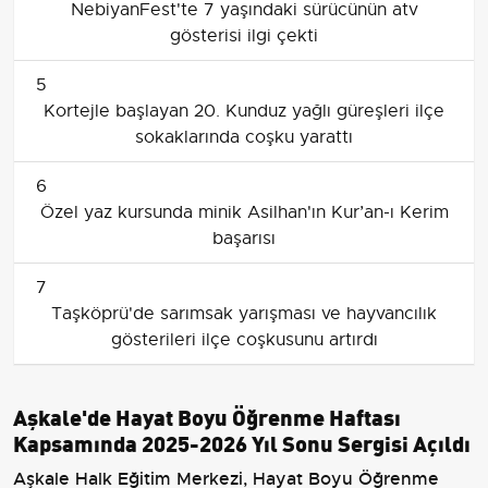
NebiyanFest'te 7 yaşındaki sürücünün atv
gösterisi ilgi çekti
5
Kortejle başlayan 20. Kunduz yağlı güreşleri ilçe
sokaklarında coşku yarattı
6
Özel yaz kursunda minik Asilhan'ın Kur’an-ı Kerim
başarısı
7
Taşköprü'de sarımsak yarışması ve hayvancılık
gösterileri ilçe coşkusunu artırdı
Aşkale'de Hayat Boyu Öğrenme Haftası
Kapsamında 2025-2026 Yıl Sonu Sergisi Açıldı
Aşkale Halk Eğitim Merkezi, Hayat Boyu Öğrenme