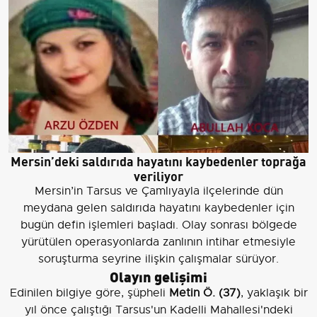
Mersin’deki saldırıda hayatını kaybedenler toprağa
veriliyor
Mersin’in Tarsus ve Çamlıyayla ilçelerinde dün
meydana gelen saldırıda hayatını kaybedenler için
bugün defin işlemleri başladı. Olay sonrası bölgede
yürütülen operasyonlarda zanlının intihar etmesiyle
soruşturma seyrine ilişkin çalışmalar sürüyor.
Olayın gelişimi
Edinilen bilgiye göre, şüpheli
Metin Ö. (37)
, yaklaşık bir
yıl önce çalıştığı Tarsus'un Kadelli Mahallesi'ndeki