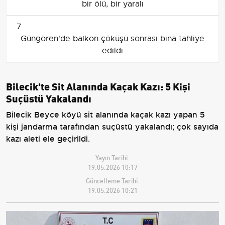
bir ölü, bir yaralı
7
Güngören'de balkon çöküşü sonrası bina tahliye
edildi
Bilecik'te Sit Alanında Kaçak Kazı: 5 Kişi
Suçüstü Yakalandı
Bilecik Beyce köyü sit alanında kaçak kazı yapan 5
kişi jandarma tarafından suçüstü yakalandı; çok sayıda
kazı aleti ele geçirildi.
Yayın Tarihi:
19.05.2026 10:17
Güncelleme Tarihi:
19.05.2026 10:21