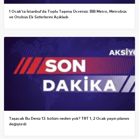
1 Ocak'ta İstanbul'da Toplu Taşıma Ücretsiz: İBB Metro, Metrobüs
ve Otobüs Ek Seferlerini Açıkladı
Taşacak Bu Deniz 13. bölüm neden yok? TRT 1, 2 Ocak yayın planını
değiştirdi