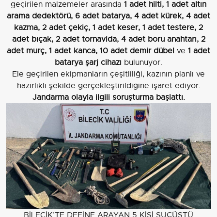
geçirilen malzemeler arasında
1 adet hilti, 1 adet altın
arama dedektörü, 6 adet batarya, 4 adet kürek, 4 adet
kazma, 2 adet çekiç, 1 adet keser, 1 adet testere, 2
adet bıçak, 2 adet tornavida, 4 adet boru anahtarı, 2
adet murç, 1 adet kanca, 10 adet demir dübel
ve
1 adet
batarya şarj cihazı
bulunuyor.
Ele geçirilen ekipmanların çeşitliliği, kazının planlı ve
hazırlıklı şekilde gerçekleştirildiğine işaret ediyor.
Jandarma olayla ilgili soruşturma başlattı.
BİLECİK’TE DEFİNE ARAYAN 5 KİŞİ SUÇÜSTÜ