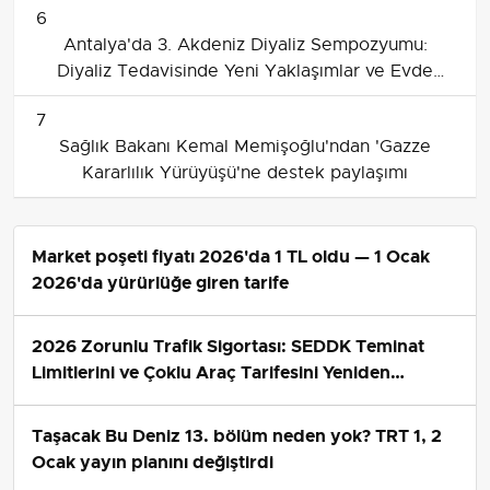
6
Antalya'da 3. Akdeniz Diyaliz Sempozyumu:
Diyaliz Tedavisinde Yeni Yaklaşımlar ve Evde
Diyaliz Vurgusu
7
Sağlık Bakanı Kemal Memişoğlu'ndan 'Gazze
Kararlılık Yürüyüşü'ne destek paylaşımı
Market poşeti fiyatı 2026'da 1 TL oldu — 1 Ocak
2026'da yürürlüğe giren tarife
2026 Zorunlu Trafik Sigortası: SEDDK Teminat
Limitlerini ve Çoklu Araç Tarifesini Yeniden
Belirledi
Taşacak Bu Deniz 13. bölüm neden yok? TRT 1, 2
Ocak yayın planını değiştirdi