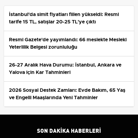
İstanbul'da simit fiyatları fiilen yükseldi: Resmi
tarife 15 TL, satışlar 20-25 TL'ye çıktı
Resmi Gazete'de yayımlandı: 66 meslekte Mesleki
Yeterlilik Belgesi zorunluluğu
26-27 Aralık Hava Durumu: İstanbul, Ankara ve
Yalova için Kar Tahminleri
2026 Sosyal Destek Zamları: Evde Bakım, 65 Yaş
ve Engelli Maaşlarında Yeni Tahminler
SON DAKIKA HABERLERI