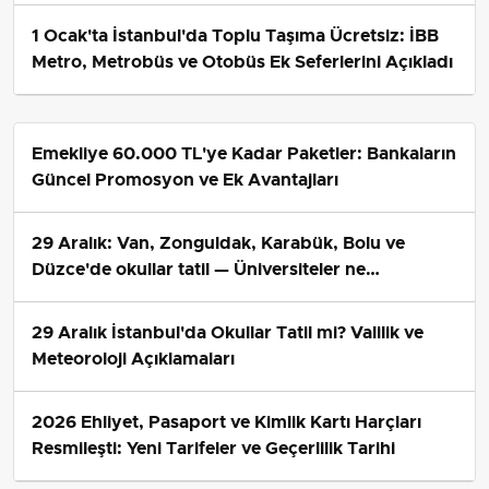
1 Ocak'ta İstanbul'da Toplu Taşıma Ücretsiz: İBB
Metro, Metrobüs ve Otobüs Ek Seferlerini Açıkladı
Emekliye 60.000 TL'ye Kadar Paketler: Bankaların
Güncel Promosyon ve Ek Avantajları
29 Aralık: Van, Zonguldak, Karabük, Bolu ve
Düzce'de okullar tatil — Üniversiteler ne
durumda?
29 Aralık İstanbul'da Okullar Tatil mi? Valilik ve
Meteoroloji Açıklamaları
2026 Ehliyet, Pasaport ve Kimlik Kartı Harçları
Resmileşti: Yeni Tarifeler ve Geçerlilik Tarihi