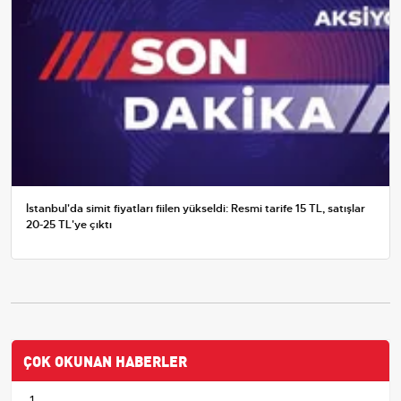
İstanbul'da simit fiyatları fiilen yükseldi: Resmi tarife 15 TL, satışlar
20-25 TL'ye çıktı
ÇOK OKUNAN HABERLER
1