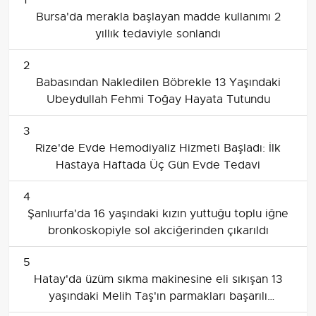
Bursa'da merakla başlayan madde kullanımı 2
yıllık tedaviyle sonlandı
2
Babasından Nakledilen Böbrekle 13 Yaşındaki
Ubeydullah Fehmi Toğay Hayata Tutundu
3
Rize'de Evde Hemodiyaliz Hizmeti Başladı: İlk
Hastaya Haftada Üç Gün Evde Tedavi
4
Şanlıurfa'da 16 yaşındaki kızın yuttuğu toplu iğne
bronkoskopiyle sol akciğerinden çıkarıldı
5
Hatay'da üzüm sıkma makinesine eli sıkışan 13
yaşındaki Melih Taş'ın parmakları başarılı
ameliyatla dikildi