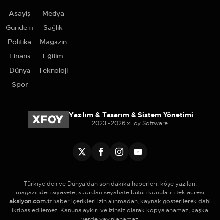
Asayiş
Medya
Gündem
Sağlık
Politika
Magazin
Finans
Eğitim
Dünya
Teknoloji
Spor
Yazılım & Tasarım & Sistem Yönetimi
2023 - 2026 xFoy Software.
Türkiye'den ve Dünya’dan son dakika haberleri, köşe yazıları,
magazinden siyasete, spordan seyahate bütün konuların tek adresi
aksiyon.com.tr
haber içerikleri izin alınmadan, kaynak gösterilerek dahi
iktibas edilemez. Kanuna aykırı ve izinsiz olarak kopyalanamaz, başka
yerde yayınlanamaz.