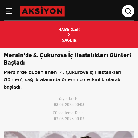
HABERLER
SAĞLIK
Mersin'de 4. Çukurova İç Hastalıkları Günleri
Başladı
Mersin'de düzenlenen '4. Çukurova İç Hastalıkları
Günleri', sağlık alanında önemli bir etkinlik olarak
başladı.
Yayın Tarihi:
03.05.2025 00:03
Güncelleme Tarihi:
03.05.2025 00:03