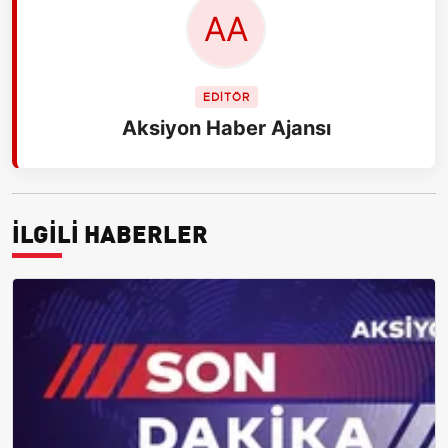
EDİTÖR
Aksiyon Haber Ajansı
İLGİLİ HABERLER