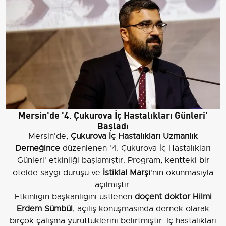
Mersin'de '4. Çukurova İç Hastalıkları Günleri'
Başladı
Mersin'de,
Çukurova İç Hastalıkları Uzmanlık
Derneğince
düzenlenen '4. Çukurova İç Hastalıkları
Günleri' etkinliği başlamıştır. Program, kentteki bir
otelde saygı duruşu ve
İstiklal Marşı
'nın okunmasıyla
açılmıştır.
Etkinliğin başkanlığını üstlenen
doçent doktor Hilmi
Erdem Sümbül
, açılış konuşmasında dernek olarak
birçok çalışma yürüttüklerini belirtmiştir. İç hastalıkları