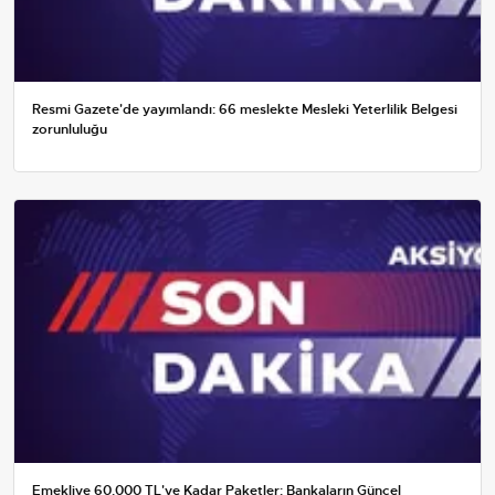
Resmi Gazete'de yayımlandı: 66 meslekte Mesleki Yeterlilik Belgesi
zorunluluğu
Emekliye 60.000 TL'ye Kadar Paketler: Bankaların Güncel