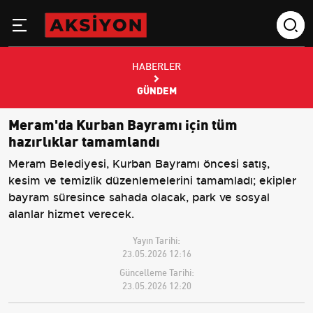
HABERLER
GÜNDEM
Meram'da Kurban Bayramı için tüm
hazırlıklar tamamlandı
Meram Belediyesi, Kurban Bayramı öncesi satış,
kesim ve temizlik düzenlemelerini tamamladı; ekipler
bayram süresince sahada olacak, park ve sosyal
alanlar hizmet verecek.
Yayın Tarihi:
23.05.2026 12:16
Güncelleme Tarihi:
23.05.2026 12:20