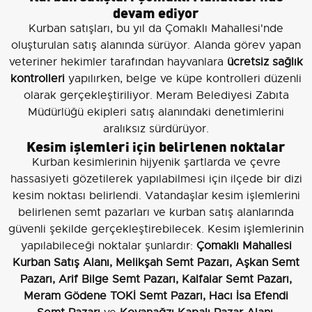
devam ediyor
Kurban satışları, bu yıl da Çomaklı Mahallesi'nde
oluşturulan satış alanında sürüyor. Alanda görev yapan
veteriner hekimler tarafından hayvanlara
ücretsiz sağlık
kontrolleri
yapılırken, belge ve küpe kontrolleri düzenli
olarak gerçekleştiriliyor. Meram Belediyesi Zabıta
Müdürlüğü ekipleri satış alanındaki denetimlerini
aralıksız sürdürüyor.
Kesim işlemleri için belirlenen noktalar
Kurban kesimlerinin hijyenik şartlarda ve çevre
hassasiyeti gözetilerek yapılabilmesi için ilçede bir dizi
kesim noktası belirlendi. Vatandaşlar kesim işlemlerini
belirlenen semt pazarları ve kurban satış alanlarında
güvenli şekilde gerçekleştirebilecek. Kesim işlemlerinin
yapılabileceği noktalar şunlardır:
Çomaklı Mahallesi
Kurban Satış Alanı, Melikşah Semt Pazarı, Aşkan Semt
Pazarı, Arif Bilge Semt Pazarı, Kalfalar Semt Pazarı,
Meram Gödene TOKİ Semt Pazarı, Hacı İsa Efendi