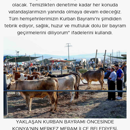
olacak. Temizlikten denetime kadar her konuda
vatandaşlarımızın yanında olmaya devam edeceğiz.
Tüm hemşehrilerimizin Kurban Bayramı’nı şimdiden
tebrik ediyor, sağlık, huzur ve mutluluk dolu bir bayram
geçirmelerini diliyorum" ifadelerini kullandı.
YAKLAŞAN KURBAN BAYRAMI ÖNCESİNDE
KONYA’NIN MERKEZ MERAM İLÇE BELEDİYESİ,