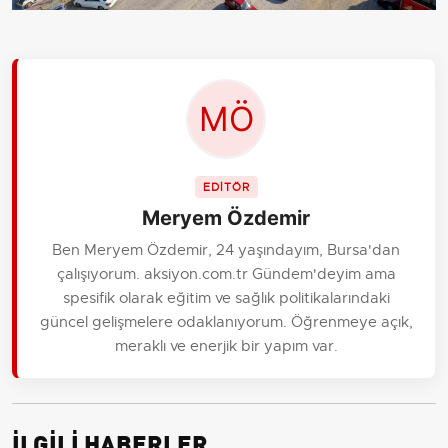
EDİTÖR
Meryem Özdemir
Ben Meryem Özdemir, 24 yaşındayım, Bursa'dan
çalışıyorum. aksiyon.com.tr Gündem'deyim ama
spesifik olarak eğitim ve sağlık politikalarındaki
güncel gelişmelere odaklanıyorum. Öğrenmeye açık,
meraklı ve enerjik bir yapım var.
İLGİLİ HABERLER