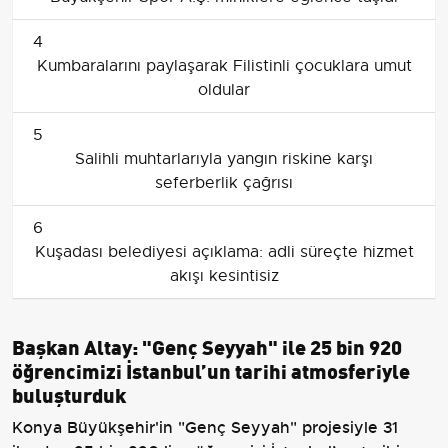
4
Kumbaralarını paylaşarak Filistinli çocuklara umut
oldular
5
Salihli muhtarlarıyla yangın riskine karşı
seferberlik çağrısı
6
Kuşadası belediyesi açıklama: adli süreçte hizmet
akışı kesintisiz
Başkan Altay: "Genç Seyyah" ile 25 bin 920
öğrencimizi İstanbul’un tarihi atmosferiyle
buluşturduk
Konya Büyükşehir'in "Genç Seyyah" projesiyle 31