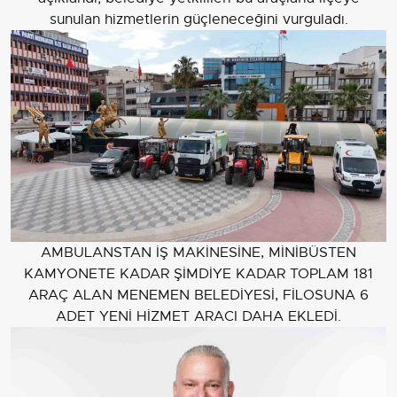
sunulan hizmetlerin güçleneceğini vurguladı.
AMBULANSTAN İŞ MAKİNESİNE, MİNİBÜSTEN
KAMYONETE KADAR ŞİMDİYE KADAR TOPLAM 181
ARAÇ ALAN MENEMEN BELEDİYESİ, FİLOSUNA 6
ADET YENİ HİZMET ARACI DAHA EKLEDİ.