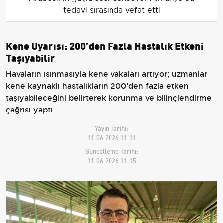
tedavi sırasında vefat etti
Kene Uyarısı: 200’den Fazla Hastalık Etkeni
Taşıyabilir
Havaların ısınmasıyla kene vakaları artıyor; uzmanlar
kene kaynaklı hastalıkların 200’den fazla etken
taşıyabileceğini belirterek korunma ve bilinçlendirme
çağrısı yaptı.
Yayın Tarihi:
11.06.2026 11:11
Güncelleme Tarihi:
11.06.2026 11:15