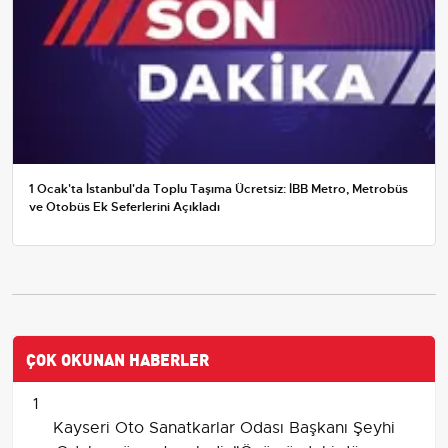
1 Ocak'ta İstanbul'da Toplu Taşıma Ücretsiz: İBB Metro, Metrobüs
ve Otobüs Ek Seferlerini Açıkladı
ÇOK OKUNAN HABERLER
1
Kayseri Oto Sanatkarlar Odası Başkanı Şeyhi