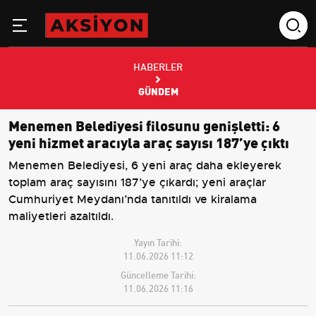
HABERLER
GÜNDEM
Menemen Belediyesi filosunu genişletti: 6
yeni hizmet aracıyla araç sayısı 187’ye çıktı
Menemen Belediyesi, 6 yeni araç daha ekleyerek
toplam araç sayısını 187’ye çıkardı; yeni araçlar
Cumhuriyet Meydanı’nda tanıtıldı ve kiralama
maliyetleri azaltıldı.
Yayın Tarihi:
11.06.2026 11:12
Güncelleme Tarihi:
11.06.2026 11:16