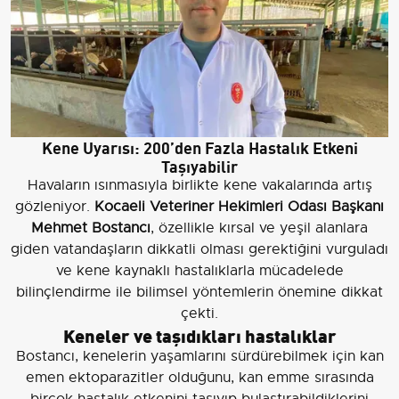
Kene Uyarısı: 200’den Fazla Hastalık Etkeni
Taşıyabilir
Havaların ısınmasıyla birlikte kene vakalarında artış
gözleniyor.
Kocaeli Veteriner Hekimleri Odası Başkanı
Mehmet Bostancı
, özellikle kırsal ve yeşil alanlara
giden vatandaşların dikkatli olması gerektiğini vurguladı
ve kene kaynaklı hastalıklarla mücadelede
bilinçlendirme ile bilimsel yöntemlerin önemine dikkat
çekti.
Keneler ve taşıdıkları hastalıklar
Bostancı, kenelerin yaşamlarını sürdürebilmek için kan
emen ektoparazitler olduğunu, kan emme sırasında