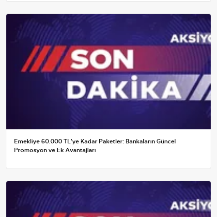
Emekliye 60.000 TL'ye Kadar Paketler: Bankaların Güncel
Promosyon ve Ek Avantajları