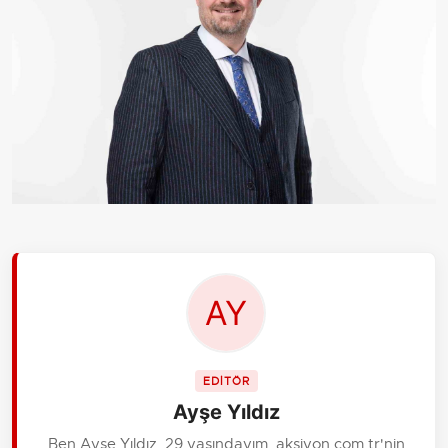
EDİTÖR
Ayşe Yıldız
Ben Ayşe Yıldız, 29 yaşındayım. aksiyon.com.tr'nin