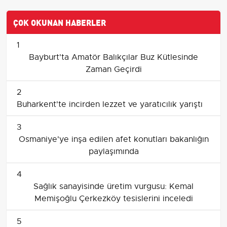
ÇOK OKUNAN HABERLER
1
Bayburt'ta Amatör Balıkçılar Buz Kütlesinde
Zaman Geçirdi
2
Buharkent'te incirden lezzet ve yaratıcılık yarıştı
3
Osmaniye'ye inşa edilen afet konutları bakanlığın
paylaşımında
4
Sağlık sanayisinde üretim vurgusu: Kemal
Memişoğlu Çerkezköy tesislerini inceledi
5