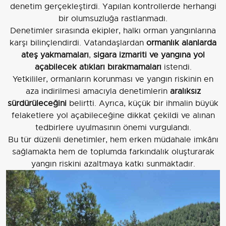
denetim gerçekleştirdi. Yapılan kontrollerde herhangi
bir olumsuzluğa rastlanmadı.
Denetimler sırasında ekipler, halkı orman yangınlarına
karşı bilinçlendirdi. Vatandaşlardan
ormanlık alanlarda
ateş yakmamaları
,
sigara izmariti ve yangına yol
açabilecek atıkları bırakmamaları
istendi.
Yetkililer, ormanların korunması ve yangın riskinin en
aza indirilmesi amacıyla denetimlerin
aralıksız
sürdürüleceğini
belirtti. Ayrıca, küçük bir ihmalin büyük
felaketlere yol açabileceğine dikkat çekildi ve alınan
tedbirlere uyulmasının önemi vurgulandı.
Bu tür düzenli denetimler, hem erken müdahale imkânı
sağlamakta hem de toplumda farkındalık oluşturarak
yangın riskini azaltmaya katkı sunmaktadır.