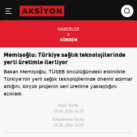
HABERLER
GÜNDEM
Memişoğlu: Türkiye sağlık teknolojilerinde
yerli üretimle ilerliyor
Bakan Memişoğlu, TÜSEB öncülüğündeki etkinlikte
Türkiye'nin yerli sağlık teknolojilerinde önemli adımlar
attığını, birçok projenin seri üretime yaklaştığını
açıkladı.
Yayın Tarihi:
29.06.2026 14:07
Güncelleme Tarihi:
29.06.2026 14:07