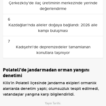
Çerkezköy’de ilaç üretiminin merkezinde yerinde
değerlendirme
6
Kazdağları'nda aileler doğaya bağlandı: 2026 aile
kampı buluşması
7
Kadışehri'de depremzedeler tamamlanan
konutlara taşınıyor
Polateli'de jandarmadan orman yangını
denetimi
Kilis'in Polateli ilçesinde jandarma ekipleri ormanlık
alanlarda denetim yaptı; olumsuzluk tespit edilmedi,
vatandaşlar yangına karşı bilgilendirildi.
Yayın Tarihi: