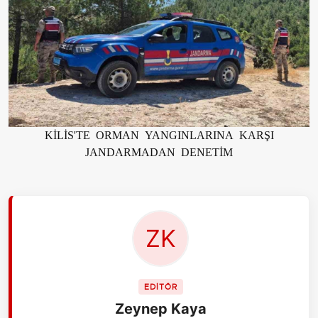
KİLİS'TE ORMAN YANGINLARINA KARŞI
JANDARMADAN DENETİM
EDİTÖR
Zeynep Kaya