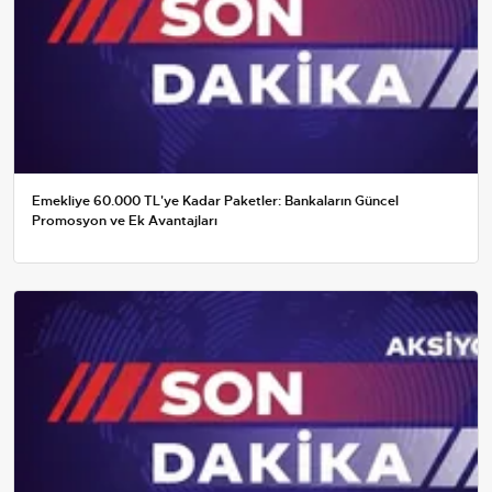
Emekliye 60.000 TL'ye Kadar Paketler: Bankaların Güncel
Promosyon ve Ek Avantajları