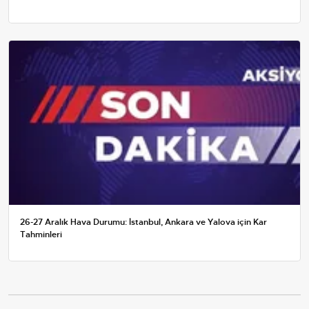
26-27 Aralık Hava Durumu: İstanbul, Ankara ve Yalova için Kar
Tahminleri