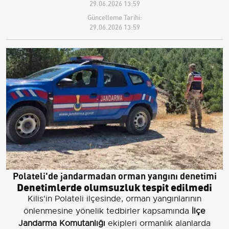
29.06.2026 13:59
Güncelleme Tarihi:
29.06.2026 13:59
Polateli'de jandarmadan orman yangını denetimi
Denetimlerde olumsuzluk tespit edilmedi
Kilis'in Polateli ilçesinde, orman yangınlarının
önlenmesine yönelik tedbirler kapsamında
İlçe
Jandarma Komutanlığı
ekipleri ormanlık alanlarda