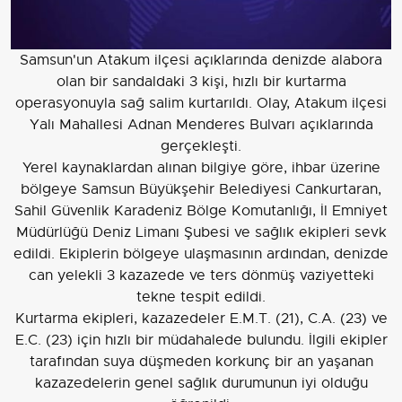
Samsun'un Atakum ilçesi açıklarında denizde alabora
olan bir sandaldaki 3 kişi, hızlı bir kurtarma
operasyonuyla sağ salim kurtarıldı. Olay, Atakum ilçesi
Yalı Mahallesi Adnan Menderes Bulvarı açıklarında
gerçekleşti.
Yerel kaynaklardan alınan bilgiye göre, ihbar üzerine
bölgeye Samsun Büyükşehir Belediyesi Cankurtaran,
Sahil Güvenlik Karadeniz Bölge Komutanlığı, İl Emniyet
Müdürlüğü Deniz Limanı Şubesi ve sağlık ekipleri sevk
edildi. Ekiplerin bölgeye ulaşmasının ardından, denizde
can yelekli 3 kazazede ve ters dönmüş vaziyetteki
tekne tespit edildi.
Kurtarma ekipleri, kazazedeler E.M.T. (21), C.A. (23) ve
E.C. (23) için hızlı bir müdahalede bulundu. İlgili ekipler
tarafından suya düşmeden korkunç bir an yaşanan
kazazedelerin genel sağlık durumunun iyi olduğu