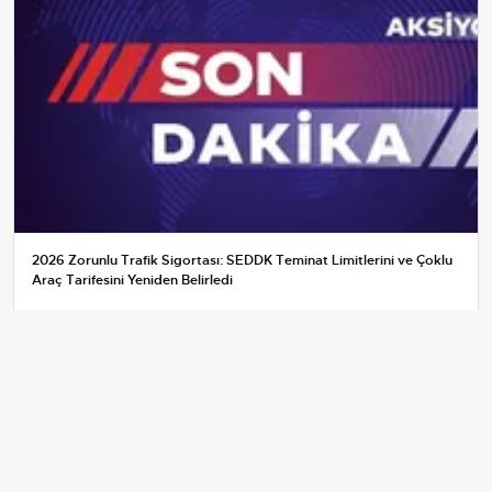
2026 Zorunlu Trafik Sigortası: SEDDK Teminat Limitlerini ve Çoklu
Araç Tarifesini Yeniden Belirledi