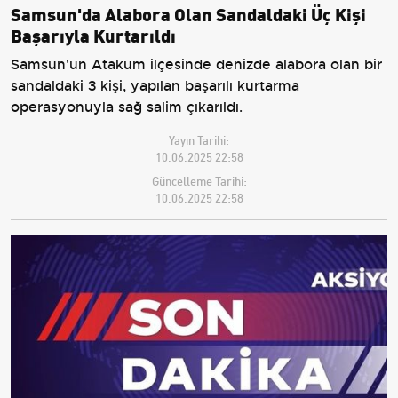
Samsun'da Alabora Olan Sandaldaki Üç Kişi
Başarıyla Kurtarıldı
Samsun'un Atakum ilçesinde denizde alabora olan bir
sandaldaki 3 kişi, yapılan başarılı kurtarma
operasyonuyla sağ salim çıkarıldı.
Yayın Tarihi:
10.06.2025 22:58
Güncelleme Tarihi:
10.06.2025 22:58