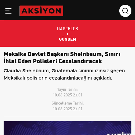
HABERLER
GÜNDEM
Meksika Devlet Başkanı Sheinbaum, Sınırı
İhlal Eden Polisleri Cezalandıracak
Claudia Sheinbaum, Guatemala sınırını izinsiz geçen
Meksikalı polislerin cezalandırılacağını açıkladı.
Yayın Tarihi:
10.06.2025 23:01
Güncelleme Tarihi:
10.06.2025 23:01