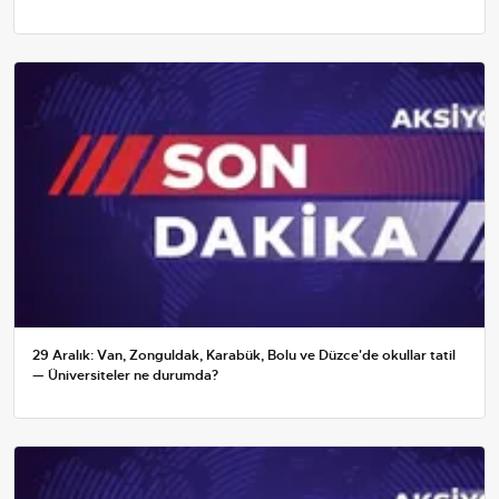
29 Aralık: Van, Zonguldak, Karabük, Bolu ve Düzce'de okullar tatil
— Üniversiteler ne durumda?