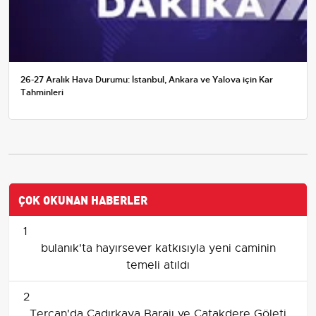
26-27 Aralık Hava Durumu: İstanbul, Ankara ve Yalova için Kar
Tahminleri
ÇOK OKUNAN HABERLER
1
bulanık'ta hayırsever katkısıyla yeni caminin
temeli atıldı
2
Tercan'da Çadırkaya Barajı ve Çatakdere Göleti