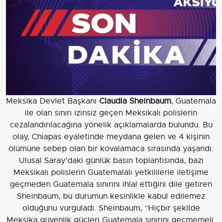
Meksika Devlet Başkanı
Claudia Sheinbaum
, Guatemala
ile olan sınırı izinsiz geçen Meksikalı polislerin
cezalandırılacağına yönelik açıklamalarda bulundu. Bu
olay, Chiapas eyaletinde meydana gelen ve 4 kişinin
ölümüne sebep olan bir kovalamaca sırasında yaşandı.
Ulusal Saray'daki günlük basın toplantısında, bazı
Meksikalı polislerin Guatemalalı yetkililerle iletişime
geçmeden Guatemala sınırını ihlal ettiğini dile getiren
Sheinbaum, bu durumun kesinlikle kabul edilemez
olduğunu vurguladı. Sheinbaum, “Hiçbir şekilde
Meksika güvenlik güçleri Guatemala sınırını geçmemeli.