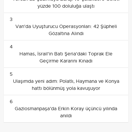
yüzde 100 doluluğa ulaştı
3
Van'da Uyuşturucu Operasyonları: 42 Şüpheli
Gözaltına Alındı
4
Hamas, İsrail'in Batı Şeria'daki Toprak Ele
Geçirme Kararını Kınadı
5
Ulaşımda yeni adım: Polatlı, Haymana ve Konya
hattı bölünmüş yola kavuşuyor
6
Gaziosmanpaşa’da Erkin Koray üçüncü yılında
anıldı