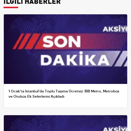
İLGİLİ HABERLER
1 Ocak'ta İstanbul'da Toplu Taşıma Ücretsiz: İBB Metro, Metrobüs
ve Otobüs Ek Seferlerini Açıkladı