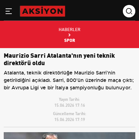
HABERLER
SPOR
Maurizio Sarri Atalanta'nın yeni teknik
direktörü oldu
Atalanta, teknik direktörlüğe Maurizio Sarri'nin
getirildiğini açıkladı. Sarri, 800'ün üzerinde maça çıktı;
bir Avrupa Ligi ve bir İtalya şampiyonluğu bulunuyor.
Yayın Tarihi:
15.06.2026 17:16
Güncelleme Tarihi:
15.06.2026 17:19