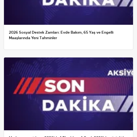
2026 Sosyal Destek Zamları: Evde Bakım, 65 Yaş ve Engelli
Maaşlarında Yeni Tahminler