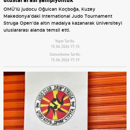
OMÜ'lü judocu Oğulcan Koçboğa, Kuzey
Makedonya'daki International Judo Tournament
Struga Open'da altın madalya kazanarak üniversiteyi
uluslararası alanda temsil etti.
Yayın Tarihi:
15.06.2026 17:15
Güncelleme Tarihi:
15.06.2026 17:19