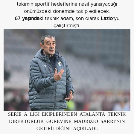
takımın sportif hedeflerine nasıl yansıyacağı
önümüzdeki dönemde takip edilecek.
67 yaşındaki
teknik adam, son olarak
Lazio
'yu
çalıştırmıştı.
SERİE A LİGİ EKİPLERİNDEN ATALANTA TEKNİK
DİREKTÖRLÜK GÖREVİNE MAURİZİO SARRİ’NİN
GETİRİLDİĞİNİ AÇIKLADI.