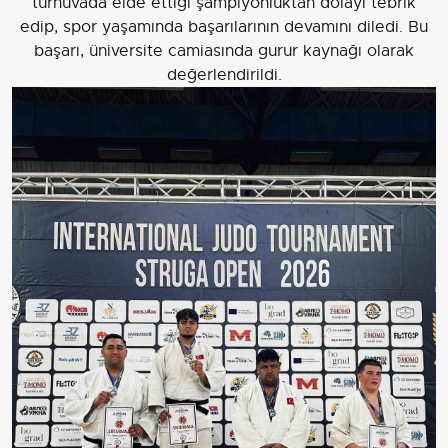
turnuvada elde ettiği şampiyonluktan dolayı tebrik
edip, spor yaşamında başarılarının devamını diledi. Bu
başarı, üniversite camiasında gurur kaynağı olarak
değerlendirildi.