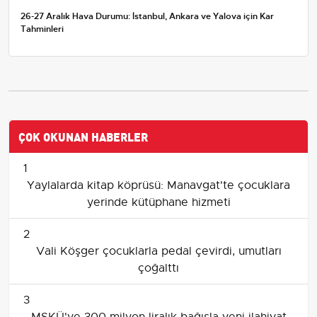
26-27 Aralık Hava Durumu: İstanbul, Ankara ve Yalova için Kar
Tahminleri
ÇOK OKUNAN HABERLER
1
Yaylalarda kitap köprüsü: Manavgat'te çocuklara
yerinde kütüphane hizmeti
2
Vali Köşger çocuklarla pedal çevirdi, umutları
çoğalttı
3