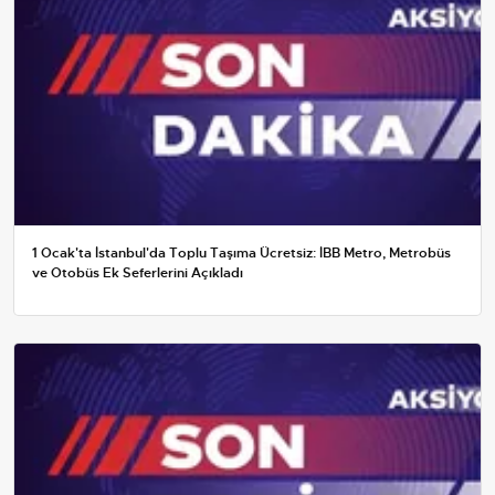
1 Ocak'ta İstanbul'da Toplu Taşıma Ücretsiz: İBB Metro, Metrobüs
ve Otobüs Ek Seferlerini Açıkladı