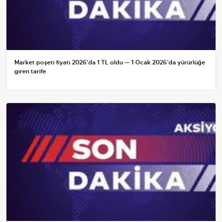
Market poşeti fiyatı 2026'da 1 TL oldu — 1 Ocak 2026'da yürürlüğe
giren tarife