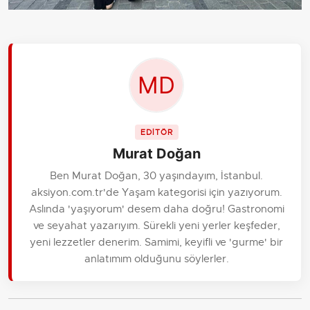
EDİTÖR
Murat Doğan
Ben Murat Doğan, 30 yaşındayım, İstanbul.
aksiyon.com.tr'de Yaşam kategorisi için yazıyorum.
Aslında 'yaşıyorum' desem daha doğru! Gastronomi
ve seyahat yazarıyım. Sürekli yeni yerler keşfeder,
yeni lezzetler denerim. Samimi, keyifli ve 'gurme' bir
anlatımım olduğunu söylerler.