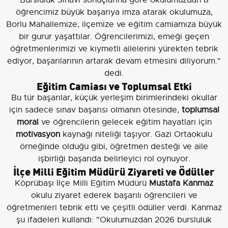
öğrencimiz büyük başarıya imza atarak okulumuza,
Borlu Mahallemize, ilçemize ve eğitim camiamıza büyük
bir gurur yaşattılar. Öğrencilerimizi, emeği geçen
öğretmenlerimizi ve kıymetli ailelerini yürekten tebrik
ediyor, başarılarının artarak devam etmesini diliyorum."
dedi.
Eğitim Camiası ve Toplumsal Etki
Bu tür başarılar, küçük yerleşim birimlerindeki okullar
için sadece sınav başarısı olmanın ötesinde,
toplumsal
moral
ve öğrencilerin gelecek eğitim hayatları için
motivasyon
kaynağı niteliği taşıyor. Gazi Ortaokulu
örneğinde olduğu gibi, öğretmen desteği ve aile
işbirliği başarıda belirleyici rol oynuyor.
İlçe Milli Eğitim Müdürü Ziyareti ve Ödüller
Köprübaşı İlçe Milli Eğitim Müdürü
Mustafa Kanmaz
okulu ziyaret ederek başarılı öğrencileri ve
öğretmenleri tebrik etti ve çeşitli ödüller verdi. Kanmaz
şu ifadeleri kullandı: "Okulumuzdan 2026 bursluluk