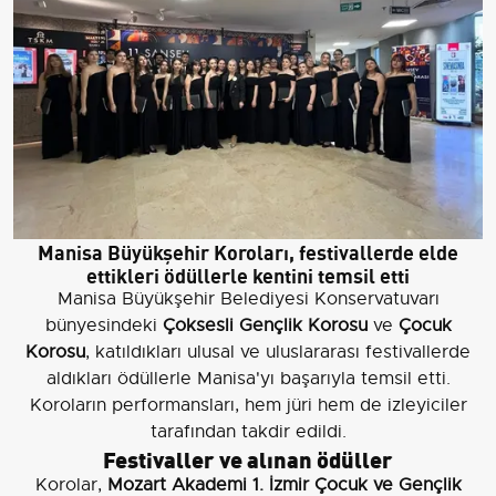
Manisa Büyükşehir Koroları, festivallerde elde
ettikleri ödüllerle kentini temsil etti
Manisa Büyükşehir Belediyesi Konservatuvarı
bünyesindeki
Çoksesli Gençlik Korosu
ve
Çocuk
Korosu
, katıldıkları ulusal ve uluslararası festivallerde
aldıkları ödüllerle Manisa'yı başarıyla temsil etti.
Koroların performansları, hem jüri hem de izleyiciler
tarafından takdir edildi.
Festivaller ve alınan ödüller
Korolar,
Mozart Akademi 1. İzmir Çocuk ve Gençlik