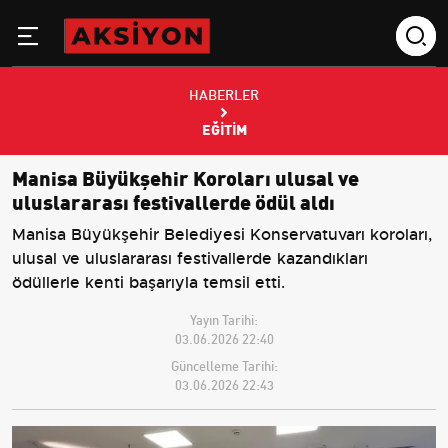
HABERLER
EĞITIM
Manisa Büyükşehir Koroları ulusal ve
uluslararası festivallerde ödül aldı
Manisa Büyükşehir Belediyesi Konservatuvarı koroları,
ulusal ve uluslararası festivallerde kazandıkları
ödüllerle kenti başarıyla temsil etti.
Yayın Tarihi:
03.06.2026 22:40
Güncelleme Tarihi:
03.06.2026 22:43