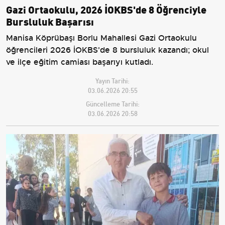
Gazi Ortaokulu, 2026 İOKBS'de 8 Öğrenciyle
Bursluluk Başarısı
Manisa Köprübaşı Borlu Mahallesi Gazi Ortaokulu
öğrencileri 2026 İOKBS'de 8 bursluluk kazandı; okul
ve ilçe eğitim camiası başarıyı kutladı.
Yayın Tarihi:
03.06.2026 20:55
Güncelleme Tarihi:
03.06.2026 20:58