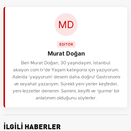
EDİTÖR
Murat Doğan
Ben Murat Doğan, 30 yaşındayım, İstanbul.
aksiyon.com.tr'de Yaşam kategorisi için yazıyorum.
Aslında 'yaşıyorum' desem daha doğru! Gastronomi
ve seyahat yazarıyım. Sürekli yeni yerler keşfeder,
yeni lezzetler denerim. Samimi, keyifli ve 'gurme' bir
anlatımım olduğunu söylerler.
İLGİLİ HABERLER