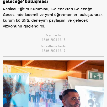
geleceğe' buluşması
Radikal Eğitim Kurumları, 'Gelenekten Geleceğe
Gecesi'nde kıdemli ve yeni öğretmenleri buluşturarak
kurum kültürü, deneyim paylaşımı ve gelecek
vizyonunu güçlendirdi.
Yayın Tarihi:
12.06.2026 19:15
Güncelleme Tarihi:
12.06.2026 19:19