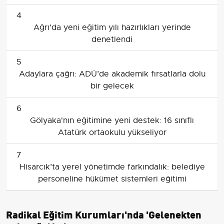
4
Ağrı'da yeni eğitim yılı hazırlıkları yerinde
denetlendi
5
Adaylara çağrı: ADÜ’de akademik fırsatlarla dolu
bir gelecek
6
Gölyaka'nın eğitimine yeni destek: 16 sınıflı
Atatürk ortaokulu yükseliyor
7
Hisarcık’ta yerel yönetimde farkındalık: belediye
personeline hükümet sistemleri eğitimi
Radikal Eğitim Kurumları'nda 'Gelenekten