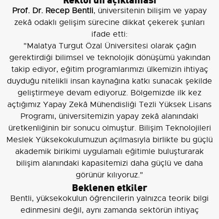
Prof. Dr. Recep Bentli
, üniversitenin bilişim ve yapay
zekâ odaklı gelişim sürecine dikkat çekerek şunları
ifade etti:
"Malatya Turgut Özal Üniversitesi olarak çağın
gerektirdiği bilimsel ve teknolojik dönüşümü yakından
takip ediyor, eğitim programlarımızı ülkemizin ihtiyaç
duyduğu nitelikli insan kaynağına katkı sunacak şekilde
geliştirmeye devam ediyoruz. Bölgemizde ilk kez
açtığımız Yapay Zekâ Mühendisliği Tezli Yüksek Lisans
Programı, üniversitemizin yapay zekâ alanındaki
üretkenliğinin bir sonucu olmuştur. Bilişim Teknolojileri
Meslek Yüksekokulumuzun açılmasıyla birlikte bu güçlü
akademik birikimi uygulamalı eğitimle buluşturarak
bilişim alanındaki kapasitemizi daha güçlü ve daha
görünür kılıyoruz."
Beklenen etkiler
Bentli, yüksekokulun öğrencilerin yalnızca teorik bilgi
edinmesini değil, aynı zamanda sektörün ihtiyaç