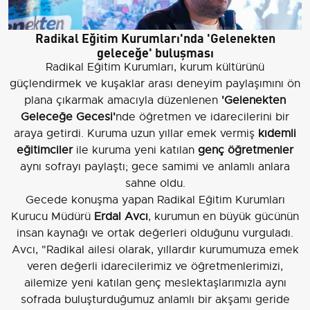
Radikal Eğitim Kurumları'nda 'Gelenekten
geleceğe' buluşması
Radikal Eğitim Kurumları, kurum kültürünü
güçlendirmek ve kuşaklar arası deneyim paylaşımını ön
plana çıkarmak amacıyla düzenlenen
'Gelenekten
Geleceğe Gecesi'
nde öğretmen ve idarecilerini bir
araya getirdi. Kuruma uzun yıllar emek vermiş
kıdemli
eğitimciler
ile kuruma yeni katılan
genç öğretmenler
aynı sofrayı paylaştı; gece samimi ve anlamlı anlara
sahne oldu.
Gecede konuşma yapan Radikal Eğitim Kurumları
Kurucu Müdürü
Erdal Avcı
, kurumun en büyük gücünün
insan kaynağı ve ortak değerleri olduğunu vurguladı.
Avcı, "Radikal ailesi olarak, yıllardır kurumumuza emek
veren değerli idarecilerimiz ve öğretmenlerimizi,
ailemize yeni katılan genç meslektaşlarımızla aynı
sofrada buluşturduğumuz anlamlı bir akşamı geride