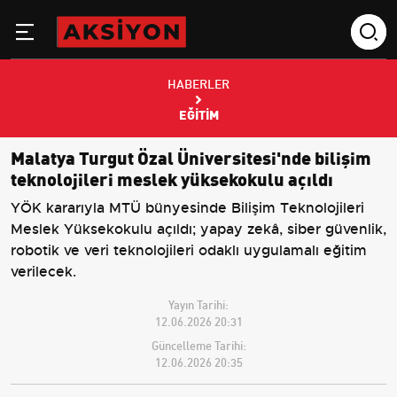
HABERLER
EĞITIM
Malatya Turgut Özal Üniversitesi'nde bilişim
teknolojileri meslek yüksekokulu açıldı
YÖK kararıyla MTÜ bünyesinde Bilişim Teknolojileri
Meslek Yüksekokulu açıldı; yapay zekâ, siber güvenlik,
robotik ve veri teknolojileri odaklı uygulamalı eğitim
verilecek.
Yayın Tarihi:
12.06.2026 20:31
Güncelleme Tarihi:
12.06.2026 20:35