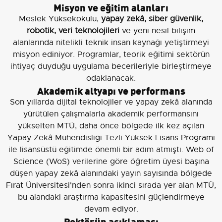
Misyon ve eğitim alanları
Meslek Yüksekokulu,
yapay zekâ, siber güvenlik,
robotik, veri teknolojileri
ve yeni nesil bilişim
alanlarında nitelikli teknik insan kaynağı yetiştirmeyi
misyon ediniyor. Programlar, teorik eğitimi sektörün
ihtiyaç duyduğu uygulama becerileriyle birleştirmeye
odaklanacak.
Akademik altyapı ve performans
Son yıllarda dijital teknolojiler ve yapay zekâ alanında
yürütülen çalışmalarla akademik performansını
yükselten MTÜ, daha önce bölgede ilk kez açılan
Yapay Zekâ Mühendisliği Tezli Yüksek Lisans Programı
ile lisansüstü eğitimde önemli bir adım atmıştı. Web of
Science (WoS) verilerine göre öğretim üyesi başına
düşen yapay zekâ alanındaki yayın sayısında bölgede
Fırat Üniversitesi'nden sonra ikinci sırada yer alan MTÜ,
bu alandaki araştırma kapasitesini güçlendirmeye
devam ediyor.
Rektörün açıklaması