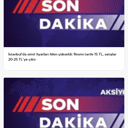
İstanbul'da simit fiyatları fiilen yükseldi: Resmi tarife 15 TL, satışlar
20-25 TL'ye çıktı