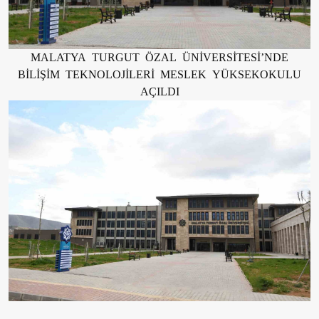
MALATYA TURGUT ÖZAL ÜNİVERSİTESİ’NDE
BİLİŞİM TEKNOLOJİLERİ MESLEK YÜKSEKOKULU
AÇILDI