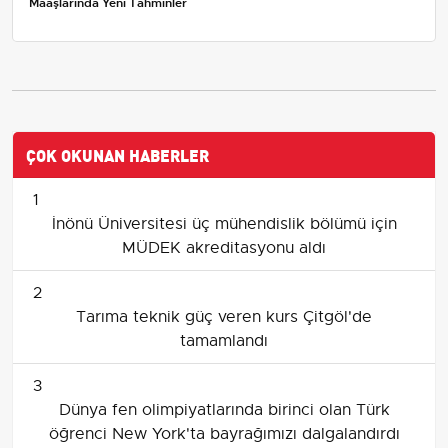
Maaşlarında Yeni Tahminler
ÇOK OKUNAN HABERLER
1
İnönü Üniversitesi üç mühendislik bölümü için
MÜDEK akreditasyonu aldı
2
Tarıma teknik güç veren kurs Çitgöl'de
tamamlandı
3
Dünya fen olimpiyatlarında birinci olan Türk
öğrenci New York'ta bayrağımızı dalgalandırdı