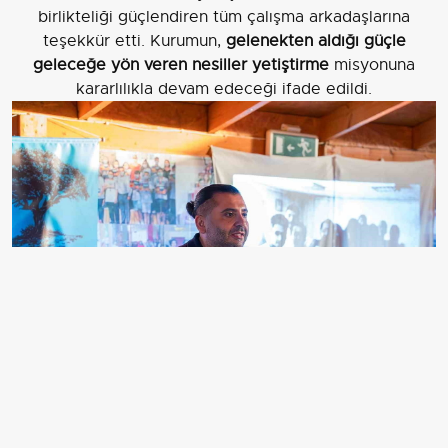
birlikteliği güçlendiren tüm çalışma arkadaşlarına
teşekkür etti. Kurumun,
gelenekten aldığı güçle
geleceğe yön veren nesiller yetiştirme
misyonuna
kararlılıkla devam edeceği ifade edildi.
RADİKAL EĞİTİM KURUMLARI KURUCU MÜDÜRÜ