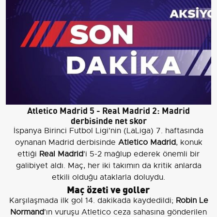
Atletico Madrid 5 - Real Madrid 2: Madrid
derbisinde net skor
İspanya Birinci Futbol Ligi'nin (LaLiga) 7. haftasında
oynanan Madrid derbisinde
Atletico Madrid
, konuk
ettiği
Real Madrid
'i 5-2 mağlup ederek önemli bir
galibiyet aldı. Maç, her iki takımın da kritik anlarda
etkili olduğu ataklarla doluydu.
Maç özeti ve goller
Karşılaşmada ilk gol 14. dakikada kaydedildi;
Robin Le
Normand
'ın vuruşu Atletico ceza sahasına gönderilen