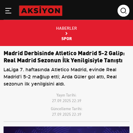
HABERLER
SPOR
Madrid Derbisinde Atletico Madrid 5-2 Galip:
Real Madrid Sezonun İlk Yenilgisiyle Tanıştı
LaLiga 7. haftasında Atletico Madrid, evinde Real
Madrid'i 5-2 mağlup etti; Arda Güler gol attı, Real
sezonun ilk yenilgisini aldı.
Yayın Tarihi:
27.09.2025 22:39
Güncelleme Tarihi:
27.09.2025 22:39