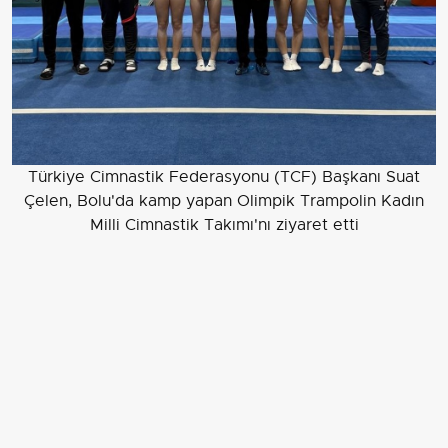
Türkiye Cimnastik Federasyonu (TCF) Başkanı Suat
Çelen, Bolu'da kamp yapan Olimpik Trampolin Kadın
Milli Cimnastik Takımı'nı ziyaret etti
EDİTÖR
Aksiyon Haber Ajansı