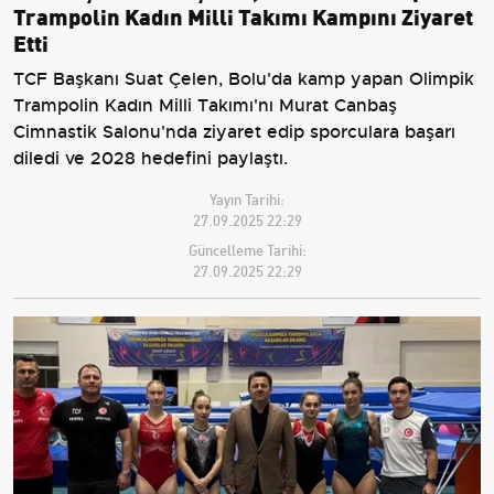
Trampolin Kadın Milli Takımı Kampını Ziyaret
Etti
TCF Başkanı Suat Çelen, Bolu'da kamp yapan Olimpik
Trampolin Kadın Milli Takımı'nı Murat Canbaş
Cimnastik Salonu'nda ziyaret edip sporculara başarı
diledi ve 2028 hedefini paylaştı.
Yayın Tarihi:
27.09.2025 22:29
Güncelleme Tarihi:
27.09.2025 22:29