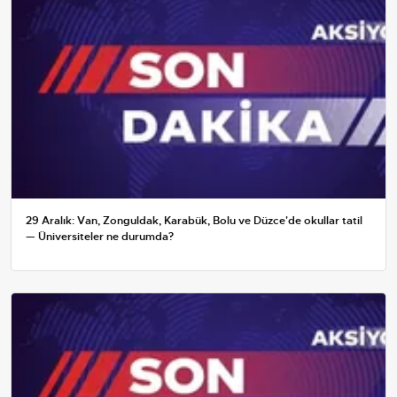
29 Aralık: Van, Zonguldak, Karabük, Bolu ve Düzce'de okullar tatil
— Üniversiteler ne durumda?