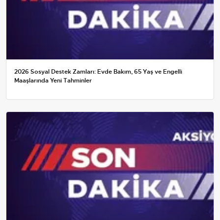
2026 Sosyal Destek Zamları: Evde Bakım, 65 Yaş ve Engelli
Maaşlarında Yeni Tahminler