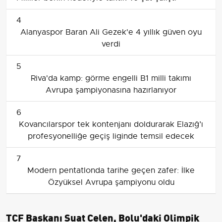
4
Alanyaspor Baran Ali Gezek'e 4 yıllık güven oyu
verdi
5
Riva'da kamp: görme engelli B1 milli takımı
Avrupa şampiyonasına hazırlanıyor
6
Kovancılarspor tek kontenjanı doldurarak Elazığ’ı
profesyonelliğe geçiş liginde temsil edecek
7
Modern pentatlonda tarihe geçen zafer: İlke
Özyüksel Avrupa şampiyonu oldu
TCF Başkanı Suat Çelen, Bolu'daki Olimpik