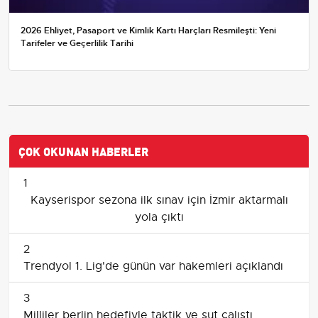
2026 Ehliyet, Pasaport ve Kimlik Kartı Harçları Resmileşti: Yeni
Tarifeler ve Geçerlilik Tarihi
ÇOK OKUNAN HABERLER
1
Kayserispor sezona ilk sınav için İzmir aktarmalı
yola çıktı
2
Trendyol 1. Lig'de günün var hakemleri açıklandı
3
Milliler berlin hedefiyle taktik ve şut çalıştı