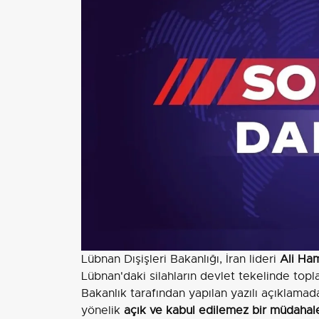
Lübnan Dışişleri Bakanlığı, İran lideri
Ali Ha
Lübnan'daki silahların devlet tekelinde topl
Bakanlık tarafından yapılan yazılı açıklamada,
yönelik
açık ve kabul edilemez bir müdahal