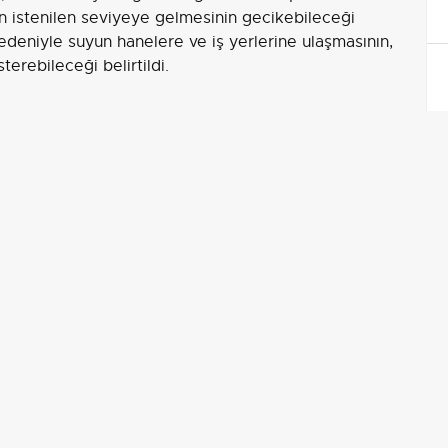
cın istenilen seviyeye gelmesinin gecikebileceği
nedeniyle suyun hanelere ve iş yerlerine ulaşmasının,
terebileceği belirtildi.