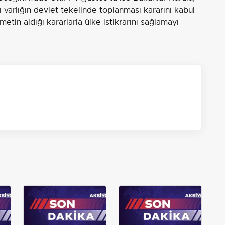
ı varlığın devlet tekelinde toplanması kararını kabul
metin aldığı kararlarla ülke istikrarını sağlamayı