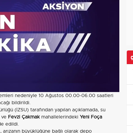
emleri nedeniyle 10 Ağustos 00.00-06.00 saatleri
ağı bildirildi.
rlüğü (İZSU) tarafından yapılan açıklamada, su
ve
Fevzi Çakmak
mahallelerindeki
Yeni Foça
e edildi.
a, arızanın büyüklüğüne bağlı olarak depo