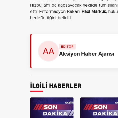
Hizbullah'ı da kapsayacak şekilde tüm silahl
etti. Enformasyon Bakanı
Paul Markus
, hükü
hedeflediğini belirtti.
EDİTÖR
Aksiyon Haber Ajansı
İLGİLİ HABERLER