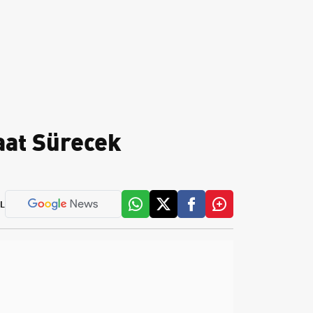
Saat Sürecek
L