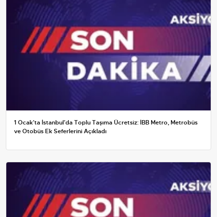
1 Ocak'ta İstanbul'da Toplu Taşıma Ücretsiz: İBB Metro, Metrobüs
ve Otobüs Ek Seferlerini Açıkladı