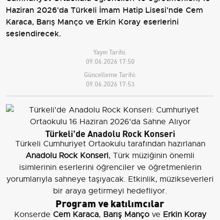
Haziran 2026'da Türkeli İmam Hatip Lisesi'nde Cem
Karaca, Barış Manço ve Erkin Koray eserlerini
seslendirecek.
Yayın Tarihi:
09.06.2026 17:50
Güncelleme Tarihi:
09.06.2026 17:53
Türkeli'de Anadolu Rock Konseri
Türkeli Cumhuriyet Ortaokulu tarafından hazırlanan
Anadolu Rock Konseri
, Türk müziğinin önemli
isimlerinin eserlerini öğrenciler ve öğretmenlerin
yorumlarıyla sahneye taşıyacak. Etkinlik, müzikseverleri
bir araya getirmeyi hedefliyor.
Program ve katılımcılar
Konserde
Cem Karaca
,
Barış Manço
ve
Erkin Koray