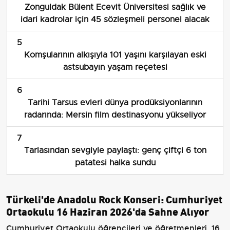
Zonguldak Bülent Ecevit Üniversitesi sağlık ve
idari kadrolar için 45 sözleşmeli personel alacak
5
Komşularının alkışıyla 101 yaşını karşılayan eski
astsubayın yaşam reçetesi
6
Tarihi Tarsus evleri dünya prodüksiyonlarının
radarında: Mersin film destinasyonu yükseliyor
7
Tarlasından sevgiyle paylaştı: genç çiftçi 6 ton
patatesi halka sundu
Türkeli'de Anadolu Rock Konseri: Cumhuriyet
Ortaokulu 16 Haziran 2026'da Sahne Alıyor
Cumhuriyet Ortaokulu öğrencileri ve öğretmenleri, 16