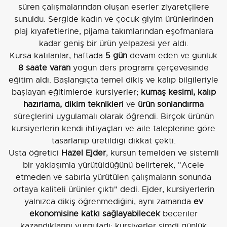
süren çalışmalarından oluşan eserler ziyaretçilere
sunuldu. Sergide kadın ve çocuk giyim ürünlerinden
plaj kıyafetlerine, pijama takımlarından eşofmanlara
kadar geniş bir ürün yelpazesi yer aldı.
Kursa katılanlar, haftada
5 gün
devam eden ve günlük
8 saate varan
yoğun ders programı çerçevesinde
eğitim aldı. Başlangıçta temel dikiş ve kalıp bilgileriyle
başlayan eğitimlerde kursiyerler;
kumaş kesimi, kalıp
hazırlama, dikim teknikleri
ve
ürün sonlandırma
süreçlerini uygulamalı olarak öğrendi. Birçok ürünün
kursiyerlerin kendi ihtiyaçları ve aile taleplerine göre
tasarlanıp üretildiği dikkat çekti.
Usta öğretici
Hazel Ejder
, kursun temelden ve sistemli
bir yaklaşımla yürütüldüğünü belirterek, "Acele
etmeden ve sabırla yürütülen çalışmaların sonunda
ortaya kaliteli ürünler çıktı" dedi. Ejder, kursiyerlerin
yalnızca dikiş öğrenmediğini, aynı zamanda
ev
ekonomisine katkı sağlayabilecek
beceriler
kazandıklarını vurguladı: kursiyerler şimdi günlük