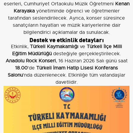
eserleri, Cumhuriyet Ortaokulu Müzik Öğretmeni
Kenan
Karayaka
yönetiminde öğrenci ve öğretmenler
tarafından seslendirilecek. Ayrıca, konser süresince
sanatçıların hayatları ve müzik kariyerlerine dair
bilgilendirici açıklamalar da sunulacak.
Destek ve etkinlik detayları
Etkinlik,
Türkeli Kaymakamlığı
ve
Türkeli İlçe Milli
Eğitim Müdürlüğü
desteğiyle gerçekleştirilecek.
Anadolu Rock Konseri
, 16 Haziran 2026 Salı günü saat
18.00
'de
Türkeli İmam Hatip Lisesi Konferans
Salonu
'nda düzenlenecek. Etkinliğe tüm vatandaşlar
davetlidir.