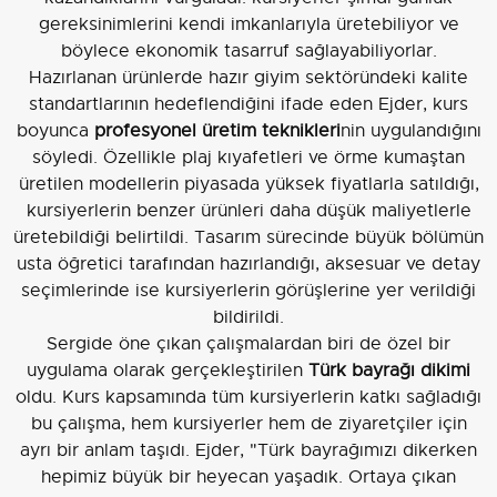
gereksinimlerini kendi imkanlarıyla üretebiliyor ve
böylece ekonomik tasarruf sağlayabiliyorlar.
Hazırlanan ürünlerde hazır giyim sektöründeki kalite
standartlarının hedeflendiğini ifade eden Ejder, kurs
boyunca
profesyonel üretim teknikleri
nin uygulandığını
söyledi. Özellikle plaj kıyafetleri ve örme kumaştan
üretilen modellerin piyasada yüksek fiyatlarla satıldığı,
kursiyerlerin benzer ürünleri daha düşük maliyetlerle
üretebildiği belirtildi. Tasarım sürecinde büyük bölümün
usta öğretici tarafından hazırlandığı, aksesuar ve detay
seçimlerinde ise kursiyerlerin görüşlerine yer verildiği
bildirildi.
Sergide öne çıkan çalışmalardan biri de özel bir
uygulama olarak gerçekleştirilen
Türk bayrağı dikimi
oldu. Kurs kapsamında tüm kursiyerlerin katkı sağladığı
bu çalışma, hem kursiyerler hem de ziyaretçiler için
ayrı bir anlam taşıdı. Ejder, "Türk bayrağımızı dikerken
hepimiz büyük bir heyecan yaşadık. Ortaya çıkan