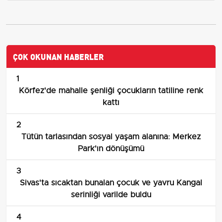
ÇOK OKUNAN HABERLER
1
Körfez'de mahalle şenliği çocukların tatiline renk
kattı
2
Tütün tarlasından sosyal yaşam alanına: Merkez
Park'ın dönüşümü
3
Sivas'ta sıcaktan bunalan çocuk ve yavru Kangal
serinliği varilde buldu
4