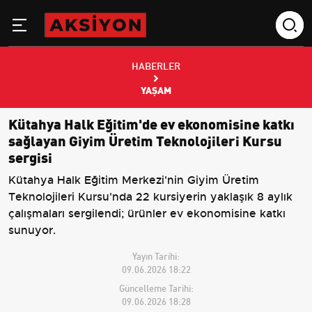
HABERLER
YAŞAM
Kütahya Halk Eğitim'de ev ekonomisine katkı
sağlayan Giyim Üretim Teknolojileri Kursu
sergisi
Kütahya Halk Eğitim Merkezi'nin Giyim Üretim
Teknolojileri Kursu'nda 22 kursiyerin yaklaşık 8 aylık
çalışmaları sergilendi; ürünler ev ekonomisine katkı
sunuyor.
Yayın Tarihi:
09.06.2026 18:22
Güncelleme Tarihi:
09.06.2026 18:28