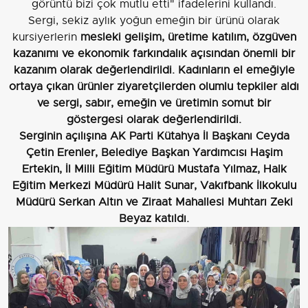
görüntü bizi çok mutlu etti" ifadelerini kullandı.
Sergi, sekiz aylık yoğun emeğin bir ürünü olarak
kursiyerlerin
mesleki gelişim, üretime katılım, özgüven
kazanımı ve ekonomik farkındalık açısından önemli bir
kazanım olarak değerlendirildi. Kadınların el emeğiyle
ortaya çıkan ürünler ziyaretçilerden olumlu tepkiler aldı
ve sergi, sabır, emeğin ve üretimin somut bir
göstergesi olarak değerlendirildi.
Serginin açılışına
AK Parti Kütahya İl Başkanı Ceyda
Çetin Erenler, Belediye Başkan Yardımcısı Haşim
Ertekin, İl Milli Eğitim Müdürü Mustafa Yılmaz, Halk
Eğitim Merkezi Müdürü Halit Sunar, Vakıfbank İlkokulu
Müdürü Serkan Altın
ve
Ziraat Mahallesi Muhtarı Zeki
Beyaz
katıldı.