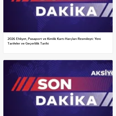
2026 Ehliyet, Pasaport ve Kimlik Kartı Harçları Resmileşti: Yeni
Tarifeler ve Geçerlilik Tarihi