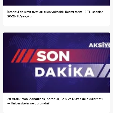
İstanbul'da simit fiyatları fiilen yükseldi: Resmi tarife 15 TL, satışlar
20-25 TL'ye çıktı
29 Aralık: Van, Zonguldak, Karabük, Bolu ve Düzce'de okullar tatil
— Üniversiteler ne durumda?