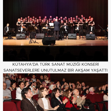
KÜTAHYA’DA TÜRK SANAT MÜZİĞİ KONSERİ
SANATSEVERLERE UNUTULMAZ BİR AKŞAM YAŞATTI