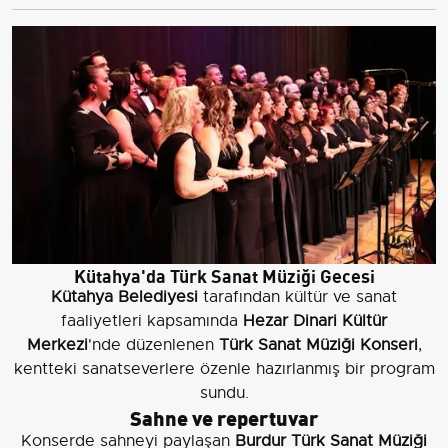
Kütahya'da Türk Sanat Müziği Gecesi
Kütahya Belediyesi
tarafından kültür ve sanat
faaliyetleri kapsamında
Hezar Dinari Kültür
Merkezi
'nde düzenlenen
Türk Sanat Müziği Konseri
,
kentteki sanatseverlere özenle hazırlanmış bir program
sundu.
Sahne ve repertuvar
Konserde sahneyi paylaşan
Burdur Türk Sanat Müziği