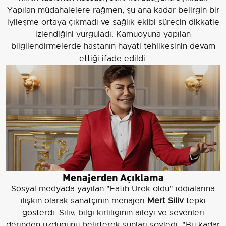
Yapılan müdahalelere rağmen, şu ana kadar belirgin bir
iyileşme ortaya çıkmadı ve sağlık ekibi sürecin dikkatle
izlendiğini vurguladı. Kamuoyuna yapılan
bilgilendirmelerde hastanın hayati tehlikesinin devam
ettiği ifade edildi.
Menajerden Açıklama
Sosyal medyada yayılan "Fatih Ürek öldü" iddialarına
ilişkin olarak sanatçının menajeri
Mert Siliv
tepki
gösterdi. Siliv, bilgi kirliliğinin aileyi ve sevenleri
derinden üzdüğünü belirterek şunları söyledi: "Bu kadar