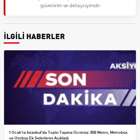
güvenirim ve detaycıyımdır.
İLGİLİ HABERLER
1 Ocak'ta İstanbul'da Toplu Taşıma Ücretsiz: İBB Metro, Metrobüs
ve Otobüs Ek Seferlerini Açıkladı