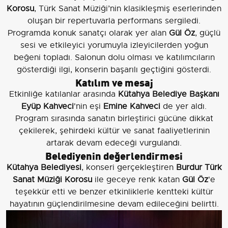
Korosu
, Türk Sanat Müziği’nin klasikleşmiş eserlerinden
oluşan bir repertuvarla performans sergiledi.
Programda konuk sanatçı olarak yer alan
Gül Öz
, güçlü
sesi ve etkileyici yorumuyla izleyicilerden yoğun
beğeni topladı. Salonun dolu olması ve katılımcıların
gösterdiği ilgi, konserin başarılı geçtiğini gösterdi.
Katılım ve mesaj
Etkinliğe katılanlar arasında
Kütahya Belediye Başkanı
Eyüp Kahveci
'nin eşi
Emine Kahveci
de yer aldı.
Program sırasında sanatın birleştirici gücüne dikkat
çekilerek, şehirdeki kültür ve sanat faaliyetlerinin
artarak devam edeceği vurgulandı.
Belediyenin değerlendirmesi
Kütahya Belediyesi
, konseri gerçekleştiren
Burdur Türk
Sanat Müziği Korosu
ile geceye renk katan
Gül Öz
'e
teşekkür etti ve benzer etkinliklerle kentteki kültür
hayatının güçlendirilmesine devam edileceğini belirtti.