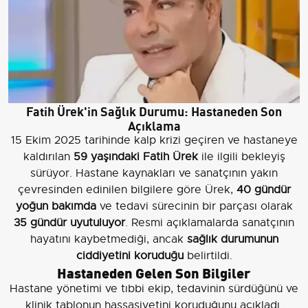
Fatih Ürek'in Sağlık Durumu: Hastaneden Son
Açıklama
15 Ekim 2025 tarihinde kalp krizi geçiren ve hastaneye
kaldırılan
59 yaşındaki Fatih Ürek
ile ilgili bekleyiş
sürüyor. Hastane kaynakları ve sanatçının yakın
çevresinden edinilen bilgilere göre Ürek,
40 gündür
yoğun bakımda
ve tedavi sürecinin bir parçası olarak
35 gündür uyutuluyor
. Resmi açıklamalarda sanatçının
hayatını kaybetmediği, ancak
sağlık durumunun
ciddiyetini koruduğu
belirtildi.
Hastaneden Gelen Son Bilgiler
Hastane yönetimi ve tıbbi ekip, tedavinin sürdüğünü ve
klinik tablonun hassasiyetini koruduğunu açıkladı.