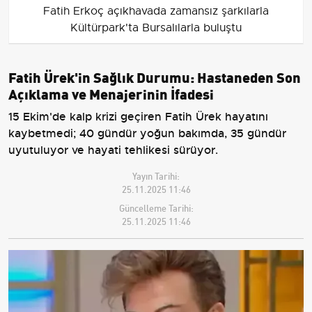
Fatih Erkoç açıkhavada zamansız şarkılarla
Kültürpark'ta Bursalılarla buluştu
Fatih Ürek'in Sağlık Durumu: Hastaneden Son
Açıklama ve Menajerinin İfadesi
15 Ekim'de kalp krizi geçiren Fatih Ürek hayatını
kaybetmedi; 40 gündür yoğun bakımda, 35 gündür
uyutuluyor ve hayati tehlikesi sürüyor.
Yayın Tarihi:
25.11.2025 11:46
Güncelleme Tarihi:
25.11.2025 11:46