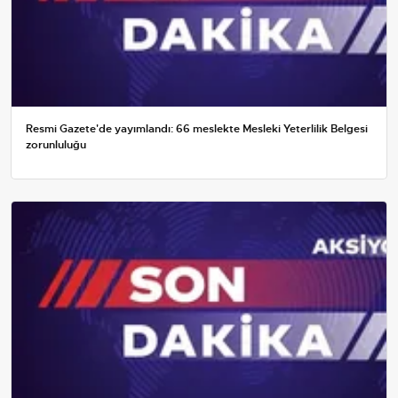
Resmi Gazete'de yayımlandı: 66 meslekte Mesleki Yeterlilik Belgesi
zorunluluğu