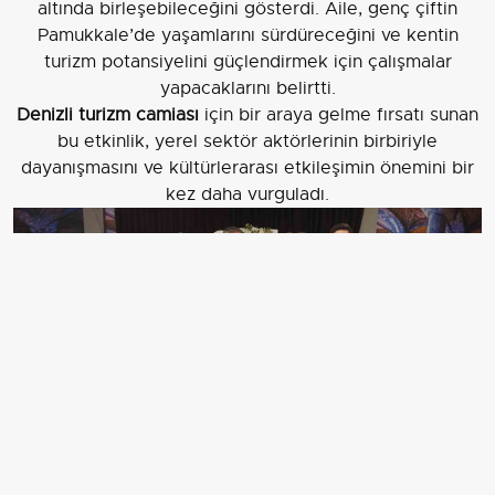
altında birleşebileceğini gösterdi. Aile, genç çiftin
Pamukkale’de yaşamlarını sürdüreceğini ve kentin
turizm potansiyelini güçlendirmek için çalışmalar
yapacaklarını belirtti.
Denizli turizm camiası
için bir araya gelme fırsatı sunan
bu etkinlik, yerel sektör aktörlerinin birbiriyle
dayanışmasını ve kültürlerarası etkileşimin önemini bir
kez daha vurguladı.
DENİZLİ’DE YILLARDIR TURİZM SEKTÖRÜNE KATKI