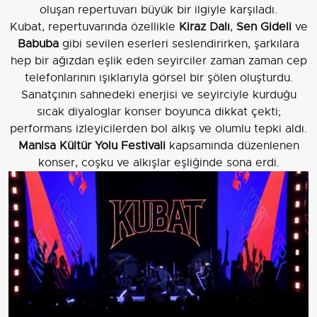
oluşan repertuvarı büyük bir ilgiyle karşıladı.
Kubat, repertuvarında özellikle
Kiraz Dalı
,
Sen Gideli
ve
Babuba
gibi sevilen eserleri seslendirirken, şarkılara
hep bir ağızdan eşlik eden seyirciler zaman zaman cep
telefonlarının ışıklarıyla görsel bir şölen oluşturdu.
Sanatçının sahnedeki enerjisi ve seyirciyle kurduğu
sıcak diyaloglar konser boyunca dikkat çekti;
performans izleyicilerden bol alkış ve olumlu tepki aldı.
Manisa Kültür Yolu Festivali
kapsamında düzenlenen
konser, coşku ve alkışlar eşliğinde sona erdi.