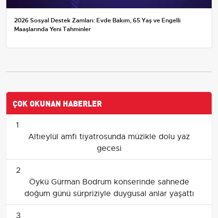
2026 Sosyal Destek Zamları: Evde Bakım, 65 Yaş ve Engelli
Maaşlarında Yeni Tahminler
ÇOK OKUNAN HABERLER
1
Altıeylül amfi tiyatrosunda müzikle dolu yaz
gecesi
2
Öykü Gürman Bodrum konserinde sahnede
doğum günü sürpriziyle duygusal anlar yaşattı
3