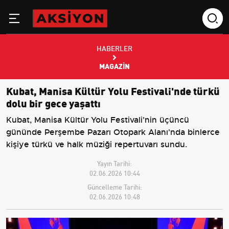
HABERLER
MAGAZIN
Kubat, Manisa Kültür Yolu Festivali'nde türkü
dolu bir gece yaşattı
Kubat, Manisa Kültür Yolu Festivali'nin üçüncü
gününde Perşembe Pazarı Otopark Alanı'nda binlerce
kişiye türkü ve halk müziği repertuvarı sundu.
Yayın Tarihi:
02.06.2026 10:44
Güncelleme Tarihi:
02.06.2026 10:48