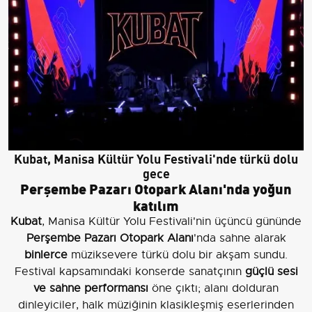
Kubat, Manisa Kültür Yolu Festivali'nde türkü dolu
gece
Perşembe Pazarı Otopark Alanı'nda yoğun
katılım
Kubat
, Manisa Kültür Yolu Festivali'nin üçüncü gününde
Perşembe Pazarı Otopark Alanı
'nda sahne alarak
binlerce
müziksevere türkü dolu bir akşam sundu.
Festival kapsamındaki konserde sanatçının
güçlü sesi
ve sahne performansı
öne çıktı; alanı dolduran
dinleyiciler, halk müziğinin klasikleşmiş eserlerinden