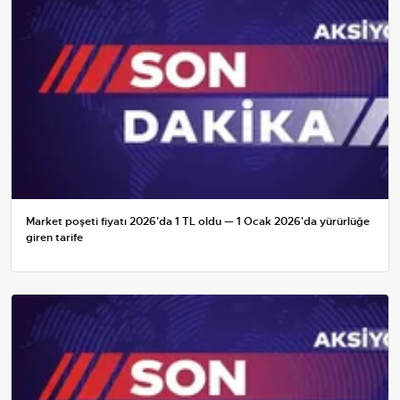
Market poşeti fiyatı 2026'da 1 TL oldu — 1 Ocak 2026'da yürürlüğe
giren tarife