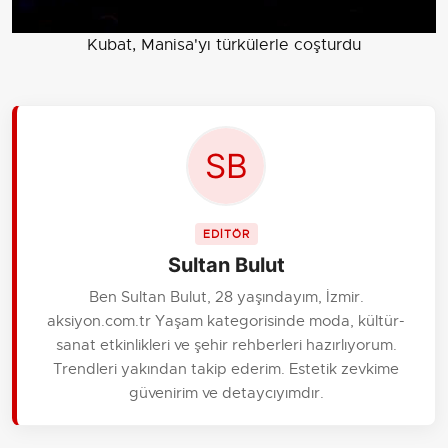
Kubat, Manisa'yı türkülerle coşturdu
EDİTÖR
Sultan Bulut
Ben Sultan Bulut, 28 yaşındayım, İzmir.
aksiyon.com.tr Yaşam kategorisinde moda, kültür-
sanat etkinlikleri ve şehir rehberleri hazırlıyorum.
Trendleri yakından takip ederim. Estetik zevkime
güvenirim ve detaycıyımdır.