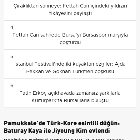
Çıraklıktan sahneye: Fettah Can içindeki yıldızın
hikâyesini paylaştı
4
Fettah Can sahnede Bursa'yı Bursaspor marşıyla
coşturdu
5
İstanbul Festivali'nde iki kuşaktan ezgiler: Ajda
Pekkan ve Gökhan Türkmen coşkusu
6
Fatih Erkoç açıkhavada zamansız şarkılarla
Kültürpark'ta Bursalılarla buluştu
Pamukkale’de Türk-Kore esintili düğün:
Baturay Kaya ile Jiyoung Kim evlendi