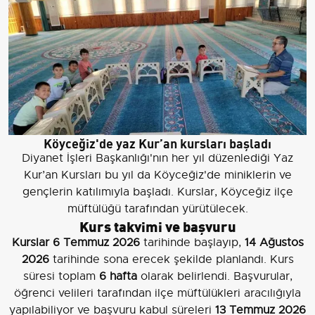
Köyceğiz'de yaz Kur’an kursları başladı
Diyanet İşleri Başkanlığı'nın her yıl düzenlediği Yaz
Kur’an Kursları bu yıl da Köyceğiz'de miniklerin ve
gençlerin katılımıyla başladı. Kurslar, Köyceğiz ilçe
müftülüğü tarafından yürütülecek.
Kurs takvimi ve başvuru
Kurslar 6 Temmuz 2026
tarihinde başlayıp,
14 Ağustos
2026
tarihinde sona erecek şekilde planlandı. Kurs
süresi toplam
6 hafta
olarak belirlendi. Başvurular,
öğrenci velileri tarafından ilçe müftülükleri aracılığıyla
yapılabiliyor ve başvuru kabul süreleri
13 Temmuz 2026