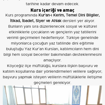
tarihine kadar devam edecek.
Kurs içeriği ve amaç
Kurs programında
Kur’an-ı Kerim, Temel Dini Bilgiler,
İtikad, İbadet, Siyer ve Ahlak
dersleri yer alıyor.
Bunların yanı sıra düzenlenecek sosyal ve kültürel
etkinliklerle çocukların ve gençlerin yaz tatillerini
verimli geçirmeleri hedefleniyor. Türkiye genelinde
milyonlarca çocuğun yaz tatilinde dini eğitimle
buluştuğu Yaz Kur’an Kursları, katılımcıların hem dini
bilgi hem sosyal beceriler bakımından desteklenmesini
amaçlıyor.
Köyceğiz ilçe müftülüğü, kurslara ilişkin başvuru ve
katılım koşullarına dair yönlendirmeleri velilere sağlıyor;
başvuru yapmak isteyen velilerin müftülüklerle iletişime
geçmeleri gerekiyor.