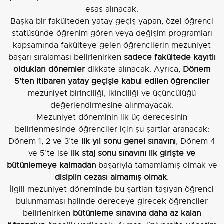
esas alınacak.
Başka bir fakülteden yatay geçiş yapan, özel öğrenci
statüsünde öğrenim gören veya değişim programları
kapsamında fakülteye gelen öğrencilerin mezuniyet
başarı sıralaması belirlenirken
sadece fakültede kayıtlı
oldukları dönemler
dikkate alınacak. Ayrıca,
Dönem
5’ten itibaren yatay geçişle kabul edilen öğrenciler
mezuniyet birinciliği, ikinciliği ve üçüncülüğü
değerlendirmesine alınmayacak.
Mezuniyet döneminin ilk üç derecesinin
belirlenmesinde öğrenciler için şu şartlar aranacak:
Dönem 1, 2 ve 3’te
ilk yıl sonu genel sınavını
, Dönem 4
ve 5’te ise
ilk staj sonu sınavını
ilk girişte ve
bütünlemeye kalmadan
başarıyla tamamlamış olmak ve
disiplin cezası almamış olmak
.
İlgili mezuniyet döneminde bu şartları taşıyan öğrenci
bulunmaması halinde dereceye girecek öğrenciler
belirlenirken
bütünleme sınavına daha az kalan