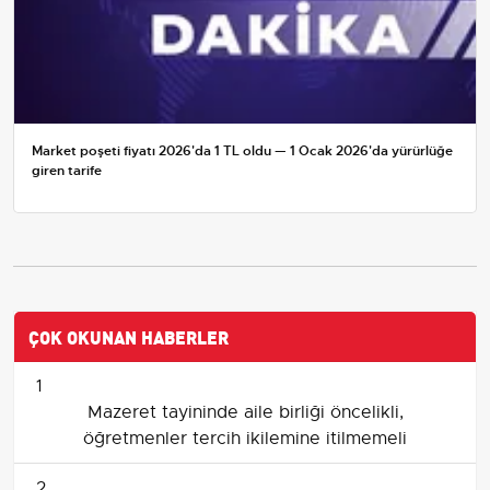
Market poşeti fiyatı 2026'da 1 TL oldu — 1 Ocak 2026'da yürürlüğe
giren tarife
ÇOK OKUNAN HABERLER
1
Mazeret tayininde aile birliği öncelikli,
öğretmenler tercih ikilemine itilmemeli
2