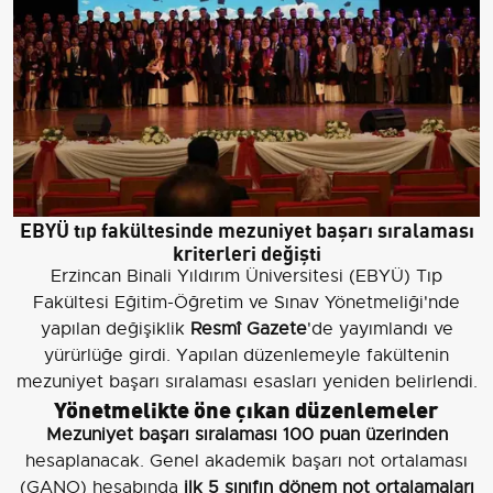
EBYÜ tıp fakültesinde mezuniyet başarı sıralaması
kriterleri değişti
Erzincan Binali Yıldırım Üniversitesi (EBYÜ) Tıp
Fakültesi Eğitim-Öğretim ve Sınav Yönetmeliği'nde
yapılan değişiklik
Resmî Gazete
'de yayımlandı ve
yürürlüğe girdi. Yapılan düzenlemeyle fakültenin
mezuniyet başarı sıralaması esasları yeniden belirlendi.
Yönetmelikte öne çıkan düzenlemeler
Mezuniyet başarı sıralaması 100 puan üzerinden
hesaplanacak. Genel akademik başarı not ortalaması
(GANO) hesabında
ilk 5 sınıfın dönem not ortalamaları