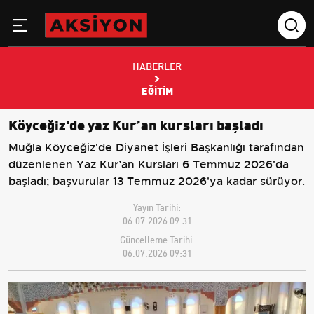
HABERLER
EĞITIM
Köyceğiz'de yaz Kur’an kursları başladı
Muğla Köyceğiz'de Diyanet İşleri Başkanlığı tarafından
düzenlenen Yaz Kur’an Kursları 6 Temmuz 2026'da
başladı; başvurular 13 Temmuz 2026'ya kadar sürüyor.
Yayın Tarihi:
06.07.2026 09:31
Güncelleme Tarihi:
06.07.2026 09:31