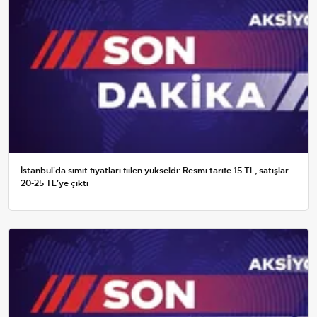
İstanbul'da simit fiyatları fiilen yükseldi: Resmi tarife 15 TL, satışlar
20-25 TL'ye çıktı