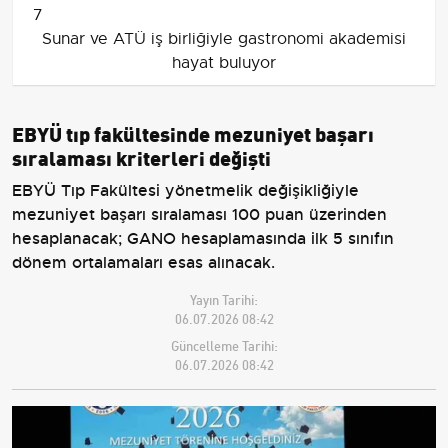
7
Sunar ve ATÜ iş birliğiyle gastronomi akademisi
hayat buluyor
EBYÜ tıp fakültesinde mezuniyet başarı
sıralaması kriterleri değişti
EBYÜ Tıp Fakültesi yönetmelik değişikliğiyle
mezuniyet başarı sıralaması 100 puan üzerinden
hesaplanacak; GANO hesaplamasında ilk 5 sınıfın
dönem ortalamaları esas alınacak.
Yayın Tarihi:
06.07.2026 08:42
Güncelleme Tarihi:
06.07.2026 08:42