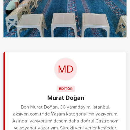
EDİTÖR
Murat Doğan
Ben Murat Doğan, 30 yaşındayım, İstanbul.
aksiyon.com.tr'de Yaşam kategorisi için yazıyorum.
Aslında 'yaşıyorum' desem daha doğru! Gastronomi
ve seyahat yazarıyım. Sürekli yeni yerler keşfeder,