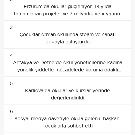
Erzurum'da okullar güçleniyor: 13 yılda
tamamlanan projeler ve 7 milyarlık yeni yatırım
süreci
3
Çocuklar orman okulunda steam ve sanatı
doğayla buluşturdu
4
Antakya ve Defne'de okul yöneticilerine kadına
yönelik şiddetle mücadelede koruma odaklı
seminer
5
Karlıova'da okullar ve kurslar yerinde
değerlendirildi
6
Sosyal medya davetiyle okula gelen il başkanı
çocuklarla sohbet etti