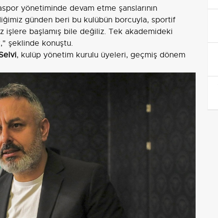
aspor yönetiminde devam etme şanslarının
ğimiz günden beri bu kulübün borcuyla, sportif
 işlere başlamış bile değiliz. Tek akademideki
" şeklinde konuştu.
Selvi
, kulüp yönetim kurulu üyeleri, geçmiş dönem