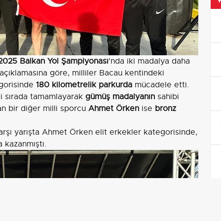
2025 Balkan Yol Şampiyonası
'nda iki madalya daha
açıklamasına göre, milliler Bacau kentindeki
gorisinde
180 kilometrelik parkurda
mücadele etti.
inci sırada tamamlayarak
gümüş madalyanın
sahibi
n bir diğer milli sporcu
Ahmet Örken
ise
bronz
şı yarışta Ahmet Örken elit erkekler kategorisinde,
 kazanmıştı.