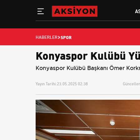
A
SPOR
HABERLER
Konyaspor Kulübü Yük
Konyaspor Kulübü Başkanı Ömer Korkmaz
Yayın Tarihi:
23.05.2025 02:38
Güncellem