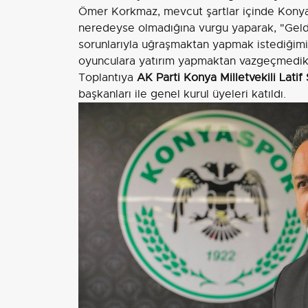
Ömer Korkmaz, mevcut şartlar içinde Kony
neredeyse olmadığına vurgu yaparak, "Geldi
sorunlarıyla uğraşmaktan yapmak istediğimiz
oyunculara yatırım yapmaktan vazgeçmedik,
Toplantıya
AK Parti Konya Milletvekili Latif 
başkanları ile genel kurul üyeleri katıldı.