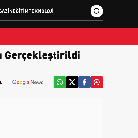
GAZIN
EĞITIM
TEKNOLOJI
 Gerçekleştirildi
L