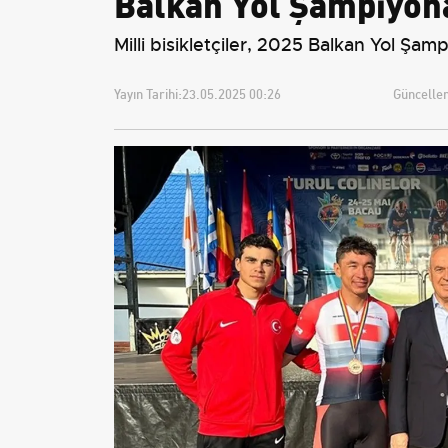
Balkan Yol Şampiyona
Milli bisikletçiler, 2025 Balkan Yol Şa
Yayın Tarihi:
23.05.2025 00:26
Güncellem