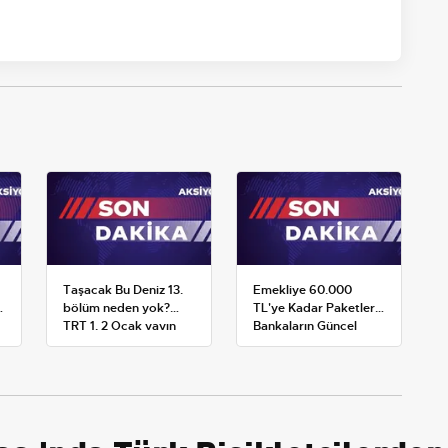
Taşacak Bu Deniz 13.
Emekliye 60.000
bölüm neden yok?
TL'ye Kadar Paketler:
TRT 1, 2 Ocak yayın
Bankaların Güncel
planını değiştirdi
Promosyon ve Ek
Avantajları