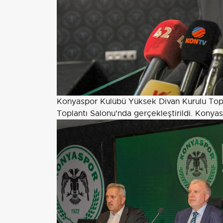
Konyaspor Kulübü Yüksek Divan Kurulu Top
Toplantı Salonu'nda gerçekleştirildi. Kony