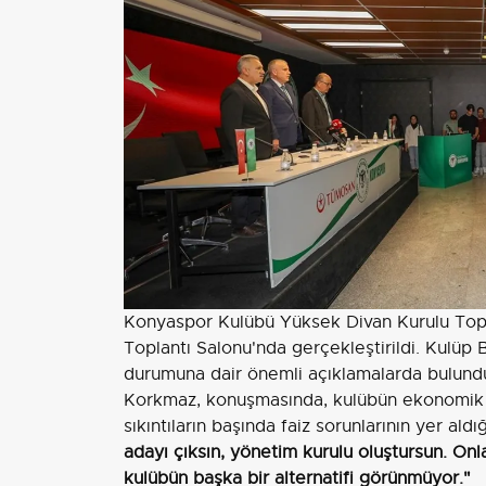
Konyaspor Kulübü Yüksek Divan Kurulu Top
Toplantı Salonu'nda gerçekleştirildi. Kulüp
durumuna dair önemli açıklamalarda bulund
Korkmaz, konuşmasında, kulübün ekonomik y
sıkıntıların başında faiz sorunlarının yer aldığ
adayı çıksın, yönetim kurulu oluştursun. Onl
kulübün başka bir alternatifi görünmüyor."