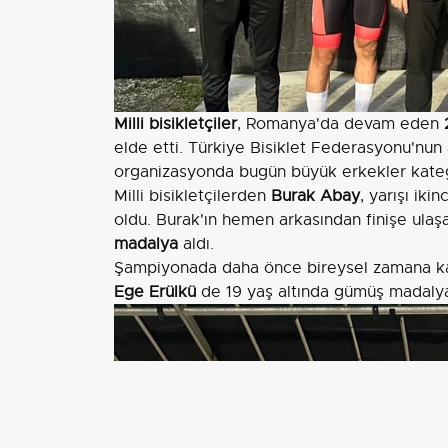
Milli bisikletçiler
, Romanya'da devam eden
elde etti. Türkiye Bisiklet Federasyonu'nun 
organizasyonda bugün büyük erkekler kate
Milli bisikletçilerden
Burak Abay
, yarışı ik
oldu. Burak'ın hemen arkasından finişe ulaşa
madalya
aldı.
Şampiyonada daha önce bireysel zamana kar
Ege Erülkü
de 19 yaş altında gümüş madalya