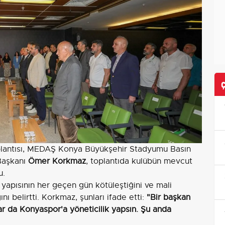
lantısı, MEDAŞ Konya Büyükşehir Stadyumu Basın
 Başkanı
Ömer Korkmaz
, toplantıda kulübün mevcut
u.
apısının her geçen gün kötüleştiğini ve mali
ını belirtti. Korkmaz, şunları ifade etti:
"Bir başkan
ar da Konyaspor'a yöneticilik yapsın. Şu anda