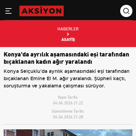
HABERLER
ASAYIŞ
Konya'da ayrılık aşamasındaki eşi tarafından
bıçaklanan kadın ağır yaralandı
Konya Selçuklu'da ayrılık aşamasındaki eşi tarafından
bıçaklanan Emine El M. ağır yaralandı. Şüpheli kaçtı,
soruşturma ve yakalama çalışması sürüyor.
Yayın Tarihi:
04.06.2026 21:22
Güncelleme Tarihi:
04.06.2026 21:28