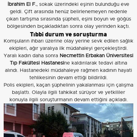
İbrahim El F.
, sokak üzerindeki eşinin bulunduğu eve
geldi. Çift arasında henüz belirlenemeyen nedenle
çıkan tartışma sırasında şüpheli, eşini boyun ve göğüs
bölgesinden bıçakladıktan sonra olay yerinden kaçtı.
Tıbbi durum ve soruşturma
Komşuların ihbarı üzerine olay yerine sevk edilen sağlık
ekipleri, ağır yaralıya ilk müdahaleyi gerçekleştirdi.
Yaralı kadın daha sonra
Necmettin Erbakan Üniversitesi
Tıp Fakültesi Hastanesi
ne kaldırılarak tedavi altına
alındı. Hastanedeki müdahaleye rağmen kadının hayati
tehlikesinin devam ettiği bildirildi.
Polis ekipleri, kaçan şüphelinin yakalanması için çalışma
başlattı. Olayla ilgili tahkikat sürüyor ve yetkililer
konuyla ilgili soruşturmanın devam ettiğini açıkladı.