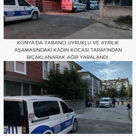
KONYA’DA YABANCI UYRUKLU VE AYRILIK
AŞAMASINDAKİ KADIN KOCASI TARAFINDAN
BIÇAKLANARAK AĞIR YARALANDI.