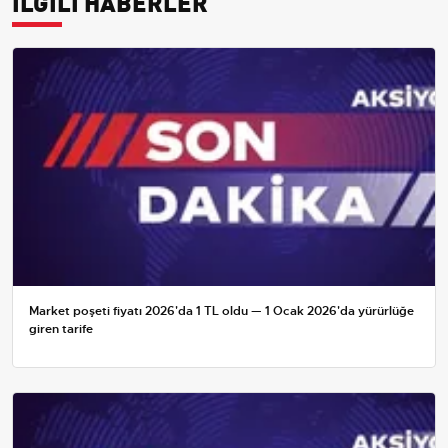
İLGİLİ HABERLER
Market poşeti fiyatı 2026'da 1 TL oldu — 1 Ocak 2026'da yürürlüğe
giren tarife