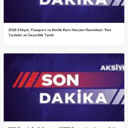
2026 Ehliyet, Pasaport ve Kimlik Kartı Harçları Resmileşti: Yeni
Tarifeler ve Geçerlilik Tarihi