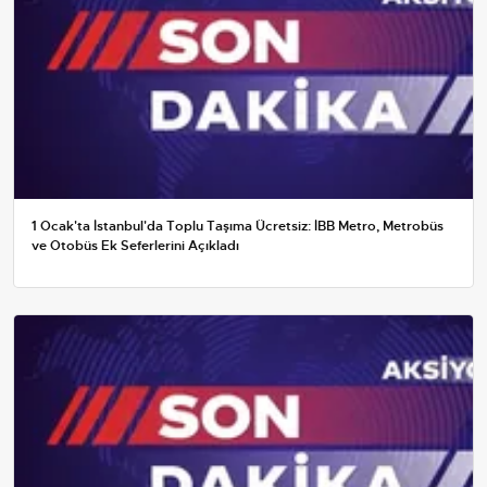
1 Ocak'ta İstanbul'da Toplu Taşıma Ücretsiz: İBB Metro, Metrobüs
ve Otobüs Ek Seferlerini Açıkladı