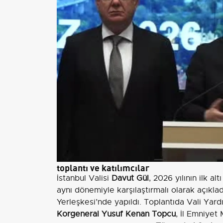
toplantı ve katılımcılar
İstanbul Valisi
Davut Gül
, 2026 yılının ilk al
aynı dönemiyle karşılaştırmalı olarak açıkl
Yerleşkesi’nde yapıldı. Toplantıda Vali Yard
Korgeneral Yusuf Kenan Topcu
, İl Emniye