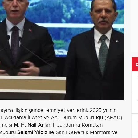
tı ayına ilişkin güncel emniyet verilerini, 2025 yılının
adı. Açıklama İl Afet ve Acil Durum Müdürlüğü (AFAD)
ımcısı
M. H. Nail Anlar
, İl Jandarma Komutanı
t Müdürü
Selami Yıldız
ile Sahil Güvenlik Marmara ve