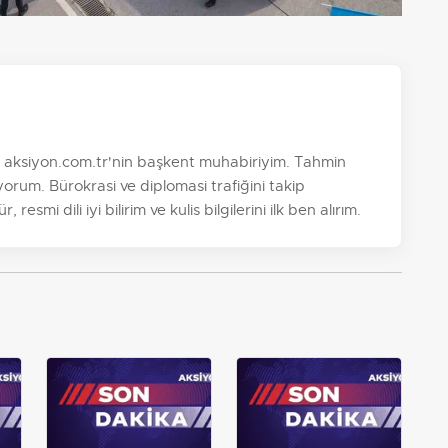
. aksiyon.com.tr'nin başkent muhabiriyim. Tahmin
orum. Bürokrasi ve diplomasi trafiğini takip
esmi dili iyi bilirim ve kulis bilgilerini ilk ben alırım.