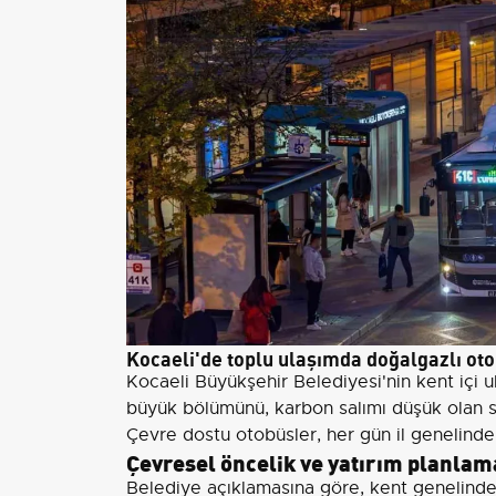
Kocaeli'de toplu ulaşımda doğalgazlı otob
Kocaeli Büyükşehir Belediyesi'nin kent içi u
büyük bölümünü, karbon salımı düşük olan sık
Çevre dostu otobüsler, her gün il genelind
Çevresel öncelik ve yatırım planlam
Belediye açıklamasına göre, kent genelinde a