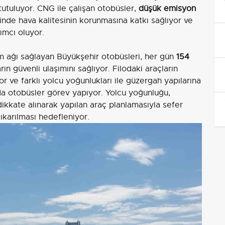
utuluyor. CNG ile çalışan otobüsler,
düşük emisyon
sinde hava kalitesinin korunmasına katkı sağlıyor ve
dımcı oluyor.
aşım ağı sağlayan Büyükşehir otobüsleri, her gün
154
rın güvenli ulaşımını sağlıyor. Filodaki araçların
r ve farklı yolcu yoğunlukları ile güzergah yapılarına
da otobüsler görev yapıyor. Yolcu yoğunluğu,
ikkate alınarak yapılan araç planlamasıyla sefer
ıkarılması hedefleniyor.