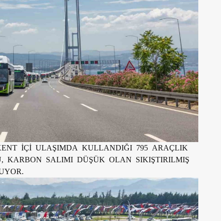
ENT İÇİ ULAŞIMDA KULLANDIĞI 795 ARAÇLIK
KARBON SALIMI DÜŞÜK OLAN SIKIŞTIRILMIŞ
UYOR.