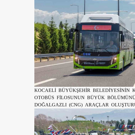
KOCAELİ BÜYÜKŞEHİR BELEDİYESİNİN K
OTOBÜS FİLOSUNUN BÜYÜK BÖLÜMÜNÜ, 
DOĞALGAZLI (CNG) ARAÇLAR OLUŞTUR