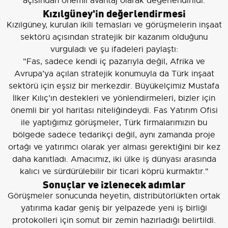
açısından önemli avantaj olarak değerlendirildi.
Kızılgüney'in değerlendirmesi
Kızılgüney, kurulan ikili temasları ve görüşmelerin inşaat
sektörü açısından stratejik bir kazanım olduğunu
vurguladı ve şu ifadeleri paylaştı:
"Fas, sadece kendi iç pazarıyla değil, Afrika ve
Avrupa’ya açılan stratejik konumuyla da Türk inşaat
sektörü için eşsiz bir merkezdir. Büyükelçimiz Mustafa
İlker Kılıç’ın destekleri ve yönlendirmeleri, bizler için
önemli bir yol haritası niteliğindeydi. Fas Yatırım Ofisi
ile yaptığımız görüşmeler, Türk firmalarımızın bu
bölgede sadece tedarikçi değil, aynı zamanda proje
ortağı ve yatırımcı olarak yer alması gerektiğini bir kez
daha kanıtladı. Amacımız, iki ülke iş dünyası arasında
kalıcı ve sürdürülebilir bir ticari köprü kurmaktır."
Sonuçlar ve izlenecek adımlar
Görüşmeler sonucunda heyetin, distribütörlükten ortak
yatırıma kadar geniş bir yelpazede yeni iş birliği
protokolleri için somut bir zemin hazırladığı belirtildi.