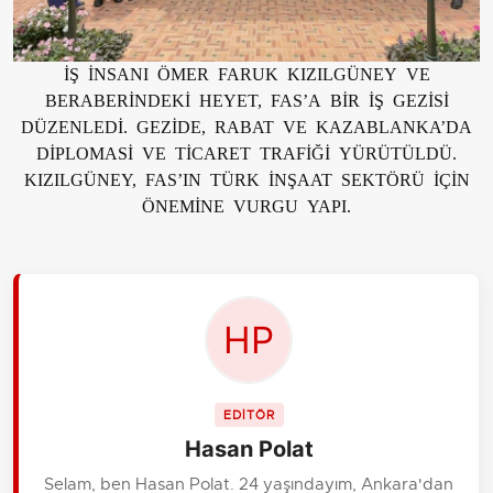
İŞ İNSANI ÖMER FARUK KIZILGÜNEY VE
BERABERİNDEKİ HEYET, FAS’A BİR İŞ GEZİSİ
DÜZENLEDİ. GEZİDE, RABAT VE KAZABLANKA’DA
DİPLOMASİ VE TİCARET TRAFİĞİ YÜRÜTÜLDÜ.
KIZILGÜNEY, FAS’IN TÜRK İNŞAAT SEKTÖRÜ İÇİN
ÖNEMİNE VURGU YAPI.
EDİTÖR
Hasan Polat
Selam, ben Hasan Polat. 24 yaşındayım, Ankara'dan