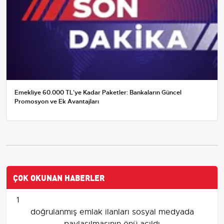
Emekliye 60.000 TL'ye Kadar Paketler: Bankaların Güncel
Promosyon ve Ek Avantajları
ÇOK OKUNAN HABERLER
1
doğrulanmış emlak ilanları sosyal medyada