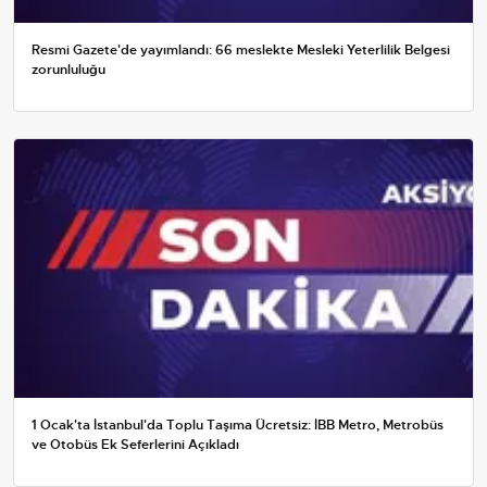
Resmi Gazete'de yayımlandı: 66 meslekte Mesleki Yeterlilik Belgesi
zorunluluğu
1 Ocak'ta İstanbul'da Toplu Taşıma Ücretsiz: İBB Metro, Metrobüs
ve Otobüs Ek Seferlerini Açıkladı