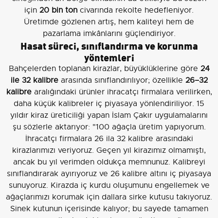
için
20 bin ton
civarında rekolte hedefleniyor.
Üretimde gözlenen artış, hem kaliteyi hem de
pazarlama imkânlarını güçlendiriyor.
Hasat süreci, sınıflandırma ve korunma
yöntemleri
Bahçelerden toplanan kirazlar, büyüklüklerine göre
24
ile 32 kalibre
arasında sınıflandırılıyor; özellikle
26–32
kalibre
aralığındaki ürünler ihracatçı firmalara verilirken,
daha küçük kalibreler iç piyasaya yönlendiriliyor. 15
yıldır kiraz üreticiliği yapan İslam Çakır uygulamalarını
şu sözlerle aktarıyor: "100 ağaçla üretim yapıyorum.
İhracatçı firmalara 26 ila 32 kalibre arasındaki
kirazlarımızı veriyoruz. Geçen yıl kirazımız olmamıştı,
ancak bu yıl verimden oldukça memnunuz. Kalibreyi
sınıflandırarak ayırıyoruz ve 26 kalibre altını iç piyasaya
sunuyoruz. Kirazda iç kurdu oluşumunu engellemek ve
ağaçlarımızı korumak için dallara sirke kutusu takıyoruz.
Sinek kutunun içerisinde kalıyor; bu sayede tamamen