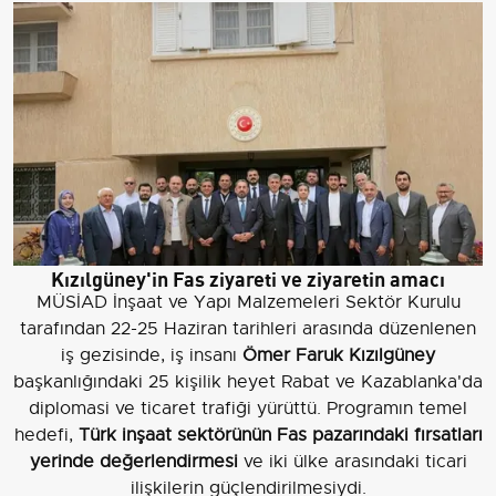
Kızılgüney'in Fas ziyareti ve ziyaretin amacı
MÜSİAD İnşaat ve Yapı Malzemeleri Sektör Kurulu
tarafından 22-25 Haziran tarihleri arasında düzenlenen
iş gezisinde, iş insanı
Ömer Faruk Kızılgüney
başkanlığındaki 25 kişilik heyet Rabat ve Kazablanka'da
diplomasi ve ticaret trafiği yürüttü. Programın temel
hedefi,
Türk inşaat sektörünün Fas pazarındaki fırsatları
yerinde değerlendirmesi
ve iki ülke arasındaki ticari
ilişkilerin güçlendirilmesiydi.