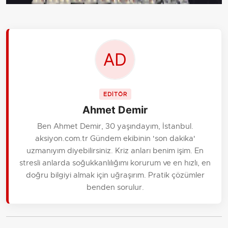
EDİTÖR
Ahmet Demir
Ben Ahmet Demir, 30 yaşındayım, İstanbul.
aksiyon.com.tr Gündem ekibinin 'son dakika'
uzmanıyım diyebilirsiniz. Kriz anları benim işim. En
stresli anlarda soğukkanlılığımı korurum ve en hızlı, en
doğru bilgiyi almak için uğraşırım. Pratik çözümler
benden sorulur.