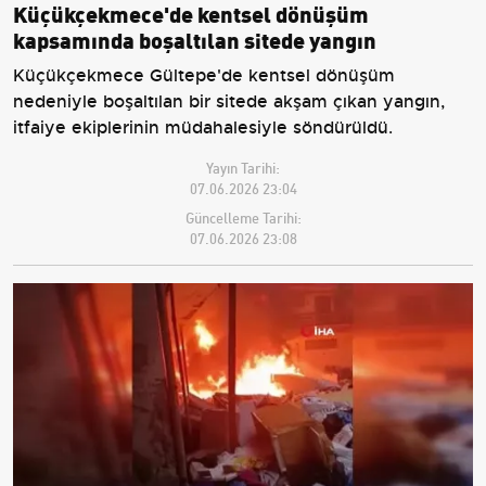
Küçükçekmece'de kentsel dönüşüm
kapsamında boşaltılan sitede yangın
Küçükçekmece Gültepe'de kentsel dönüşüm
nedeniyle boşaltılan bir sitede akşam çıkan yangın,
itfaiye ekiplerinin müdahalesiyle söndürüldü.
Yayın Tarihi:
07.06.2026 23:04
Güncelleme Tarihi:
07.06.2026 23:08