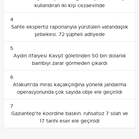
kullandıran iki kişi cezaevinde
4
Sahte ekspertiz raporlarıyla yürütülen vatandaşlık
şebekesi: 72 şüpheli adliyede
5
Aydın itfaiyesi Kavşit göletinden 50 bin dolarlık
bambiyi zarar görmeden çıkardı
6
Atakum'da miras kaçakçılığına yönelik jandarma
operasyonunda çok sayıda obje ele geçirildi
7
Gaziantep'te koordine baskın: ruhsatsız 7 silah ve
17 tarihi eser ele geçirildi