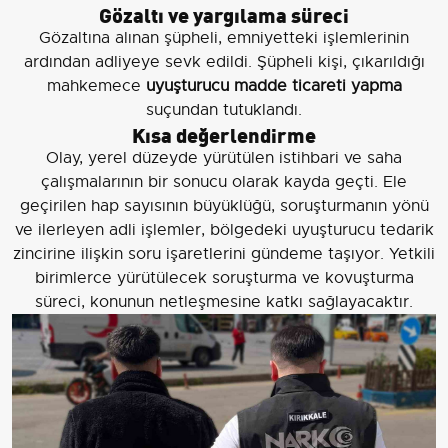
Gözaltı ve yargılama süreci
Gözaltına alınan şüpheli, emniyetteki işlemlerinin
ardından adliyeye sevk edildi. Şüpheli kişi, çıkarıldığı
mahkemece
uyuşturucu madde ticareti yapma
suçundan tutuklandı.
Kısa değerlendirme
Olay, yerel düzeyde yürütülen istihbari ve saha
çalışmalarının bir sonucu olarak kayda geçti. Ele
geçirilen hap sayısının büyüklüğü, soruşturmanın yönü
ve ilerleyen adli işlemler, bölgedeki uyuşturucu tedarik
zincirine ilişkin soru işaretlerini gündeme taşıyor. Yetkili
birimlerce yürütülecek soruşturma ve kovuşturma
süreci, konunun netleşmesine katkı sağlayacaktır.