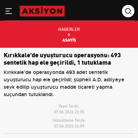
HABERLER
ASAYIŞ
Kırıkkale'de uyuşturucu operasyonu: 493
sentetik hap ele geçirildi, 1 tutuklama
Kırıkkale'de operasyonda 493 adet sentetik
uyuşturucu hap ele geçirildi; şüpheli A.D. adliyeye
sevk edilip uyuşturucu madde ticareti yapma
suçundan tutuklandı.
Yayın Tarihi:
07.06.2026 23:05
Güncelleme Tarihi:
07.06.2026 23:09