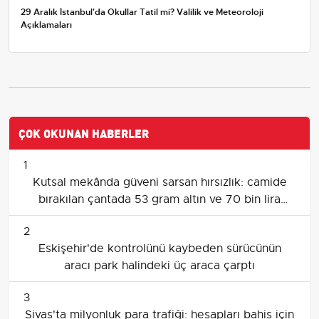
29 Aralık İstanbul'da Okullar Tatil mi? Valilik ve Meteoroloji
Açıklamaları
ÇOK OKUNAN HABERLER
1
Kutsal mekânda güveni sarsan hırsızlık: camide
bırakılan çantada 53 gram altın ve 70 bin lira
çalındı
2
Eskişehir'de kontrolünü kaybeden sürücünün
aracı park halindeki üç araca çarptı
3
Sivas'ta milyonluk para trafiği: hesapları bahis için