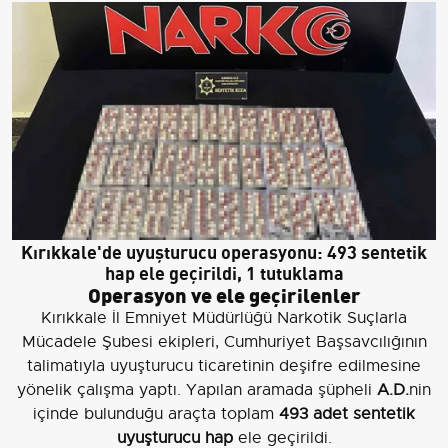
Kırıkkale'de uyuşturucu operasyonu: 493 sentetik
hap ele geçirildi, 1 tutuklama
Operasyon ve ele geçirilenler
Kırıkkale İl Emniyet Müdürlüğü Narkotik Suçlarla
Mücadele Şubesi ekipleri, Cumhuriyet Başsavcılığının
talimatıyla uyuşturucu ticaretinin deşifre edilmesine
yönelik çalışma yaptı. Yapılan aramada şüpheli
A.D.
nin
içinde bulunduğu araçta toplam
493 adet sentetik
uyuşturucu hap
ele geçirildi.