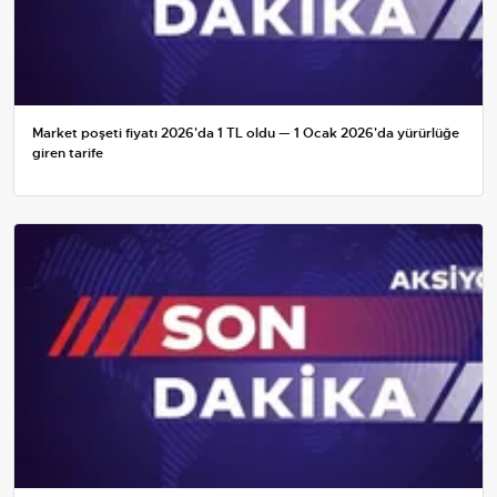
Market poşeti fiyatı 2026'da 1 TL oldu — 1 Ocak 2026'da yürürlüğe
giren tarife