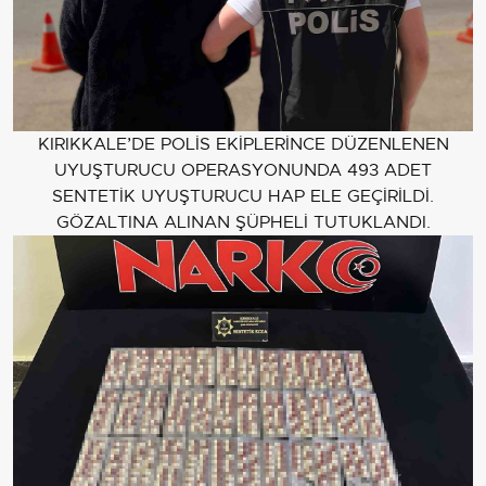
KIRIKKALE’DE POLİS EKİPLERİNCE DÜZENLENEN
UYUŞTURUCU OPERASYONUNDA 493 ADET
SENTETİK UYUŞTURUCU HAP ELE GEÇİRİLDİ.
GÖZALTINA ALINAN ŞÜPHELİ TUTUKLANDI.