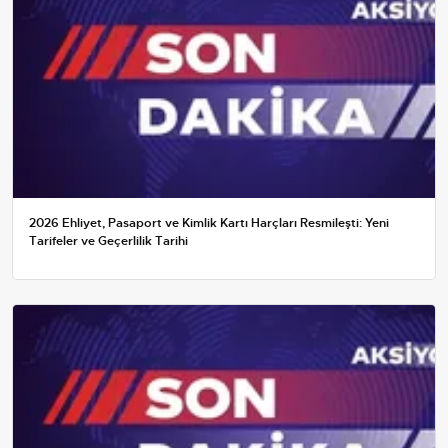
2026 Ehliyet, Pasaport ve Kimlik Kartı Harçları Resmileşti: Yeni
Tarifeler ve Geçerlilik Tarihi