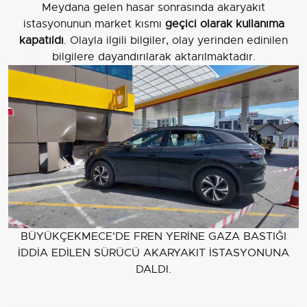
Meydana gelen hasar sonrasında akaryakıt
istasyonunun market kısmı
geçici olarak kullanıma
kapatıldı
. Olayla ilgili bilgiler, olay yerinden edinilen
bilgilere dayandırılarak aktarılmaktadır.
BÜYÜKÇEKMECE'DE FREN YERİNE GAZA BASTIĞI
İDDİA EDİLEN SÜRÜCÜ AKARYAKIT İSTASYONUNA
DALDI.