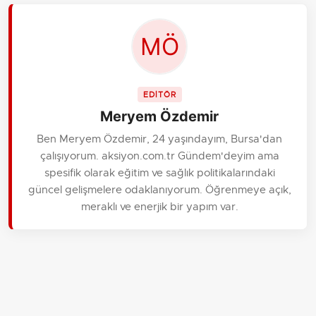
EDİTÖR
Meryem Özdemir
Ben Meryem Özdemir, 24 yaşındayım, Bursa'dan
çalışıyorum. aksiyon.com.tr Gündem'deyim ama
spesifik olarak eğitim ve sağlık politikalarındaki
güncel gelişmelere odaklanıyorum. Öğrenmeye açık,
meraklı ve enerjik bir yapım var.
İLGİLİ HABERLER