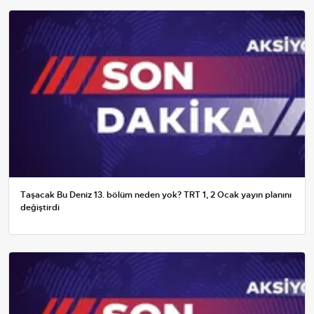
Taşacak Bu Deniz 13. bölüm neden yok? TRT 1, 2 Ocak yayın planını
değiştirdi