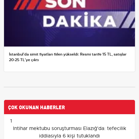
İstanbul'da simit fiyatları fiilen yükseldi: Resmi tarife 15 TL, satışlar
20-25 TL'ye çıktı
ÇOK OKUNAN HABERLER
1
Intihar mektubu soruşturması Elazığ'da: tefecilik
iddiasıyla 6 kişi tutuklandı