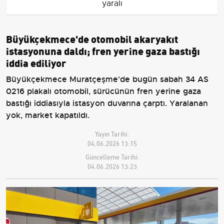
yaralı
Büyükçekmece'de otomobil akaryakıt
istasyonuna daldı; fren yerine gaza bastığı
iddia ediliyor
Büyükçekmece Muratçeşme'de bugün sabah 34 AS
0216 plakalı otomobil, sürücünün fren yerine gaza
bastığı iddiasıyla istasyon duvarına çarptı. Yaralanan
yok, market kapatıldı.
Yayın Tarihi:
04.06.2026 13:15
Güncelleme Tarihi:
04.06.2026 13:23