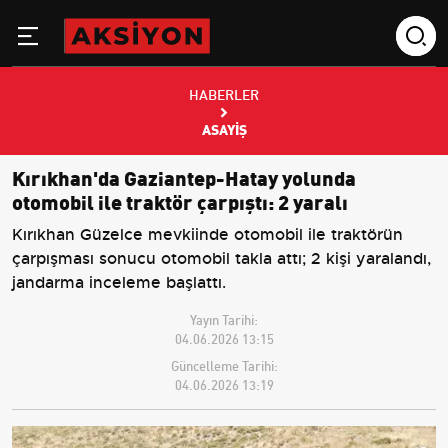
HABERLER
ASAYIŞ
Kırıkhan'da Gaziantep-Hatay yolunda
otomobil ile traktör çarpıştı: 2 yaralı
Kırıkhan Güzelce mevkiinde otomobil ile traktörün
çarpışması sonucu otomobil takla attı; 2 kişi yaralandı,
jandarma inceleme başlattı.
Yayın Tarihi:
04.06.2026 13:15
Güncelleme Tarihi:
04.06.2026 13:19