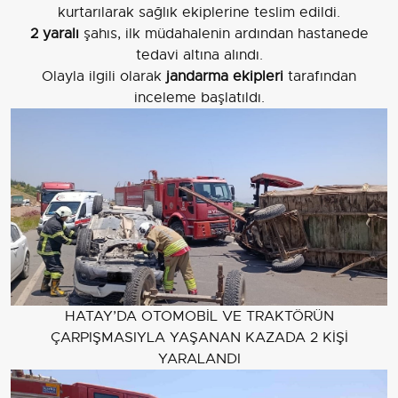
kurtarılarak sağlık ekiplerine teslim edildi.
2 yaralı
şahıs, ilk müdahalenin ardından hastanede
tedavi altına alındı.
Olayla ilgili olarak
jandarma ekipleri
tarafından
inceleme başlatıldı.
HATAY’DA OTOMOBİL VE TRAKTÖRÜN
ÇARPIŞMASIYLA YAŞANAN KAZADA 2 KİŞİ
YARALANDI